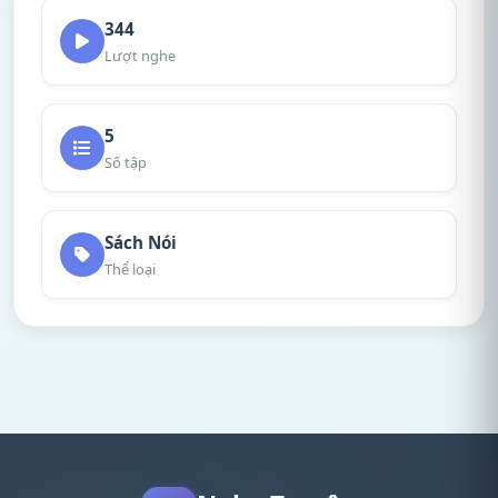
344
Lượt nghe
5
Số tập
Sách Nói
Thể loại