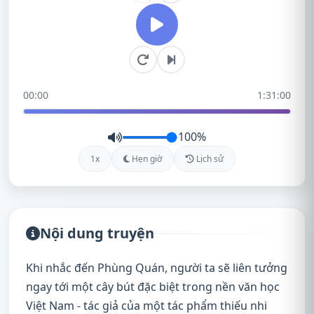
Tuổi Thơ Dữ Dội - Tập 5
5
00:00
1:31:00
100%
1x
Hẹn giờ
Lịch sử
Nội dung truyện
Khi nhắc đến Phùng Quán, người ta sẽ liên tưởng
ngay tới một cây bút đặc biệt trong nền văn học
Việt Nam - tác giả của một tác phẩm thiếu nhi