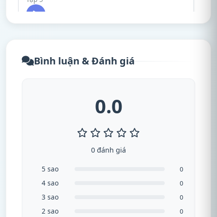
Bình luận & Đánh giá
0.0
0 đánh giá
5 sao
0
4 sao
0
3 sao
0
2 sao
0