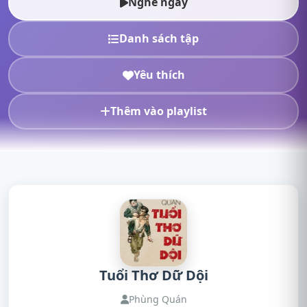
Nghe ngay
Danh sách tập
Yêu thích
Thêm vào playlist
Tuổi Thơ Dữ Dội
Phùng Quán