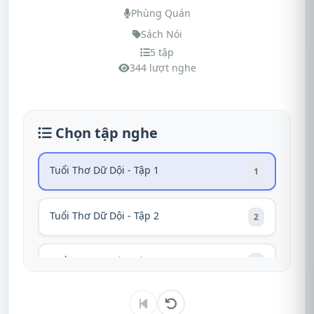
Phùng Quán
Sách Nói
5 tập
344 lượt nghe
Chọn tập nghe
Tuổi Thơ Dữ Dội - Tập 1
1
Tuổi Thơ Dữ Dội - Tập 2
2
Tuổi Thơ Dữ Dội - Tập 3
3
Tuổi Thơ Dữ Dội - Tập 4
4