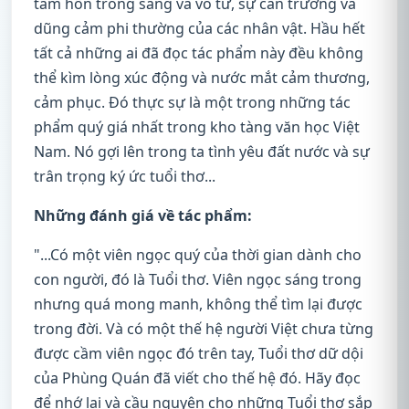
tâm hồn trong sáng và vô tư, sự can trường và
dũng cảm phi thường của các nhân vật. Hầu hết
tất cả những ai đã đọc tác phẩm này đều không
thể kìm lòng xúc động và nước mắt cảm thương,
cảm phục. Đó thực sự là một trong những tác
phẩm quý giá nhất trong kho tàng văn học Việt
Nam. Nó gợi lên trong ta tình yêu đất nước và sự
trân trọng ký ức tuổi thơ...
Những đánh giá về tác phẩm:
"...Có một viên ngọc quý của thời gian dành cho
con người, đó là Tuổi thơ. Viên ngọc sáng trong
nhưng quá mong manh, không thể tìm lại được
trong đời. Và có một thế hệ người Việt chưa từng
được cầm viên ngọc đó trên tay, Tuổi thơ dữ dội
của Phùng Quán đã viết cho thế hệ đó. Hãy đọc
để nhớ lại và cầu nguyện cho những Tuổi thơ sắp