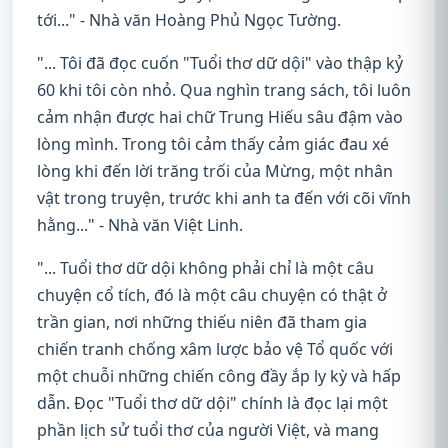
tới..." - Nhà văn Hoàng Phủ Ngọc Tường.
"... Tôi đã đọc cuốn "Tuổi thơ dữ dội" vào thập kỷ
60 khi tôi còn nhỏ. Qua nghìn trang sách, tôi luôn
cảm nhận được hai chữ Trung Hiếu sâu đậm vào
lòng mình. Trong tôi cảm thấy cảm giác đau xé
lòng khi đến lời trăng trối của Mừng, một nhân
vật trong truyện, trước khi anh ta đến với cõi vĩnh
hằng..." - Nhà văn Việt Linh.
"... Tuổi thơ dữ dội không phải chỉ là một câu
chuyện cổ tích, đó là một câu chuyện có thật ở
trần gian, nơi những thiếu niên đã tham gia
chiến tranh chống xâm lược bảo vệ Tổ quốc với
một chuỗi những chiến công đầy ắp ly kỳ và hấp
dẫn. Đọc "Tuổi thơ dữ dội" chính là đọc lại một
phần lịch sử tuổi thơ của người Việt, và mang