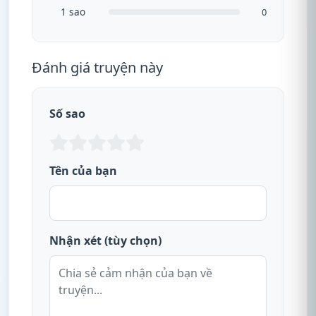
1 sao
0
Đánh giá truyện này
Số sao
Tên của bạn
Nhận xét (tùy chọn)