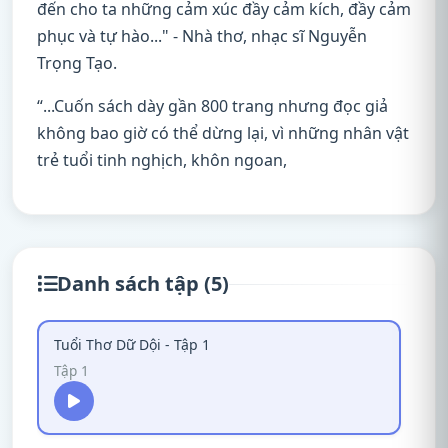
đến cho ta những cảm xúc đầy cảm kích, đầy cảm
phục và tự hào..." - Nhà thơ, nhạc sĩ Nguyễn
Trọng Tạo.
“...Cuốn sách dày gần 800 trang nhưng đọc giả
không bao giờ có thể dừng lại, vì những nhân vật
trẻ tuổi tinh nghịch, khôn ngoan,
Danh sách tập (5)
Tuổi Thơ Dữ Dội - Tập 1
Tập 1