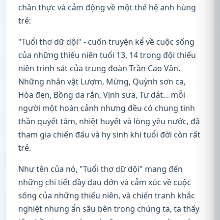
chân thực và cảm động về một thế hệ anh hùng
trẻ:
"Tuổi thơ dữ dội" - cuốn truyện kể về cuộc sống
của những thiếu niên tuổi 13, 14 trong đội thiếu
niên trinh sát của trung đoàn Trần Cao Vân.
Những nhân vật Lượm, Mừng, Quỳnh sơn ca,
Hòa đen, Bồng da rắn, Vịnh sưa, Tư dát... mỗi
người một hoàn cảnh nhưng đều có chung tinh
thần quyết tâm, nhiệt huyết và lòng yêu nước, đã
tham gia chiến đấu và hy sinh khi tuổi đời còn rất
trẻ.
Như tên của nó, "Tuổi thơ dữ dội" mang đến
những chi tiết đầy đau đớn và cảm xúc về cuộc
sống của những thiếu niên, và chiến tranh khắc
nghiệt nhưng ẩn sâu bên trong chúng ta, ta thấy