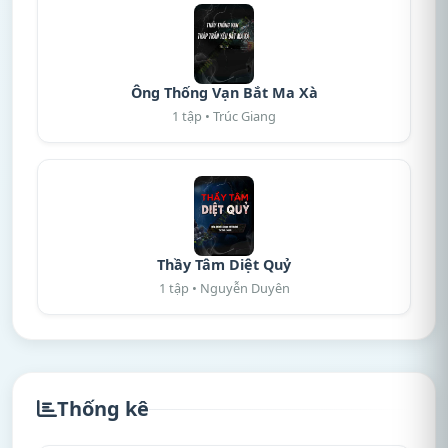
Ông Thống Vạn Bắt Ma Xà
1 tập • Trúc Giang
Thầy Tâm Diệt Quỷ
1 tập • Nguyễn Duyên
Thống kê