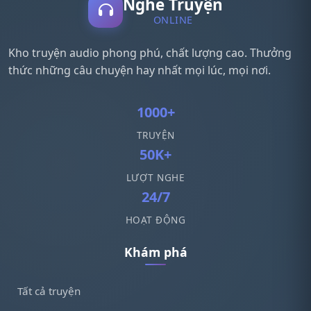
Nghe Truyện
ONLINE
Kho truyện audio phong phú, chất lượng cao. Thưởng
thức những câu chuyện hay nhất mọi lúc, mọi nơi.
1000+
TRUYỆN
50K+
LƯỢT NGHE
24/7
HOẠT ĐỘNG
Khám phá
Tất cả truyện