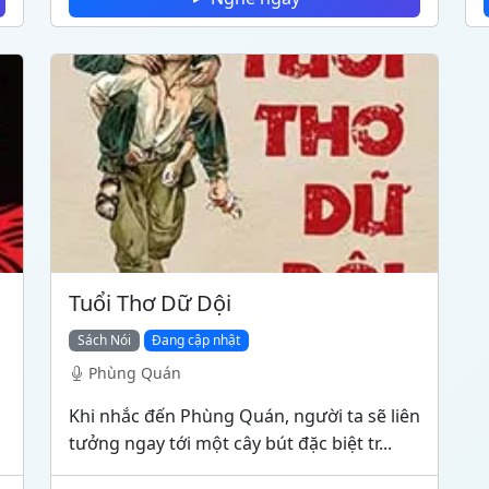
Tuổi Thơ Dữ Dội
Sách Nói
Đang cập nhật
Phùng Quán
Khi nhắc đến Phùng Quán, người ta sẽ liên
tưởng ngay tới một cây bút đặc biệt tr...