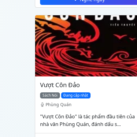
Vượt Côn Đảo
Sách Nói
Đang cập nhật
Phùng Quán
"Vượt Côn Đảo" là tác phẩm đầu tiên của
nhà văn Phùng Quán, đánh dấu s...