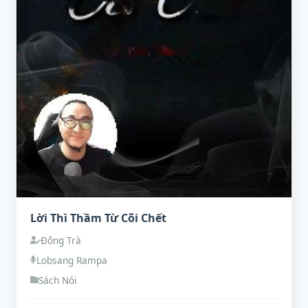
Lời Thì Thầm Từ Cõi Chết
Đông Trà
Lobsang Rampa
Sách Nói