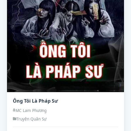
Ông Tôi Là Pháp Sư
MC Lam Phương
Truyện Quân Sự