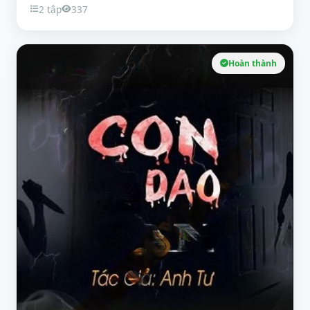
2 tập
337
Hoàn thành