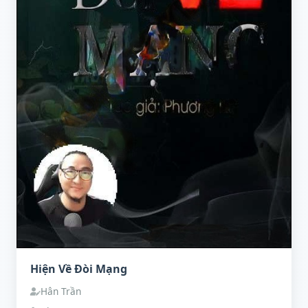
Hiện Về Đòi Mạng
Hân Trần