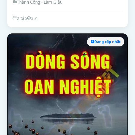
Thành Công - Làm Giàu
2 tập
351
Đang cập nhật