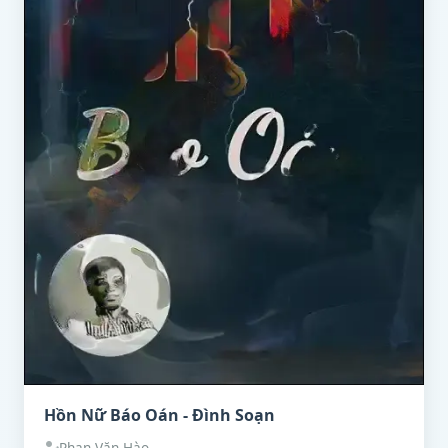
Hồn Nữ Báo Oán - Đình Soạn
Phan Văn Hào