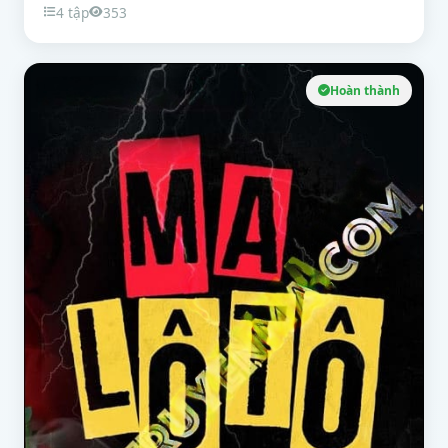
4 tập
353
Hoàn thành