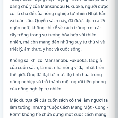
đáng chú ý của Mansanobu Fukuoka, người được
coi là cha đẻ của nông nghiệp tự nhiên Nhật Bản
và toàn cầu. Quyển sách này, đã được dịch ra 25
ngôn ngữ, không chỉ kể về cách trồng trọt các
cây trồng trong sự tương hòa hợp với thiên
nhiên, mà còn mang đến những suy tư thú vị về
triết lý, ẩm thực, y học và cuộc sống.
Không sai khi coi Mansanobu Fukuoka, tác giả
của cuốn sách, là một nhà nông vĩ đại nhất trên
thế giới. Ông đã đạt tới mức độ tinh hoa trong
nông nghiệp và trở thành một người tiên phong
của nông nghiệp tự nhiên.
Mặc dù tựa đề của cuốn sách có thể làm người ta
lầm tưởng, nhưng "Cuộc Cách Mạng Một - Cọng -
Rơm" không hề chứa đựng một cuộc cách mạng