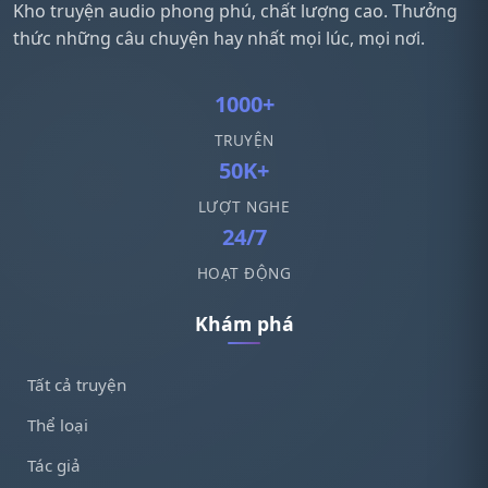
Kho truyện audio phong phú, chất lượng cao. Thưởng
thức những câu chuyện hay nhất mọi lúc, mọi nơi.
1000+
TRUYỆN
50K+
LƯỢT NGHE
24/7
HOẠT ĐỘNG
Khám phá
Tất cả truyện
Thể loại
Tác giả