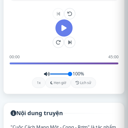
Cuộc Cách Mạng Một Cọng Rơm - Tập 4
4
Cuộc Cách Mạng Một Cọng Rơm - Tập 5
5
00:00
45:00
100%
1x
Hẹn giờ
Lịch sử
Nội dung truyện
"Cuộc Cách Mạng Một - Cọng - Rơm" là tác phẩm