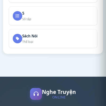
5
Số tập
Sách Nói
Thể loại
Nghe Truyện
ONLINE