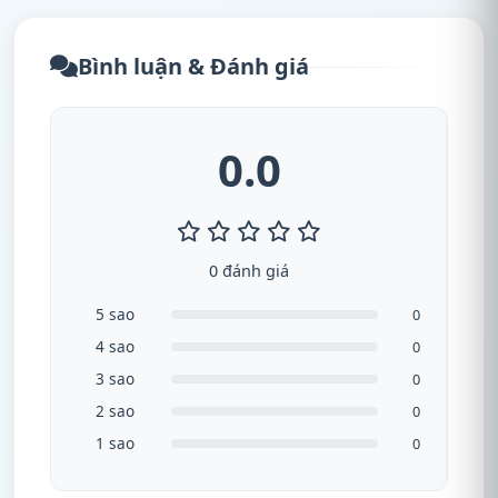
Bình luận & Đánh giá
0.0
0 đánh giá
5 sao
0
4 sao
0
3 sao
0
2 sao
0
1 sao
0