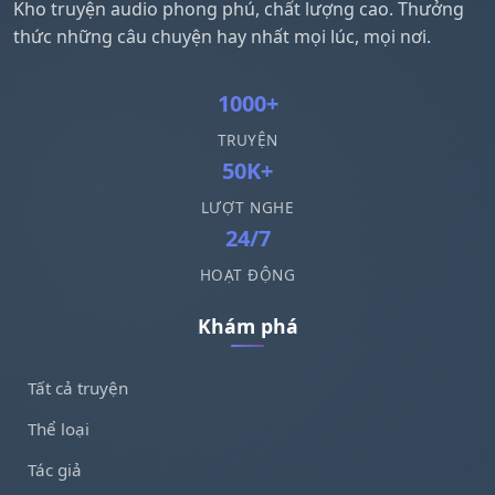
Kho truyện audio phong phú, chất lượng cao. Thưởng
thức những câu chuyện hay nhất mọi lúc, mọi nơi.
1000+
TRUYỆN
50K+
LƯỢT NGHE
24/7
HOẠT ĐỘNG
Khám phá
Tất cả truyện
Thể loại
Tác giả