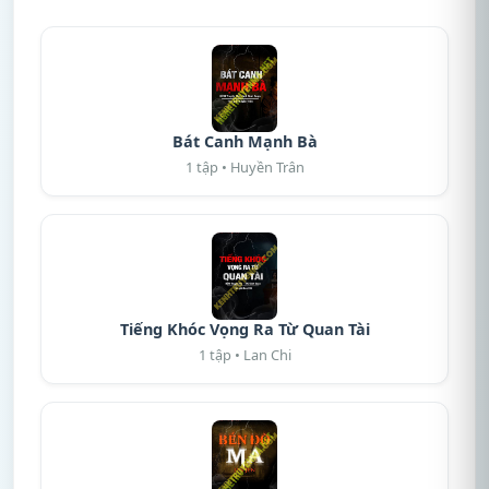
Bát Canh Mạnh Bà
1 tập • Huyền Trân
Tiếng Khóc Vọng Ra Từ Quan Tài
1 tập • Lan Chi