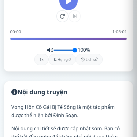
00:00
1:06:01
100%
1x
Hẹn giờ
Lịch sử
Nội dung truyện
Vong Hồn Cô Gái Bị Tế Sống là một tác phẩm
được thể hiện bởi Đình Soạn.
Nội dung chi tiết sẽ được cập nhật sớm. Bạn có
thể bắt đầu nghe để khám phá nội dung thú vị