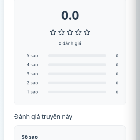
0.0
0 đánh giá
5 sao
0
4 sao
0
3 sao
0
2 sao
0
1 sao
0
Đánh giá truyện này
Số sao