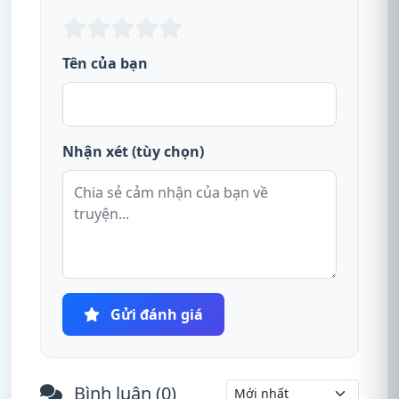
Tên của bạn
Nhận xét (tùy chọn)
Gửi đánh giá
Bình luận (
0
)