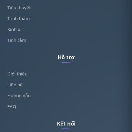
Tiểu thuyết
Trinh thám
Kinh dị
Tình cảm
Hỗ trợ
Giới thiệu
Liên hệ
Hướng dẫn
FAQ
Kết nối