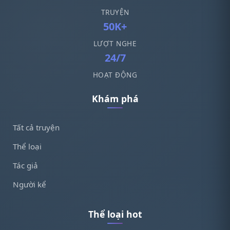
TRUYỆN
50K+
LƯỢT NGHE
24/7
HOẠT ĐỘNG
Khám phá
Tất cả truyện
Thể loại
Tác giả
Người kể
Thể loại hot