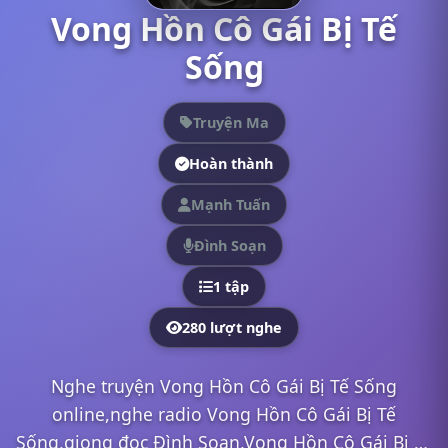
Vong Hồn Cô Gái Bị Tế
Sống
Truyện Ma
Hoàn thành
Mạnh Tuấn
Đình Soạn
1 tập
280 lượt nghe
Nghe truyện Vong Hồn Cô Gái Bị Tế Sống
online,nghe radio Vong Hồn Cô Gái Bị Tế
Sống,giọng đọc Đình Soạn,Vong Hồn Cô Gái Bị Tế