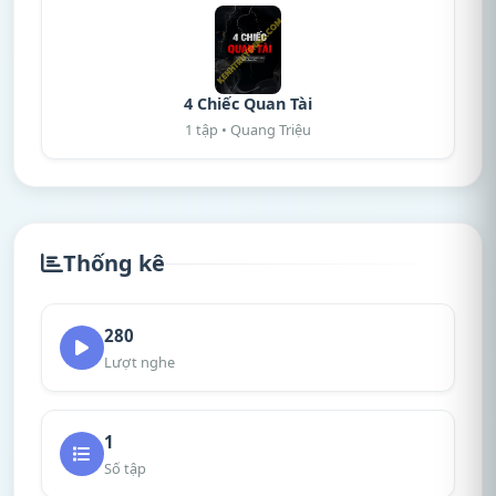
4 Chiếc Quan Tài
1 tập • Quang Triệu
Thống kê
280
Lượt nghe
1
Số tập