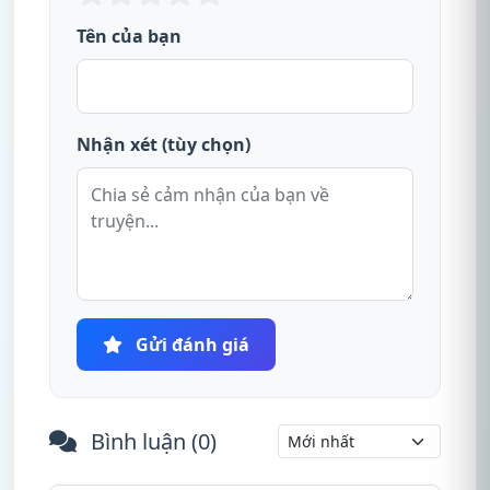
Tên của bạn
Nhận xét (tùy chọn)
Gửi đánh giá
Bình luận (
0
)