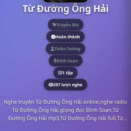
Từ Đường Ông Hải
Truyện Ma
Hoàn thành
Thiên Tường
Đình Soạn
1 tập
297 lượt nghe
Nghe truyện Từ Đường Ông Hải online,nghe radio
Từ Đường Ông Hải,giọng đọc Đình Soạn,Từ
Đường Ông Hải mp3,Từ Đường Ông Hải full,Từ
Đường Ông Hải Đình Soạn,nghe truyện online,