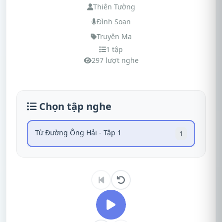
Thiên Tường
Đình Soạn
Truyện Ma
1 tập
297 lượt nghe
Chọn tập nghe
Từ Đường Ông Hải - Tập 1
1