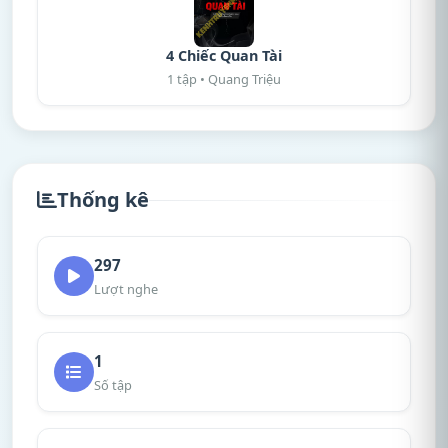
4 Chiếc Quan Tài
1 tập • Quang Triệu
Thống kê
297
Lượt nghe
1
Số tập