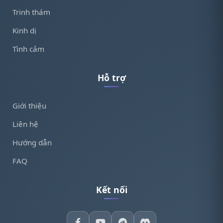
Trinh thám
Kinh dị
Tình cảm
Hỗ trợ
Giới thiệu
Liên hệ
Hướng dẫn
FAQ
Kết nối