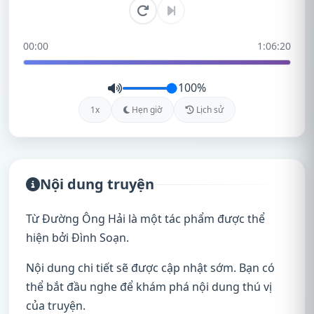
00:00
1:06:20
100%
1x
Hẹn giờ
Lịch sử
Nội dung truyện
Từ Đường Ông Hải là một tác phẩm được thể
hiện bởi Đình Soạn.
Nội dung chi tiết sẽ được cập nhật sớm. Bạn có
thể bắt đầu nghe để khám phá nội dung thú vị
của truyện.