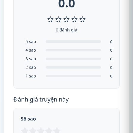
0.0
0 đánh giá
5 sao
0
4 sao
0
3 sao
0
2 sao
0
1 sao
0
Đánh giá truyện này
Số sao