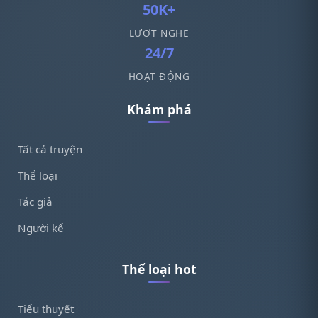
50K+
LƯỢT NGHE
24/7
HOẠT ĐỘNG
Khám phá
Tất cả truyện
Thể loại
Tác giả
Người kể
Thể loại hot
Tiểu thuyết