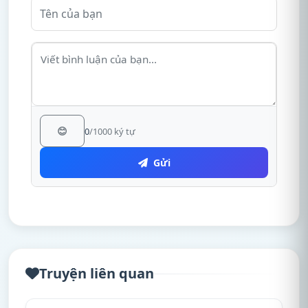
😊
0
/1000 ký tự
Gửi
Truyện liên quan