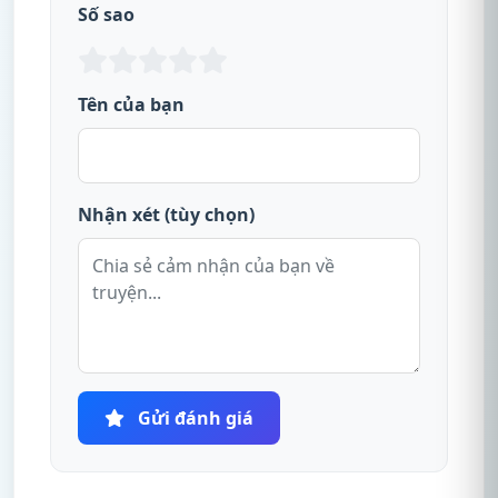
Số sao
Tên của bạn
Nhận xét (tùy chọn)
Gửi đánh giá