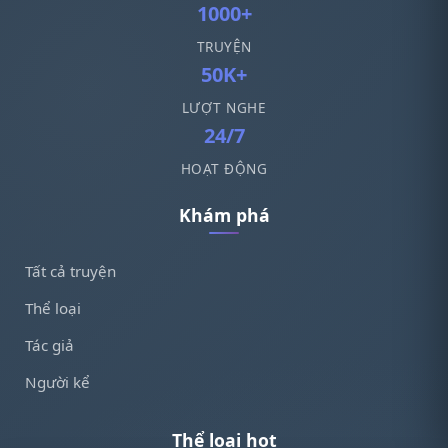
1000+
TRUYỆN
50K+
LƯỢT NGHE
24/7
HOẠT ĐỘNG
Khám phá
Tất cả truyện
Thể loại
Tác giả
Người kể
Thể loại hot