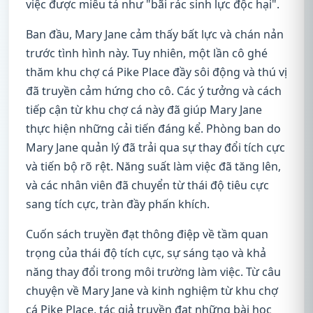
việc được miêu tả như "bãi rác sinh lực độc hại".
Ban đầu, Mary Jane cảm thấy bất lực và chán nản
trước tình hình này. Tuy nhiên, một lần cô ghé
thăm khu chợ cá Pike Place đầy sôi động và thú vị
đã truyền cảm hứng cho cô. Các ý tưởng và cách
tiếp cận từ khu chợ cá này đã giúp Mary Jane
thực hiện những cải tiến đáng kể. Phòng ban do
Mary Jane quản lý đã trải qua sự thay đổi tích cực
và tiến bộ rõ rệt. Năng suất làm việc đã tăng lên,
và các nhân viên đã chuyển từ thái độ tiêu cực
sang tích cực, tràn đầy phấn khích.
Cuốn sách truyền đạt thông điệp về tầm quan
trọng của thái độ tích cực, sự sáng tạo và khả
năng thay đổi trong môi trường làm việc. Từ câu
chuyện về Mary Jane và kinh nghiệm từ khu chợ
cá Pike Place, tác giả truyền đạt những bài học