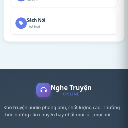
Sách Nói
Thể loại
Nghe Truyện
ONLINE
Kho truyện audio phong phú, chất lượng cao. Thưởng
thức những câu chuyện hay nhất mọi lúc, mọi nơi.