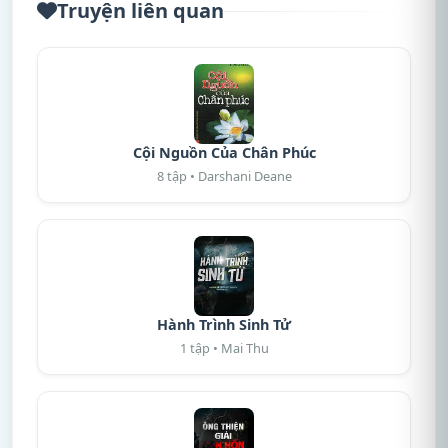
Truyện liên quan
Cội Nguồn Của Chân Phúc
8 tập • Darshani Deane
Hành Trình Sinh Tử
1 tập • Mai Thu