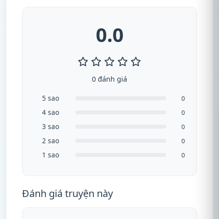
0.0
0 đánh giá
5 sao
0
4 sao
0
3 sao
0
2 sao
0
1 sao
0
Đánh giá truyện này