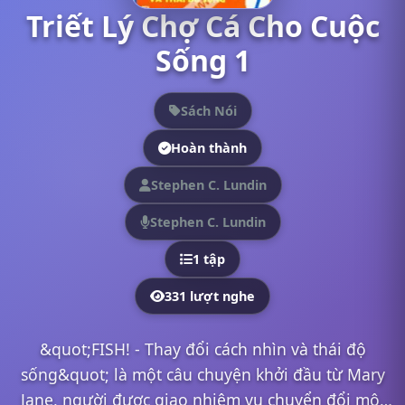
Triết Lý Chợ Cá Cho Cuộc
Sống 1
Sách Nói
Hoàn thành
Stephen C. Lundin
Stephen C. Lundin
1 tập
331 lượt nghe
&quot;FISH! - Thay đổi cách nhìn và thái độ
sống&quot; là một câu chuyện khởi đầu từ Mary
Jane, người được giao nhiệm vụ chuyển đổi một