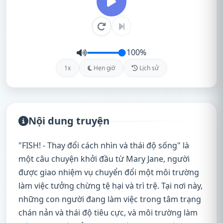
100%
1x
Hẹn giờ
Lịch sử
Nội dung truyện
"FISH! - Thay đổi cách nhìn và thái độ sống" là
một câu chuyện khởi đầu từ Mary Jane, người
được giao nhiệm vụ chuyển đổi một môi trường
làm việc tưởng chừng tệ hại và trì trệ. Tại nơi này,
những con người đang làm việc trong tâm trạng
chán nản và thái độ tiêu cực, và môi trường làm