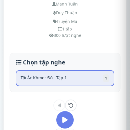
Mạnh Tuấn
Duy Thuận
Truyện Ma
1 tập
300 lượt nghe
Chọn tập nghe
Tội Ác Khmer Đỏ - Tập 1
1