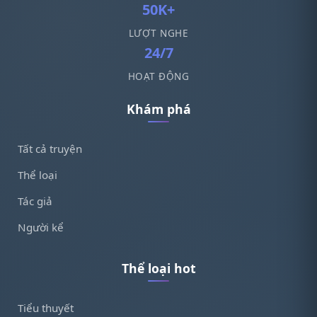
50K+
LƯỢT NGHE
24/7
HOẠT ĐỘNG
Khám phá
Tất cả truyện
Thể loại
Tác giả
Người kể
Thể loại hot
Tiểu thuyết