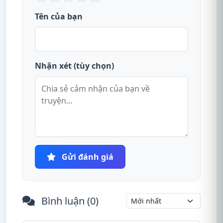
Tên của bạn
Nhận xét (tùy chọn)
Gửi đánh giá
Bình luận (
0
)