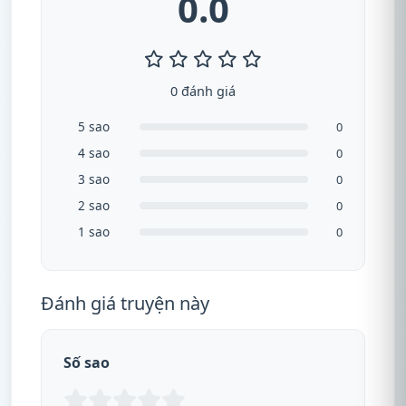
0.0
0 đánh giá
5 sao
0
4 sao
0
3 sao
0
2 sao
0
1 sao
0
Đánh giá truyện này
Số sao