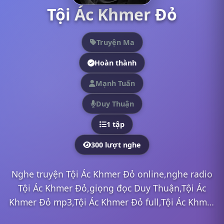
Tội Ác Khmer Đỏ
Truyện Ma
Hoàn thành
Mạnh Tuấn
Duy Thuận
1 tập
300 lượt nghe
Nghe truyện Tội Ác Khmer Đỏ online,nghe radio
Tội Ác Khmer Đỏ,giọng đọc Duy Thuận,Tội Ác
Khmer Đỏ mp3,Tội Ác Khmer Đỏ full,Tội Ác Khmer
Đỏ Duy Thuận,nghe truyện online, nghe truyện