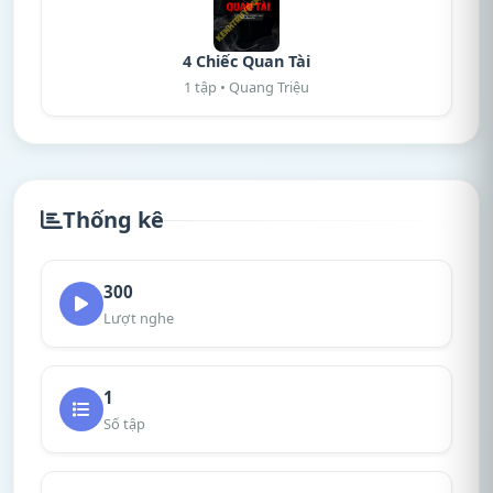
4 Chiếc Quan Tài
1 tập • Quang Triệu
Thống kê
300
Lượt nghe
1
Số tập