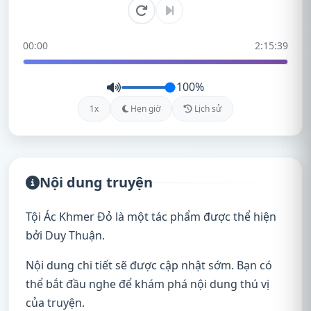
00:00
2:15:39
100%
1x
Hẹn giờ
Lịch sử
Nội dung truyện
Tội Ác Khmer Đỏ là một tác phẩm được thể hiện
bởi Duy Thuận.
Nội dung chi tiết sẽ được cập nhật sớm. Bạn có
thể bắt đầu nghe để khám phá nội dung thú vị
của truyện.