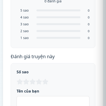
0 đánh giá
5 sao
0
4 sao
0
3 sao
0
2 sao
0
1 sao
0
Đánh giá truyện này
Số sao
Tên của bạn