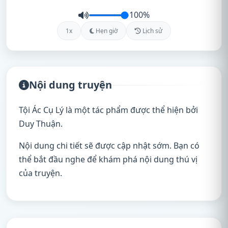
100%
1x
Hẹn giờ
Lịch sử
Nội dung truyện
Tội Ác Cụ Lý là một tác phẩm được thể hiện bởi
Duy Thuận.
Nội dung chi tiết sẽ được cập nhật sớm. Bạn có
thể bắt đầu nghe để khám phá nội dung thú vị
của truyện.