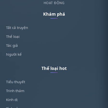
HOẠT ĐỘNG
Khám phá
Tất cả truyện
Thể loại
Tác giả
Người kể
Thể loại hot
Tiểu thuyết
Trinh thám
Kinh dị