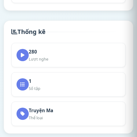
Thống kê
280
Lượt nghe
1
Số tập
Truyện Ma
Thể loại