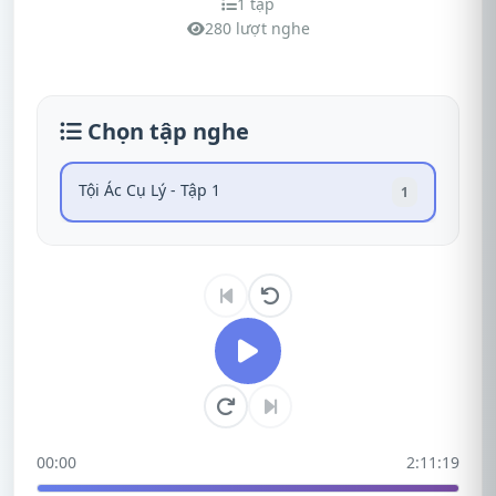
1 tập
280 lượt nghe
Chọn tập nghe
Tội Ác Cụ Lý - Tập 1
1
00:00
2:11:19