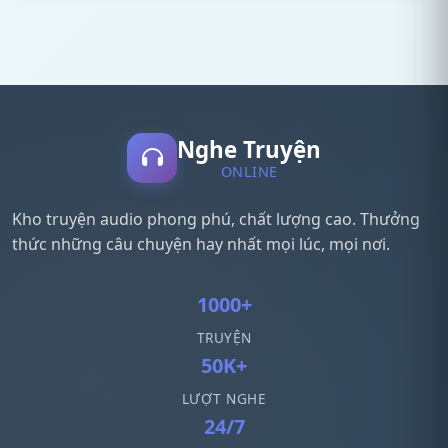
Nghe Truyện
ONLINE
Kho truyện audio phong phú, chất lượng cao. Thưởng
thức những câu chuyện hay nhất mọi lúc, mọi nơi.
1000+
TRUYỆN
50K+
LƯỢT NGHE
24/7