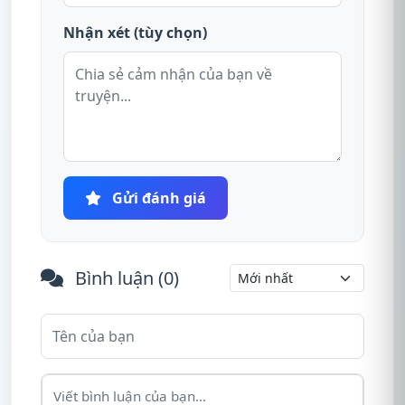
Nhận xét (tùy chọn)
Gửi đánh giá
Bình luận (
0
)