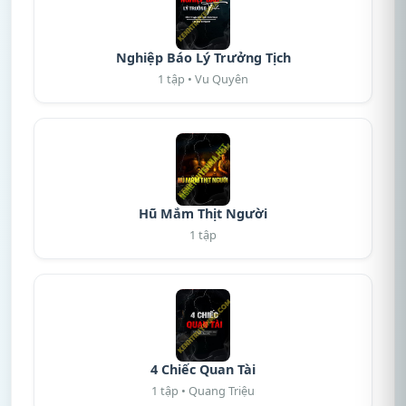
Nghiệp Báo Lý Trưởng Tịch
1 tập • Vu Quyên
Hũ Mắm Thịt Người
1 tập
4 Chiếc Quan Tài
1 tập • Quang Triệu