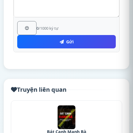
😊
0
/1000 ký tự
Gửi
Truyện liên quan
Bát Canh Mạnh Bà