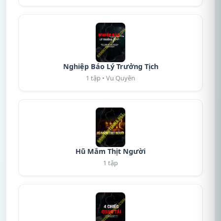
Nghiệp Báo Lý Trưởng Tịch
1 tập • Vu Quyên
Hũ Mắm Thịt Người
1 tập