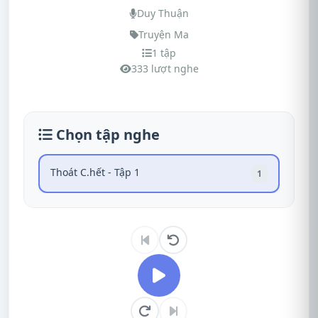
Duy Thuận
Truyện Ma
1 tập
333 lượt nghe
Chọn tập nghe
Thoát C.hết - Tập 1
1