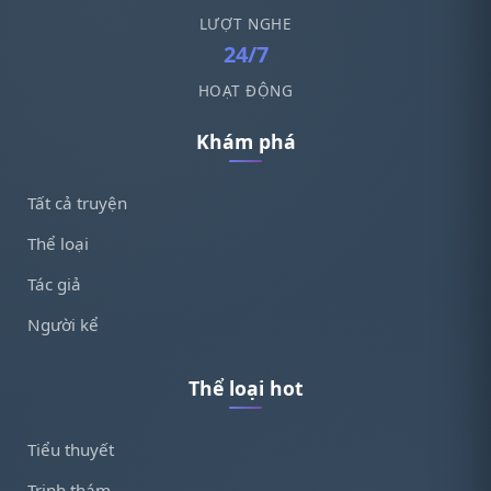
LƯỢT NGHE
24/7
HOẠT ĐỘNG
Khám phá
Tất cả truyện
Thể loại
Tác giả
Người kể
Thể loại hot
Tiểu thuyết
Trinh thám