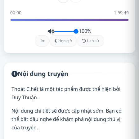
00:00
1:59:49
100%
1x
Hẹn giờ
Lịch sử
Nội dung truyện
Thoát C.hết là một tác phẩm được thể hiện bởi
Duy Thuận.
Nội dung chi tiết sẽ được cập nhật sớm. Bạn có
thể bắt đầu nghe để khám phá nội dung thú vị
của truyện.