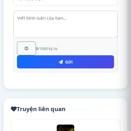
😊
0
/1000 ký tự
Gửi
Truyện liên quan