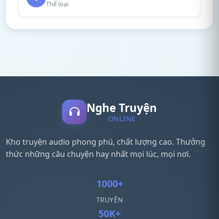
Thể loại
Nghe Truyện
ONLINE
Kho truyện audio phong phú, chất lượng cao. Thưởng
thức những câu chuyện hay nhất mọi lúc, mọi nơi.
1000+
TRUYỆN
50K+