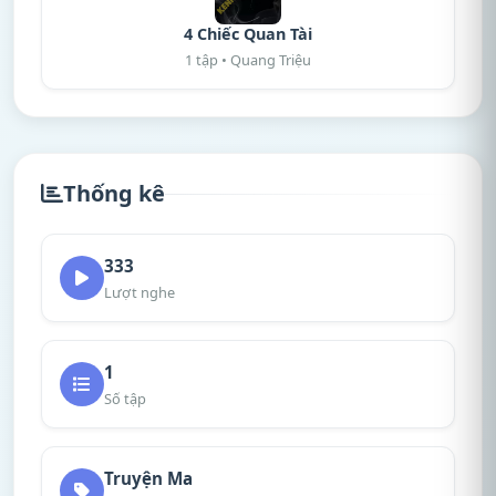
4 Chiếc Quan Tài
1 tập • Quang Triệu
Thống kê
333
Lượt nghe
1
Số tập
Truyện Ma