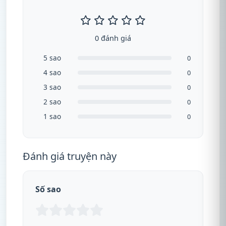
0 đánh giá
5 sao
0
4 sao
0
3 sao
0
2 sao
0
1 sao
0
Đánh giá truyện này
Số sao