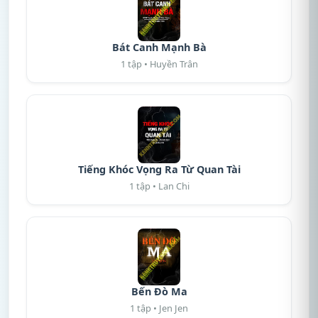
Bát Canh Mạnh Bà
1 tập • Huyền Trân
Tiếng Khóc Vọng Ra Từ Quan Tài
1 tập • Lan Chi
Bến Đò Ma
1 tập • Jen Jen