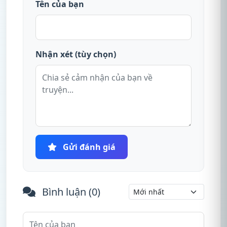
Tên của bạn
Nhận xét (tùy chọn)
Gửi đánh giá
Bình luận (
0
)