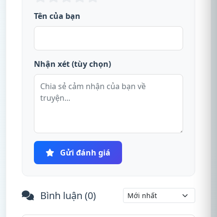
Tên của bạn
Nhận xét (tùy chọn)
Gửi đánh giá
Bình luận (
0
)