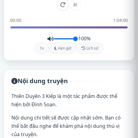
00:00
1:04:00
100%
1x
Hẹn giờ
Lịch sử
Nội dung truyện
Thiên Duyên 3 Kiếp là một tác phẩm được thể
hiện bởi Đình Soạn.
Nội dung chi tiết sẽ được cập nhật sớm. Bạn có
thể bắt đầu nghe để khám phá nội dung thú vị
của truyện.