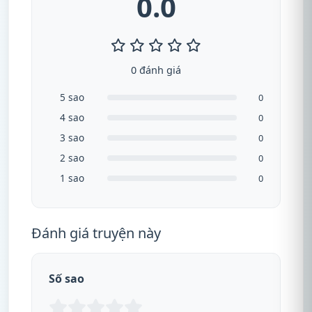
0.0
0 đánh giá
5 sao
0
4 sao
0
3 sao
0
2 sao
0
1 sao
0
Đánh giá truyện này
Số sao