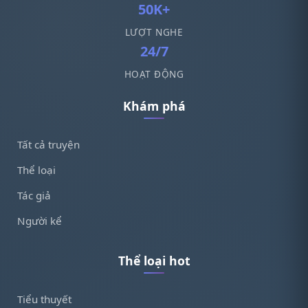
50K+
LƯỢT NGHE
24/7
HOẠT ĐỘNG
Khám phá
Tất cả truyện
Thể loại
Tác giả
Người kể
Thể loại hot
Tiểu thuyết