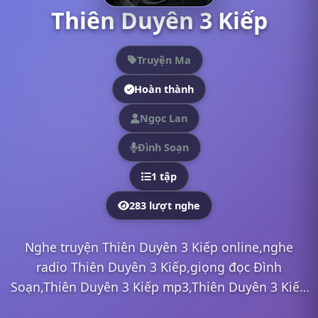
Thiên Duyên 3 Kiếp
Truyện Ma
Hoàn thành
Ngọc Lan
Đình Soạn
1 tập
283 lượt nghe
Nghe truyện Thiên Duyên 3 Kiếp online,nghe
radio Thiên Duyên 3 Kiếp,giọng đọc Đình
Soạn,Thiên Duyên 3 Kiếp mp3,Thiên Duyên 3 Kiếp
full,Thiên Duyên 3 Kiếp Đình Soạn,nghe truyện