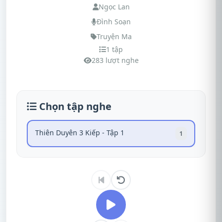
Ngọc Lan
Đình Soạn
Truyện Ma
1 tập
283 lượt nghe
Chọn tập nghe
Thiên Duyên 3 Kiếp - Tập 1
1