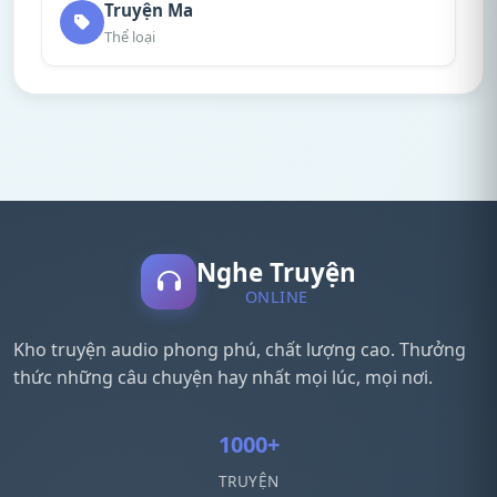
Truyện Ma
Thể loại
Nghe Truyện
ONLINE
Kho truyện audio phong phú, chất lượng cao. Thưởng
thức những câu chuyện hay nhất mọi lúc, mọi nơi.
1000+
TRUYỆN