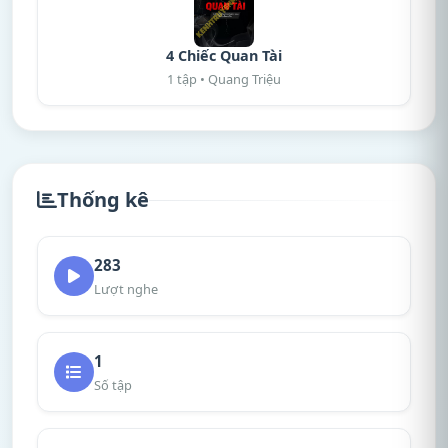
4 Chiếc Quan Tài
1 tập • Quang Triệu
Thống kê
283
Lượt nghe
1
Số tập