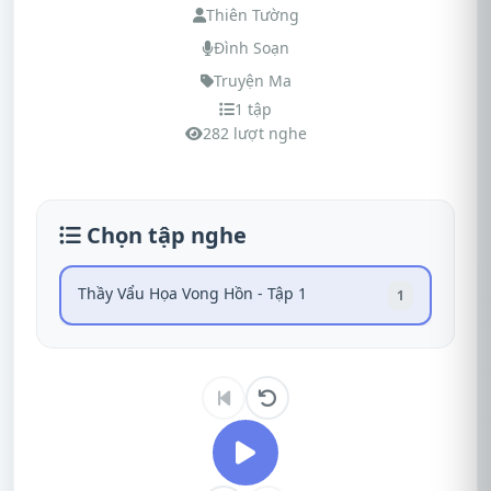
Thiên Tường
Đình Soạn
Truyện Ma
1 tập
282 lượt nghe
Chọn tập nghe
Thầy Vẩu Họa Vong Hồn - Tập 1
1