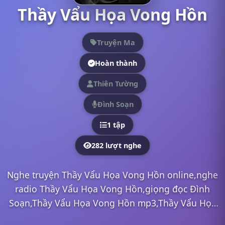
Thầy Vẩu Họa Vong Hồn
Truyện Ma
Hoàn thành
Thiên Tường
Đình Soạn
1 tập
282 lượt nghe
Nghe truyện Thầy Vẩu Họa Vong Hồn online,nghe
radio Thầy Vẩu Họa Vong Hồn,giọng đọc Đình
Soạn,Thầy Vẩu Họa Vong Hồn mp3,Thầy Vẩu Họa
Vong Hồn full,Thầy Vẩu Họa Vong Hồn Đình