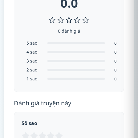
0.0
0 đánh giá
5 sao
0
4 sao
0
3 sao
0
2 sao
0
1 sao
0
Đánh giá truyện này
Số sao