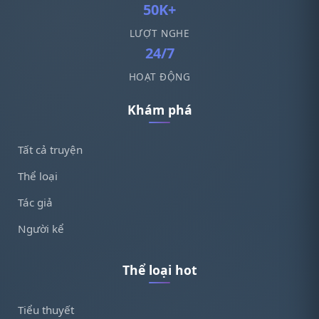
50K+
LƯỢT NGHE
24/7
HOẠT ĐỘNG
Khám phá
Tất cả truyện
Thể loại
Tác giả
Người kể
Thể loại hot
Tiểu thuyết