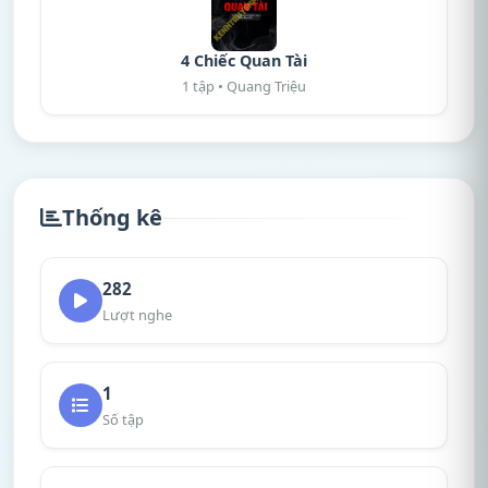
4 Chiếc Quan Tài
1 tập • Quang Triệu
Thống kê
282
Lượt nghe
1
Số tập