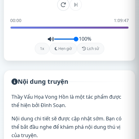
00:00
1:09:47
100%
1x
Hẹn giờ
Lịch sử
Nội dung truyện
Thầy Vẩu Họa Vong Hồn là một tác phẩm được
thể hiện bởi Đình Soạn.
Nội dung chi tiết sẽ được cập nhật sớm. Bạn có
thể bắt đầu nghe để khám phá nội dung thú vị
của truyện.