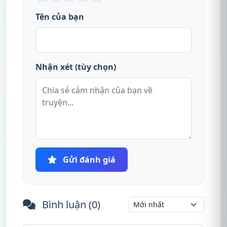
Tên của bạn
Nhận xét (tùy chọn)
Gửi đánh giá
Bình luận (
0
)