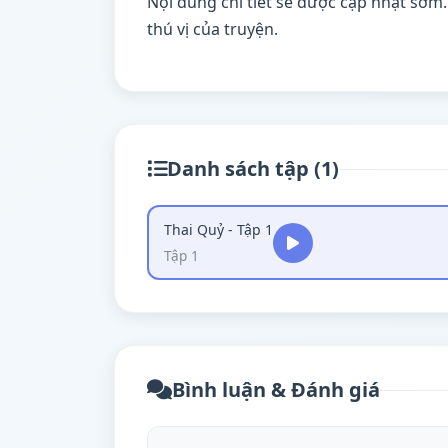
Nội dung chi tiết sẽ được cập nhật sớm
thú vị của truyện.
Danh sách tập (1)
Thai Quỷ - Tập 1
Tập 1
Bình luận & Đánh giá