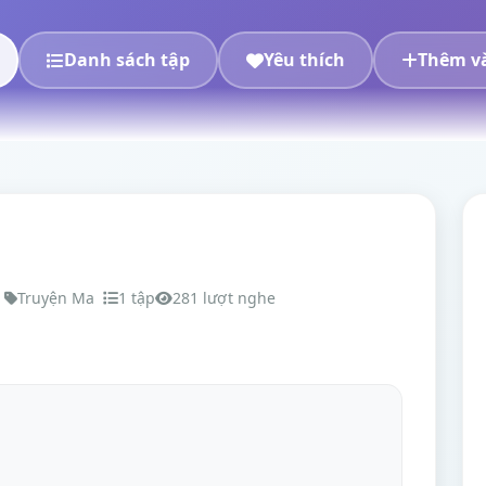
Danh sách tập
Yêu thích
Thêm và
Truyện Ma
1 tập
281 lượt nghe