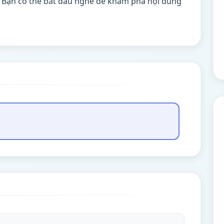
. Bạn có thể bắt đầu nghe để khám phá nội dung