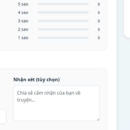
5 sao
0
4 sao
0
3 sao
0
2 sao
0
1 sao
0
Nhận xét (tùy chọn)