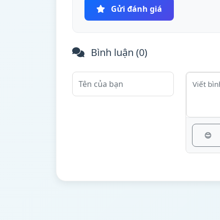
Gửi đánh giá
Bình luận (
0
)
😊