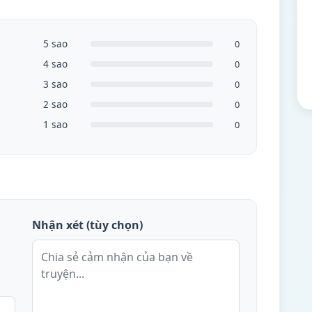
5 sao
0
4 sao
0
3 sao
0
2 sao
0
1 sao
0
Nhận xét (tùy chọn)