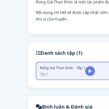
Rừng Già Than Khóc là một tác phẩm đư
Nội dung chi tiết sẽ được cập nhật sớm
thú vị của truyện.
Danh sách tập (1)
Rừng Già Than Khóc - Tập 1
Tập 1
Bình luận & Đánh giá