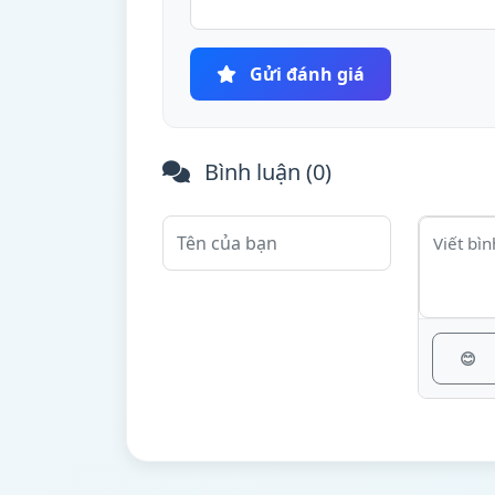
Gửi đánh giá
Bình luận (
0
)
😊