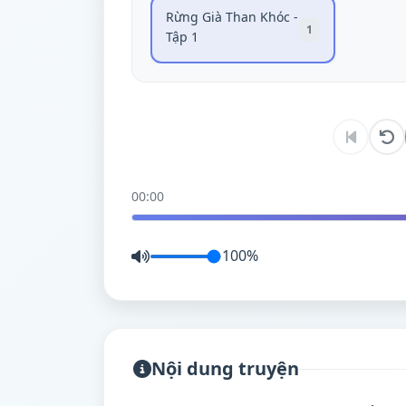
Rừng Già Than Khóc -
1
Tập 1
00:00
100%
Nội dung truyện