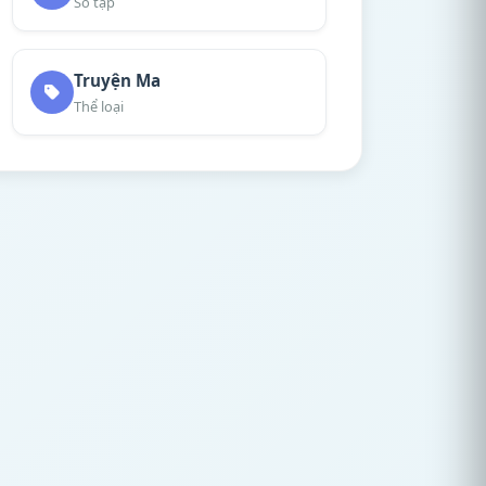
Số tập
Truyện Ma
Thể loại