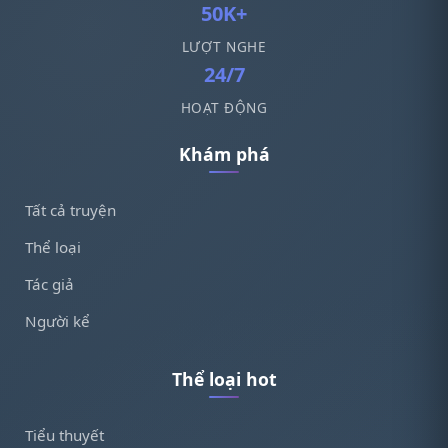
50K+
LƯỢT NGHE
24/7
HOẠT ĐỘNG
Khám phá
Tất cả truyện
Thể loại
Tác giả
Người kể
Thể loại hot
Tiểu thuyết