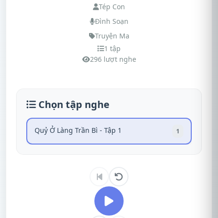
Tép Con
Đình Soạn
Truyện Ma
1 tập
296 lượt nghe
Chọn tập nghe
Quỷ Ở Làng Trần Bì - Tập 1
1