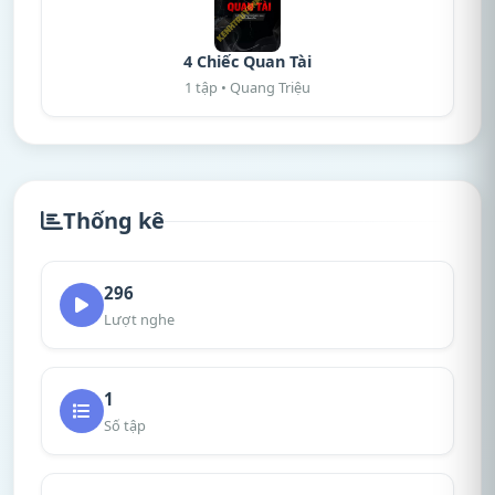
4 Chiếc Quan Tài
1 tập • Quang Triệu
Thống kê
296
Lượt nghe
1
Số tập