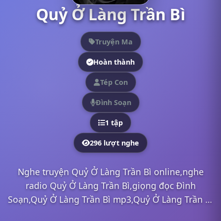
Quỷ Ở Làng Trần Bì
Truyện Ma
Hoàn thành
Tép Con
Đình Soạn
1 tập
296 lượt nghe
Nghe truyện Quỷ Ở Làng Trần Bì online,nghe
radio Quỷ Ở Làng Trần Bì,giọng đọc Đình
Soạn,Quỷ Ở Làng Trần Bì mp3,Quỷ Ở Làng Trần Bì
full,Quỷ Ở Làng Trần Bì Đình Soạn,nghe truyện