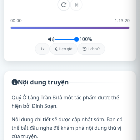
00:00
1:13:20
100%
1x
Hẹn giờ
Lịch sử
Nội dung truyện
Quỷ Ở Làng Trần Bì là một tác phẩm được thể
hiện bởi Đình Soạn.
Nội dung chi tiết sẽ được cập nhật sớm. Bạn có
thể bắt đầu nghe để khám phá nội dung thú vị
của truyện.