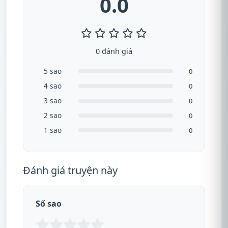
0.0
0 đánh giá
5 sao
0
4 sao
0
3 sao
0
2 sao
0
1 sao
0
Đánh giá truyện này
Số sao