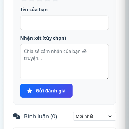
Tên của bạn
Nhận xét (tùy chọn)
Gửi đánh giá
Bình luận (
0
)