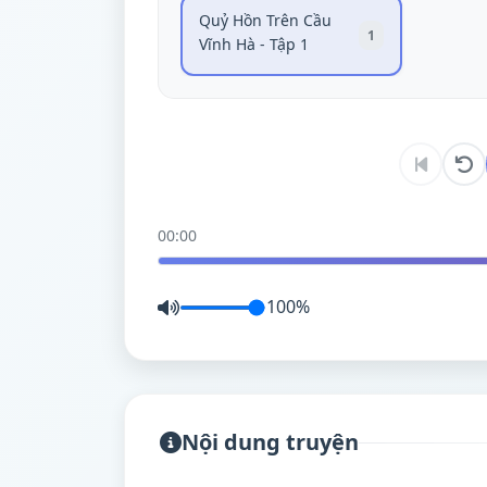
Quỷ Hồn Trên Cầu
1
Vĩnh Hà - Tập 1
00:00
100%
Nội dung truyện