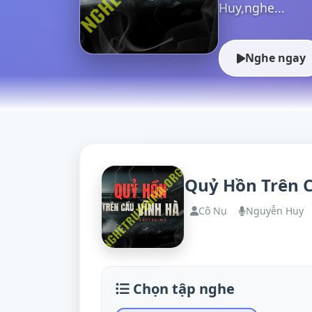
Huy,nghe...
Nghe ngay
Quỷ Hồn Trên 
Cô Nụ
Nguyễn Huy
Chọn tập nghe