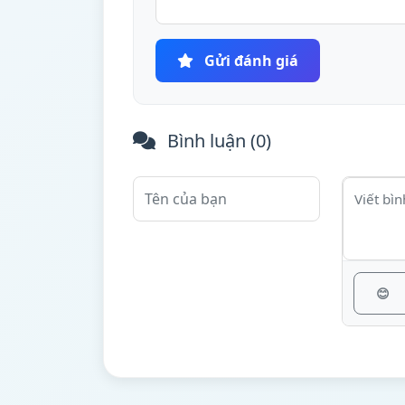
Gửi đánh giá
Bình luận (
0
)
😊