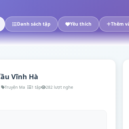
Danh sách tập
Yêu thích
Thêm và
Cầu Vĩnh Hà
Truyện Ma
1 tập
282 lượt nghe