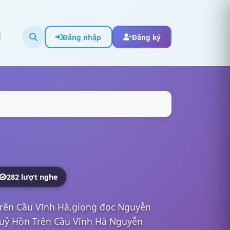
ể
Đăng nhập
Đăng ký
282 lượt nghe
Trên Cầu Vĩnh Hà,giọng đọc Nguyễn
Quỷ Hồn Trên Cầu Vĩnh Hà Nguyễn