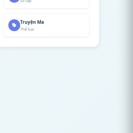
Số tập
Truyện Ma
Thể loại