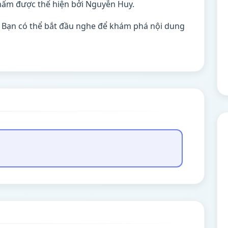
hẩm được thể hiện bởi Nguyễn Huy.
. Bạn có thể bắt đầu nghe để khám phá nội dung