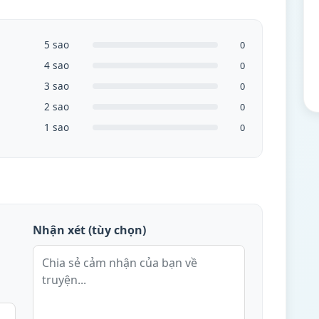
5 sao
0
4 sao
0
3 sao
0
2 sao
0
1 sao
0
Nhận xét (tùy chọn)