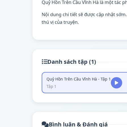
Quỷ Hồn Trên Cầu Vĩnh Hà là một tác p
Nội dung chi tiết sẽ được cập nhật sớm
thú vị của truyện.
Danh sách tập (1)
Quỷ Hồn Trên Cầu Vĩnh Hà - Tập 1
Tập 1
Bình luận & Đánh giá