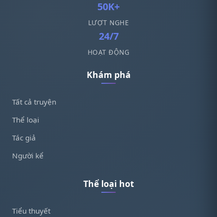
50K+
LƯỢT NGHE
24/7
HOẠT ĐỘNG
Khám phá
Tất cả truyện
Thể loại
Tác giả
Người kể
Thể loại hot
Tiểu thuyết