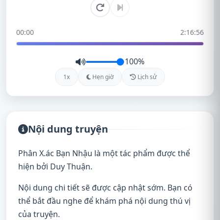
00:00
2:16:56
100%
1x
Hẹn giờ
Lịch sử
Nội dung truyện
Phân X.ác Bạn Nhậu là một tác phẩm được thể
hiện bởi Duy Thuận.
Nội dung chi tiết sẽ được cập nhật sớm. Bạn có
thể bắt đầu nghe để khám phá nội dung thú vị
của truyện.