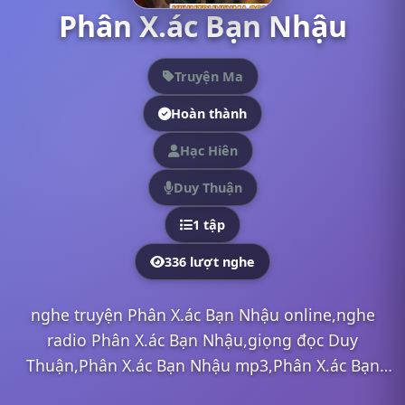
Phân X.ác Bạn Nhậu
Truyện Ma
Hoàn thành
Hạc Hiên
Duy Thuận
1 tập
336 lượt nghe
nghe truyện Phân X.ác Bạn Nhậu online,nghe
radio Phân X.ác Bạn Nhậu,giọng đọc Duy
Thuận,Phân X.ác Bạn Nhậu mp3,Phân X.ác Bạn
Nhậu full,Phân X.ác Bạn Nhậu Duy Thuận,nghe