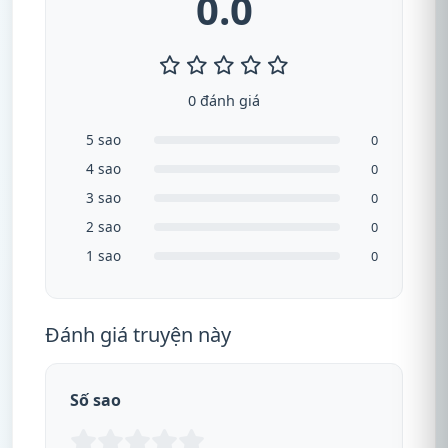
0.0
0 đánh giá
5 sao
0
4 sao
0
3 sao
0
2 sao
0
1 sao
0
Đánh giá truyện này
Số sao