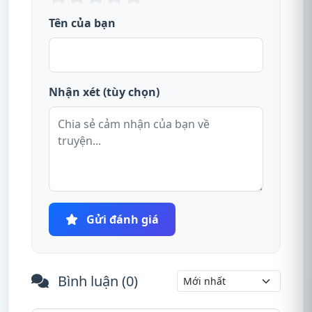
Tên của bạn
Nhận xét (tùy chọn)
Gửi đánh giá
Bình luận (
0
)