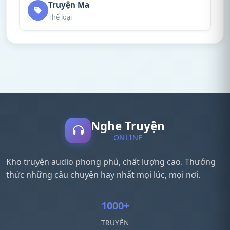
Truyện Ma
Thể loại
Nghe Truyện
ONLINE
Kho truyện audio phong phú, chất lượng cao. Thưởng
thức những câu chuyện hay nhất mọi lúc, mọi nơi.
1000+
TRUYỆN