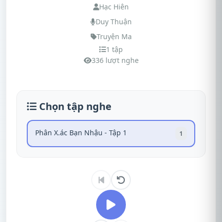
Hạc Hiên
Duy Thuận
Truyện Ma
1 tập
336 lượt nghe
Chọn tập nghe
Phân X.ác Bạn Nhậu - Tập 1
1