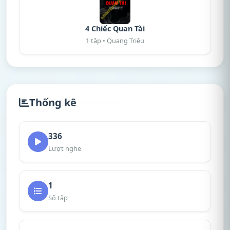
4 Chiếc Quan Tài
1 tập • Quang Triệu
Thống kê
336
Lượt nghe
1
Số tập