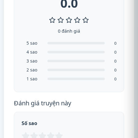
0.0
0 đánh giá
5 sao
0
4 sao
0
3 sao
0
2 sao
0
1 sao
0
Đánh giá truyện này
Số sao