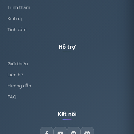
Trinh thám
Kinh dị
Tình cảm
Hỗ trợ
Giới thiệu
Liên hệ
Hướng dẫn
FAQ
Kết nối