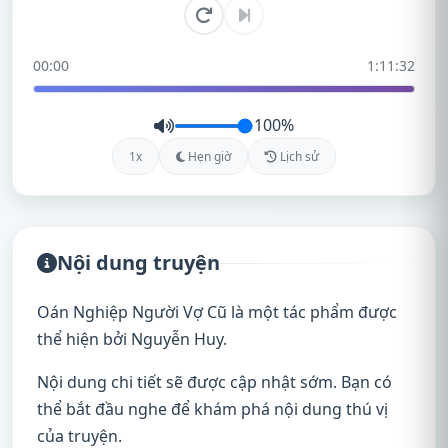
00:00
1:11:32
100%
1x
Hẹn giờ
Lịch sử
Nội dung truyện
Oán Nghiệp Người Vợ Cũ là một tác phẩm được
thể hiện bởi Nguyễn Huy.
Nội dung chi tiết sẽ được cập nhật sớm. Bạn có
thể bắt đầu nghe để khám phá nội dung thú vị
của truyện.