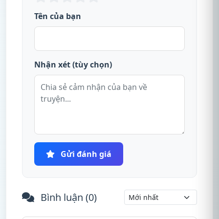
Tên của bạn
Nhận xét (tùy chọn)
Gửi đánh giá
Bình luận (
0
)