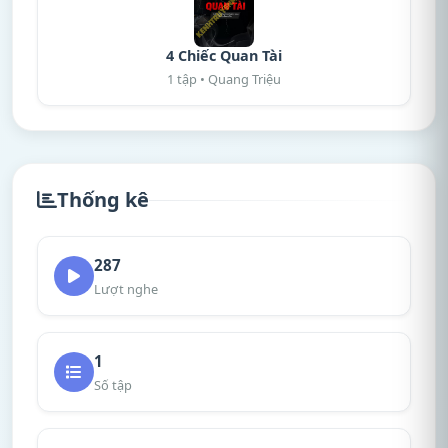
4 Chiếc Quan Tài
1 tập • Quang Triệu
Thống kê
287
Lượt nghe
1
Số tập