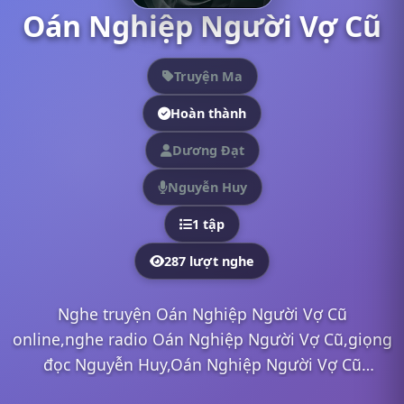
Oán Nghiệp Người Vợ Cũ
Truyện Ma
Hoàn thành
Dương Đạt
Nguyễn Huy
1 tập
287 lượt nghe
Nghe truyện Oán Nghiệp Người Vợ Cũ
online,nghe radio Oán Nghiệp Người Vợ Cũ,giọng
đọc Nguyễn Huy,Oán Nghiệp Người Vợ Cũ
mp3,Oán Nghiệp Người Vợ Cũ full,Oán Nghiệp