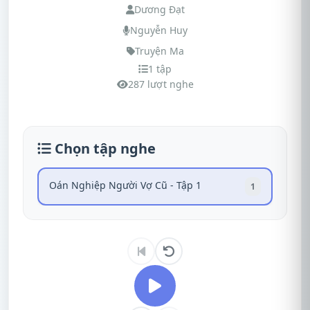
Dương Đạt
Nguyễn Huy
Truyện Ma
1 tập
287 lượt nghe
Chọn tập nghe
Oán Nghiệp Người Vợ Cũ - Tập 1
1