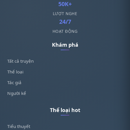
50K+
LƯỢT NGHE
24/7
HOẠT ĐỘNG
Khám phá
Tất cả truyện
Thể loại
Tác giả
Người kể
Thể loại hot
Tiểu thuyết