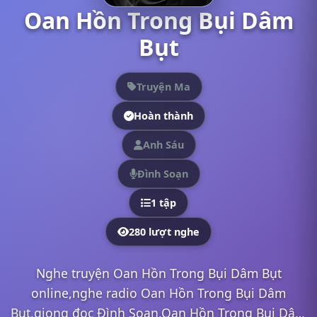
Oan Hồn Trong Bụi Dâm
Bụt
Truyện Ma
Hoàn thành
Anh Sáu
Đình Soạn
1 tập
280 lượt nghe
Nghe truyện Oan Hồn Trong Bụi Dâm Bụt
online,nghe radio Oan Hồn Trong Bụi Dâm
Bụt,giọng đọc Đình Soạn,Oan Hồn Trong Bụi Dâm