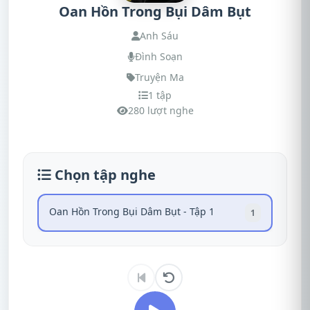
Oan Hồn Trong Bụi Dâm Bụt
Anh Sáu
Đình Soạn
Truyện Ma
1 tập
280 lượt nghe
Chọn tập nghe
Oan Hồn Trong Bụi Dâm Bụt - Tập 1
1