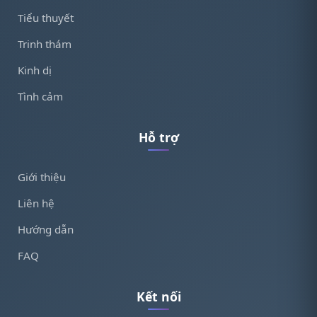
Tiểu thuyết
Trinh thám
Kinh dị
Tình cảm
Hỗ trợ
Giới thiệu
Liên hệ
Hướng dẫn
FAQ
Kết nối