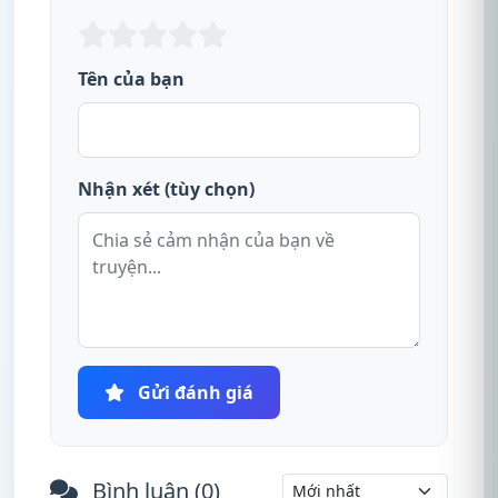
Tên của bạn
Nhận xét (tùy chọn)
Gửi đánh giá
Bình luận (
0
)