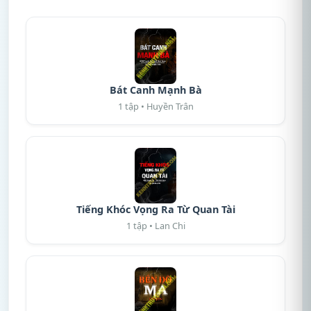
Bát Canh Mạnh Bà
1 tập • Huyền Trân
Tiếng Khóc Vọng Ra Từ Quan Tài
1 tập • Lan Chi