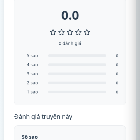
0.0
0 đánh giá
5 sao
0
4 sao
0
3 sao
0
2 sao
0
1 sao
0
Đánh giá truyện này
Số sao