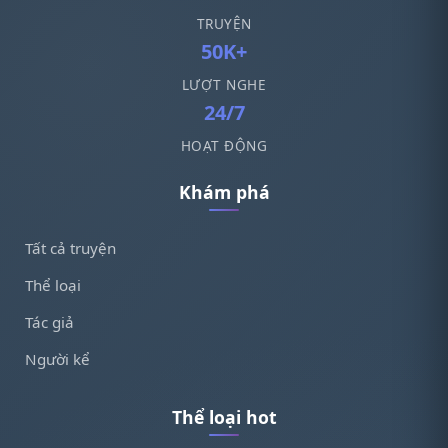
TRUYỆN
50K+
LƯỢT NGHE
24/7
HOẠT ĐỘNG
Khám phá
Tất cả truyện
Thể loại
Tác giả
Người kể
Thể loại hot