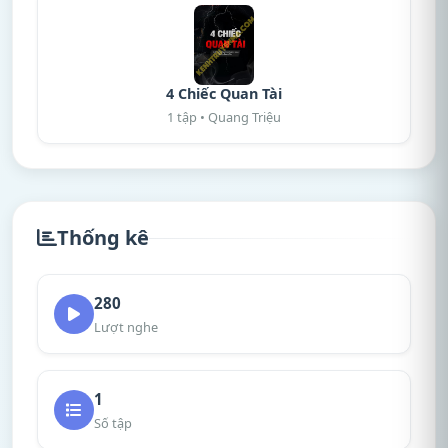
4 Chiếc Quan Tài
1 tập • Quang Triệu
Thống kê
280
Lượt nghe
1
Số tập