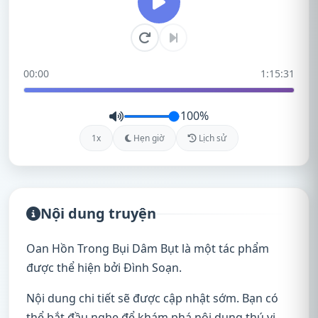
00:00
1:15:31
100%
1x
Hẹn giờ
Lịch sử
Nội dung truyện
Oan Hồn Trong Bụi Dâm Bụt là một tác phẩm
được thể hiện bởi Đình Soạn.
Nội dung chi tiết sẽ được cập nhật sớm. Bạn có
thể bắt đầu nghe để khám phá nội dung thú vị