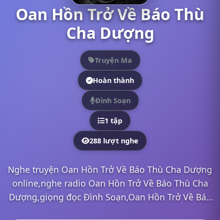
Oan Hồn Trở Về Báo Thù
Cha Dượng
Truyện Ma
Hoàn thành
Đình Soạn
1 tập
288 lượt nghe
Nghe truyện Oan Hồn Trở Về Báo Thù Cha Dượng
online,nghe radio Oan Hồn Trở Về Báo Thù Cha
Dượng,giọng đọc Đình Soạn,Oan Hồn Trở Về Báo
Thù Cha Dượng mp3,Oan Hồn Trở Về Báo Thù Cha