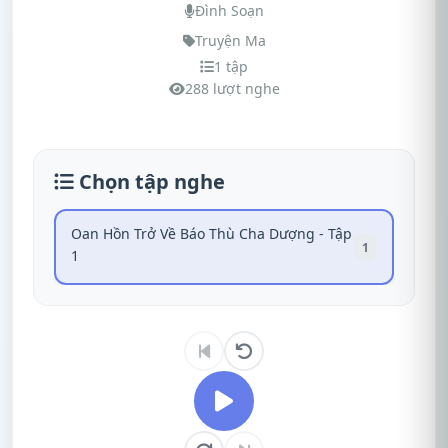
Đình Soạn
Truyện Ma
1 tập
288 lượt nghe
Chọn tập nghe
Oan Hồn Trở Về Báo Thù Cha Dượng - Tập
1
1