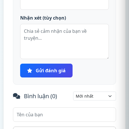
Nhận xét (tùy chọn)
Gửi đánh giá
Bình luận (
0
)