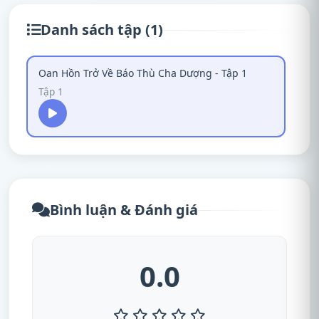
Danh sách tập (1)
Oan Hồn Trở Về Báo Thù Cha Dượng - Tập 1
Tập 1
Bình luận & Đánh giá
0.0