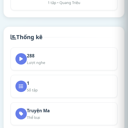
1 tập • Quang Triệu
Thống kê
288
Lượt nghe
1
Số tập
Truyện Ma
Thể loại