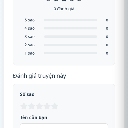
0 đánh giá
5 sao
0
4 sao
0
3 sao
0
2 sao
0
1 sao
0
Đánh giá truyện này
Số sao
Tên của bạn