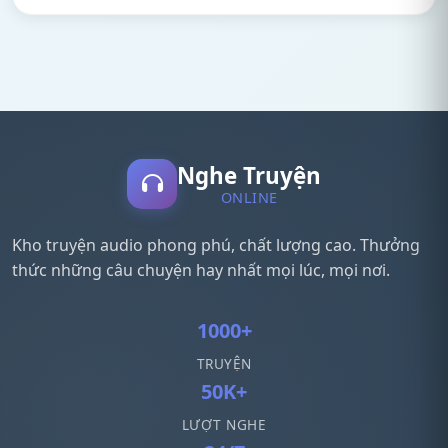
Nghe Truyện
ONLINE
Kho truyện audio phong phú, chất lượng cao. Thưởng
thức những câu chuyện hay nhất mọi lúc, mọi nơi.
1000+
TRUYỆN
50K+
LƯỢT NGHE