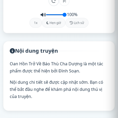
100%
1x
Hẹn giờ
Lịch sử
Nội dung truyện
Oan Hồn Trở Về Báo Thù Cha Dượng là một tác
phẩm được thể hiện bởi Đình Soạn.
Nội dung chi tiết sẽ được cập nhật sớm. Bạn có
thể bắt đầu nghe để khám phá nội dung thú vị
của truyện.