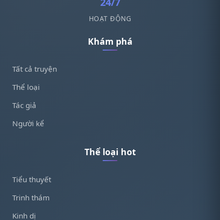
24/7
HOẠT ĐỘNG
Khám phá
Tất cả truyện
Thể loại
Tác giả
Người kể
Thể loại hot
Tiểu thuyết
Trinh thám
Kinh dị