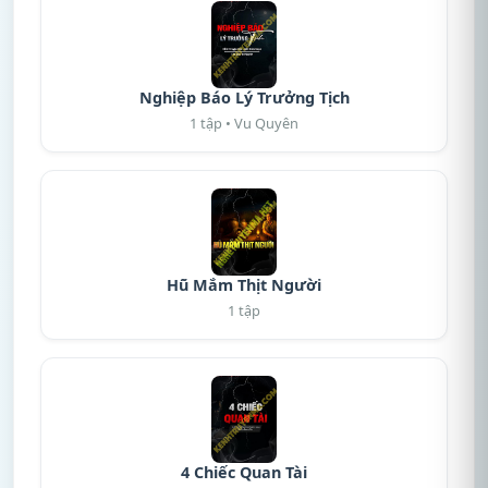
Nghiệp Báo Lý Trưởng Tịch
1 tập • Vu Quyên
Hũ Mắm Thịt Người
1 tập
4 Chiếc Quan Tài