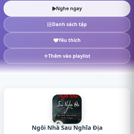
Soạn,nghe truyện onl...
Nghe ngay
Danh sách tập
Yêu thích
Thêm vào playlist
Ngôi Nhà Sau Nghĩa Địa