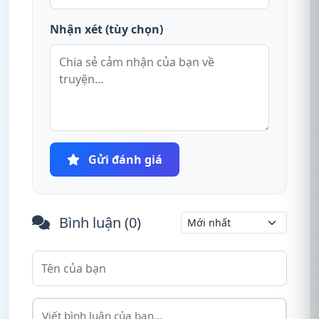
Nhận xét (tùy chọn)
Gửi đánh giá
Bình luận (
0
)