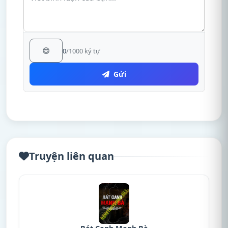
😊
0
/1000 ký tự
Gửi
Truyện liên quan