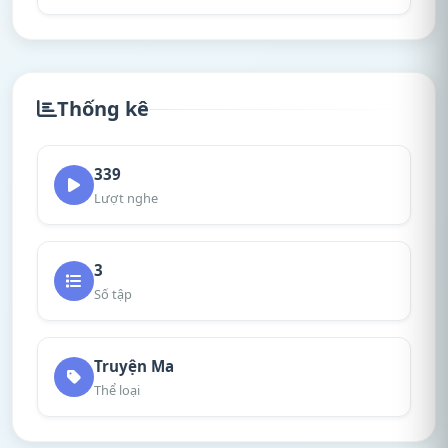
Thống kê
339
Lượt nghe
3
Số tập
Truyện Ma
Thể loại