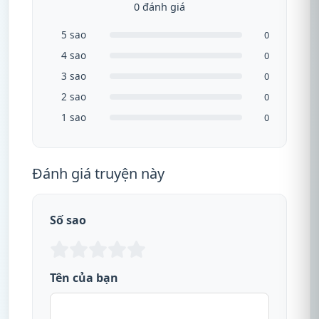
0 đánh giá
5 sao
0
4 sao
0
3 sao
0
2 sao
0
1 sao
0
Đánh giá truyện này
Số sao
Tên của bạn