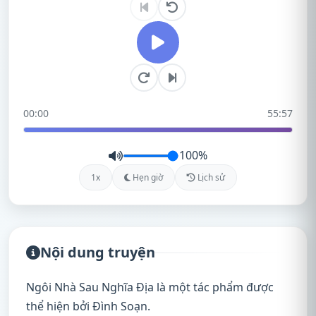
00:00
55:57
100%
1x
Hẹn giờ
Lịch sử
Nội dung truyện
Ngôi Nhà Sau Nghĩa Địa là một tác phẩm được
thể hiện bởi Đình Soạn.