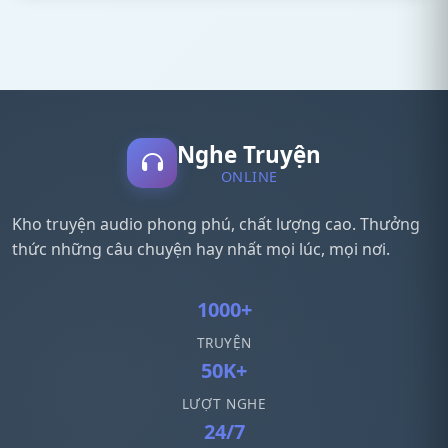
Nghe Truyện
ONLINE
Kho truyện audio phong phú, chất lượng cao. Thưởng
thức những câu chuyện hay nhất mọi lúc, mọi nơi.
1000+
TRUYỆN
50K+
LƯỢT NGHE
24/7