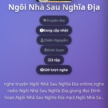
Ngôi Nhà Sau Nghĩa Địa
Truyện Ma
Đang cập nhật
Chiến Nguyễn
Đình Soạn
3 tập
339 lượt nghe
nghe truyện Ngôi Nhà Sau Nghĩa Địa online,nghe
radio Ngôi Nhà Sau Nghĩa Địa,giọng đọc Đình
Soạn,Ngôi Nhà Sau Nghĩa Địa mp3,Ngôi Nhà Sau
Nghĩa Địa full,Ngôi Nhà Sau Nghĩa Địa Đình