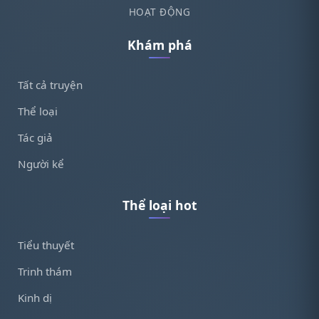
HOẠT ĐỘNG
Khám phá
Tất cả truyện
Thể loại
Tác giả
Người kể
Thể loại hot
Tiểu thuyết
Trinh thám
Kinh dị