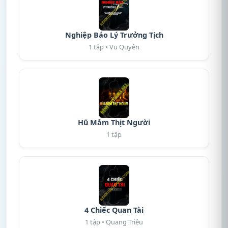
Nghiệp Báo Lý Trưởng Tịch
1 tập • Vu Quyên
Hũ Mắm Thịt Người
1 tập
4 Chiếc Quan Tài
1 tập • Quang Triệu