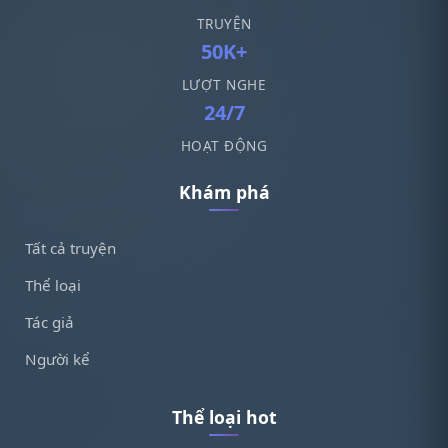
TRUYỆN
50K+
LƯỢT NGHE
24/7
HOẠT ĐỘNG
Khám phá
Tất cả truyện
Thể loại
Tác giả
Người kể
Thể loại hot