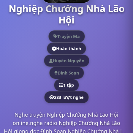
Nghiệp Chướng Nhà Lão
Hội
Truyện Ma
Hoàn thành
Huyền Nguyễn
Đình Soạn
1 tập
283 lượt nghe
Nghe truyện Nghiệp Chướng Nhà Lão Hội
online,nghe radio Nghiệp Chướng Nhà Lão
Hội,giọng đọc Đình Soạn,Nghiệp Chướng Nhà Lão