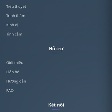
Tiểu thuyết
Trinh thám
Kinh dị
Tình cảm
Hỗ trợ
Giới thiệu
Liên hệ
Hướng dẫn
FAQ
Kết nối