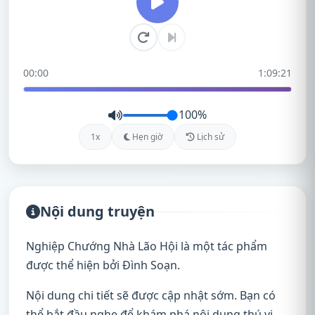
00:00
1:09:21
100%
1x
Hẹn giờ
Lịch sử
Nội dung truyện
Nghiệp Chướng Nhà Lão Hội là một tác phẩm
được thể hiện bởi Đình Soạn.
Nội dung chi tiết sẽ được cập nhật sớm. Bạn có
thể bắt đầu nghe để khám phá nội dung thú vị