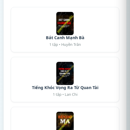
Bát Canh Mạnh Bà
1 tập • Huyền Trân
Tiếng Khóc Vọng Ra Từ Quan Tài
1 tập • Lan Chi