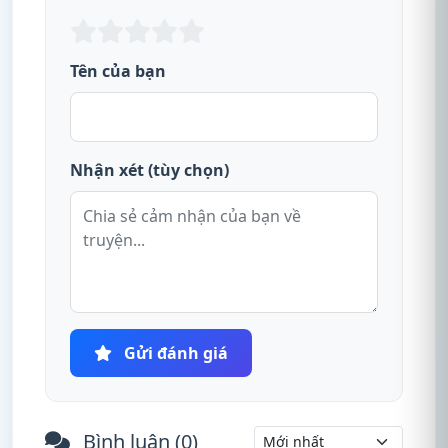
Tên của bạn
Nhận xét (tùy chọn)
Gửi đánh giá
Bình luận (
0
)