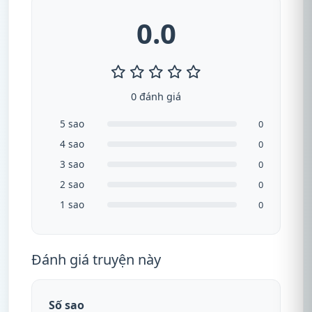
0.0
0 đánh giá
5 sao
0
4 sao
0
3 sao
0
2 sao
0
1 sao
0
Đánh giá truyện này
Số sao