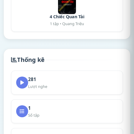
4 Chiếc Quan Tài
1 tập • Quang Triệu
Thống kê
281
Lượt nghe
1
Số tập