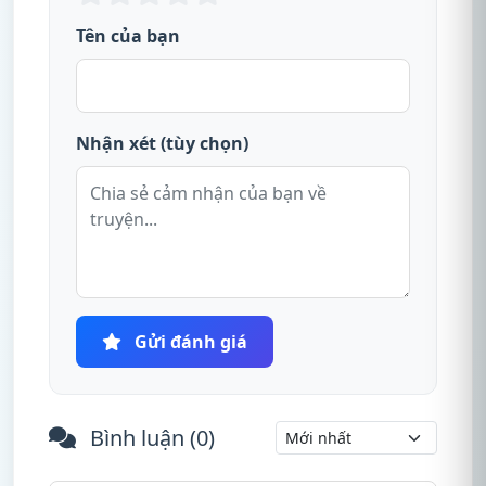
Tên của bạn
Nhận xét (tùy chọn)
Gửi đánh giá
Bình luận (
0
)