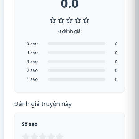
0.0
0 đánh giá
5 sao
0
4 sao
0
3 sao
0
2 sao
0
1 sao
0
Đánh giá truyện này
Số sao