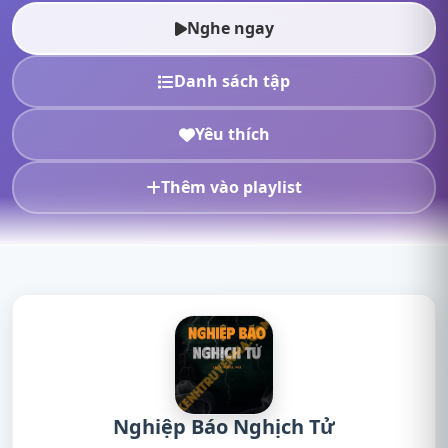
truyện online, nghe t...
Nghe ngay
Danh sách tập
Yêu thích
Thêm vào playlist
Nghiệp Báo Nghịch Tử