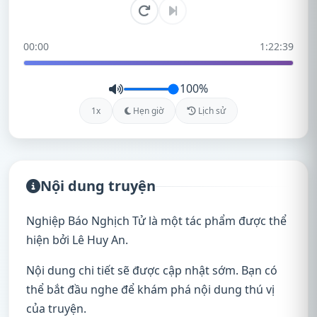
00:00
1:22:39
100%
1x
Hẹn giờ
Lịch sử
Nội dung truyện
Nghiệp Báo Nghịch Tử là một tác phẩm được thể
hiện bởi Lê Huy An.
Nội dung chi tiết sẽ được cập nhật sớm. Bạn có
thể bắt đầu nghe để khám phá nội dung thú vị
của truyện.