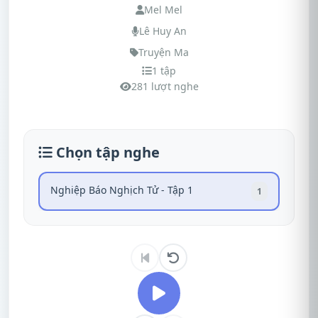
Mel Mel
Lê Huy An
Truyện Ma
1 tập
281 lượt nghe
Chọn tập nghe
Nghiệp Báo Nghịch Tử - Tập 1
1