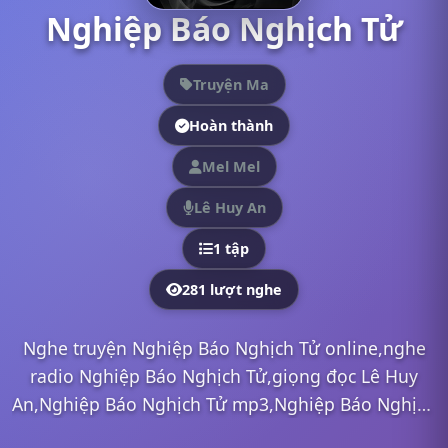
Nghiệp Báo Nghịch Tử
Truyện Ma
Hoàn thành
Mel Mel
Lê Huy An
1 tập
281 lượt nghe
Nghe truyện Nghiệp Báo Nghịch Tử online,nghe
radio Nghiệp Báo Nghịch Tử,giọng đọc Lê Huy
An,Nghiệp Báo Nghịch Tử mp3,Nghiệp Báo Nghịch
Tử full,Nghiệp Báo Nghịch Tử Lê Huy An,nghe