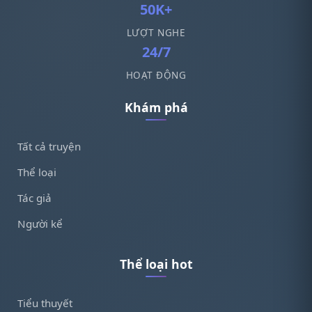
50K+
LƯỢT NGHE
24/7
HOẠT ĐỘNG
Khám phá
Tất cả truyện
Thể loại
Tác giả
Người kể
Thể loại hot
Tiểu thuyết