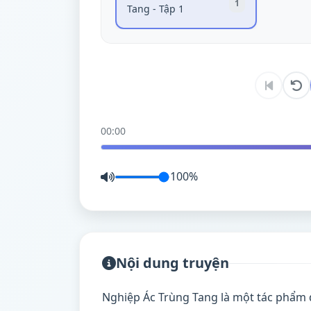
1
Tang - Tập 1
00:00
100%
Nội dung truyện
Nghiệp Ác Trùng Tang là một tác phẩm 