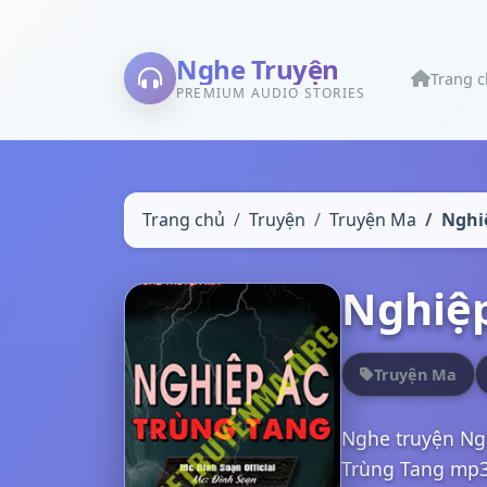
Nghe Truyện
Trang 
PREMIUM AUDIO STORIES
Trang chủ
Truyện
Truyện Ma
Nghi
Nghiệp
Truyện Ma
Nghe truyện Ng
Trùng Tang mp3,