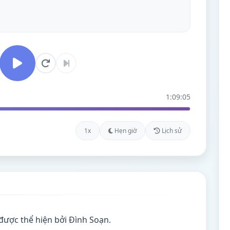
1:09:05
1x
Hẹn giờ
Lịch sử
được thể hiện bởi Đình Soạn.