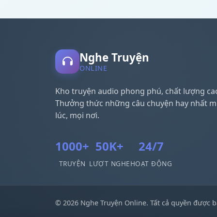
Nghe Truyện
ONLINE
Kho truyện audio phong phú, chất lượng ca
Thưởng thức những câu chuyện hay nhất m
lúc, mọi nơi.
1000+
50K+
24/7
TRUYỆN
LƯỢT NGHE
HOẠT ĐỘNG
© 2026 Nghe Truyện Online. Tất cả quyền được b