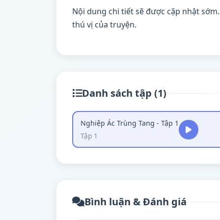
Nội dung chi tiết sẽ được cập nhật sớm
thú vị của truyện.
Danh sách tập (1)
Nghiệp Ác Trùng Tang - Tập 1
Tập 1
Bình luận & Đánh giá