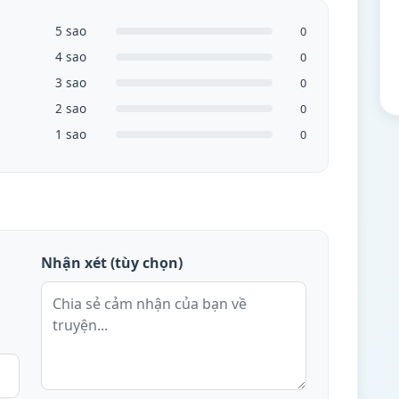
5 sao
0
4 sao
0
3 sao
0
2 sao
0
1 sao
0
Nhận xét (tùy chọn)