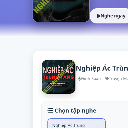
Nghe ngay
Nghiệp Ác Trù
Đình Soạn
Truyện M
Chọn tập nghe
Nghiệp Ác Trùng