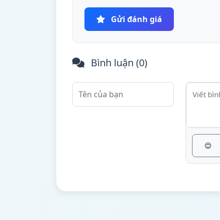
Gửi đánh giá
Bình luận (
0
)
😊