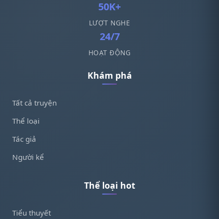
50K+
LƯỢT NGHE
24/7
HOẠT ĐỘNG
Khám phá
Tất cả truyện
Thể loại
Tác giả
Người kể
Thể loại hot
Tiểu thuyết