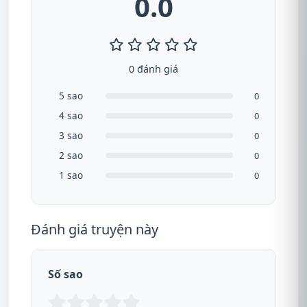
0.0
0 đánh giá
5 sao
0
4 sao
0
3 sao
0
2 sao
0
1 sao
0
Đánh giá truyện này
Số sao