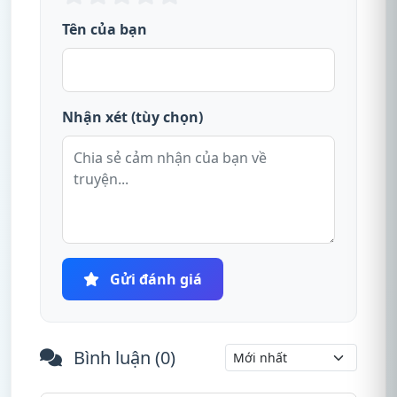
Tên của bạn
Nhận xét (tùy chọn)
Gửi đánh giá
Bình luận (
0
)