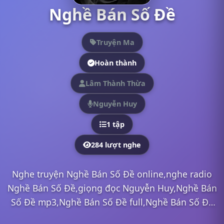
Nghề Bán Số Đề
Truyện Ma
Hoàn thành
Lâm Thành Thừa
Nguyễn Huy
1 tập
284 lượt nghe
Nghe truyện Nghề Bán Số Đề online,nghe radio
Nghề Bán Số Đề,giọng đọc Nguyễn Huy,Nghề Bán
Số Đề mp3,Nghề Bán Số Đề full,Nghề Bán Số Đề
Nguyễn Huy,nghe truyện online, nghe truyện