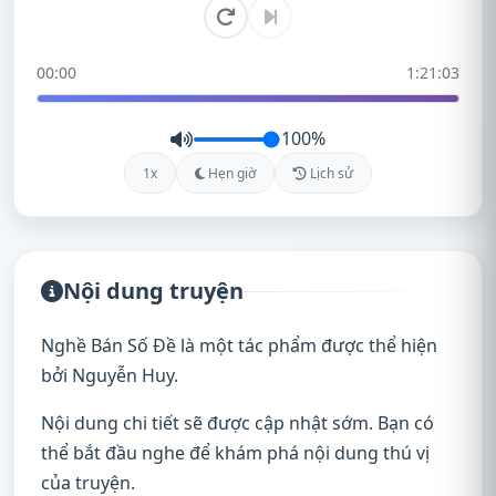
00:00
1:21:03
100%
1x
Hẹn giờ
Lịch sử
Nội dung truyện
Nghề Bán Số Đề là một tác phẩm được thể hiện
bởi Nguyễn Huy.
Nội dung chi tiết sẽ được cập nhật sớm. Bạn có
thể bắt đầu nghe để khám phá nội dung thú vị
của truyện.