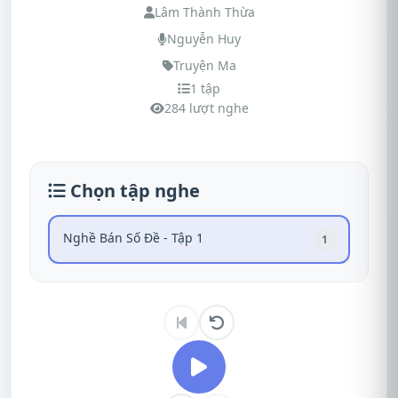
Lâm Thành Thừa
Nguyễn Huy
Truyện Ma
1 tập
284 lượt nghe
Chọn tập nghe
Nghề Bán Số Đề - Tập 1
1