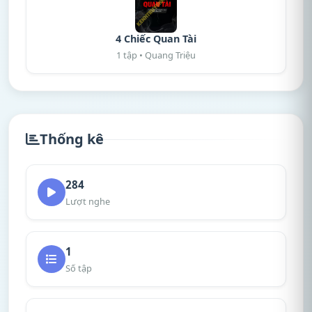
4 Chiếc Quan Tài
1 tập • Quang Triệu
Thống kê
284
Lượt nghe
1
Số tập