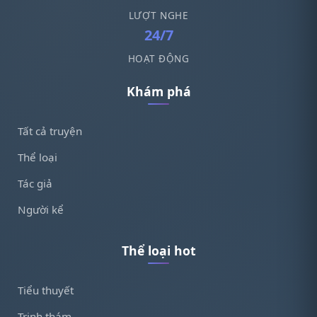
LƯỢT NGHE
24/7
HOẠT ĐỘNG
Khám phá
Tất cả truyện
Thể loại
Tác giả
Người kể
Thể loại hot
Tiểu thuyết
Trinh thám