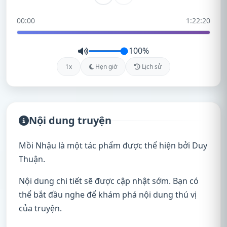
00:00
1:22:20
100%
1x
Hẹn giờ
Lịch sử
Nội dung truyện
Mồi Nhậu là một tác phẩm được thể hiện bởi Duy
Thuận.
Nội dung chi tiết sẽ được cập nhật sớm. Bạn có
thể bắt đầu nghe để khám phá nội dung thú vị
của truyện.