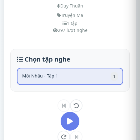
Duy Thuận
Truyện Ma
1 tập
297 lượt nghe
Chọn tập nghe
Mồi Nhậu - Tập 1
1