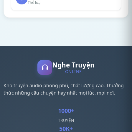
Thể loại
Nghe Truyện
ONLINE
Kho truyện audio phong phú, chất lượng cao. Thưởng
thức những câu chuyện hay nhất mọi lúc, mọi nơi.
1000+
TRUYỆN
50K+