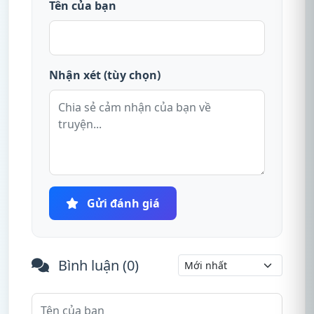
Tên của bạn
Nhận xét (tùy chọn)
Gửi đánh giá
Bình luận (
0
)