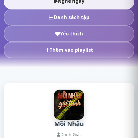
Nghe ngay
Danh sách tập
Yêu thích
Thêm vào playlist
Mồi Nhậu
Danh Giác