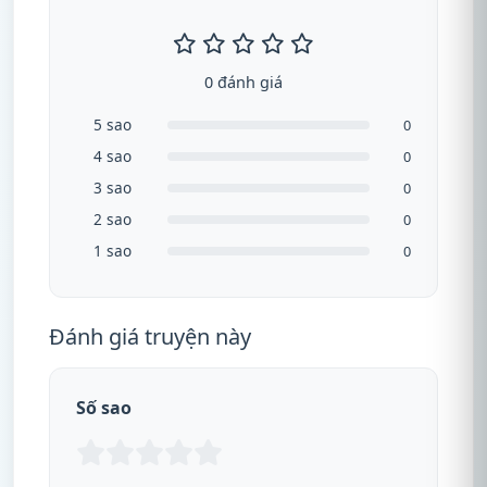
0 đánh giá
5 sao
0
4 sao
0
3 sao
0
2 sao
0
1 sao
0
Đánh giá truyện này
Số sao