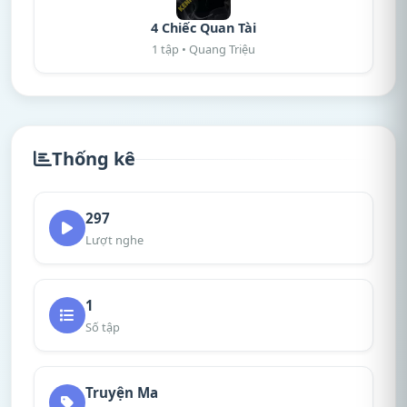
4 Chiếc Quan Tài
1 tập • Quang Triệu
Thống kê
297
Lượt nghe
1
Số tập
Truyện Ma