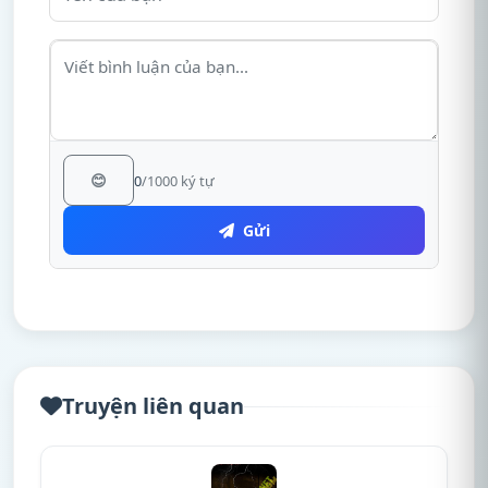
😊
0
/1000 ký tự
Gửi
Truyện liên quan