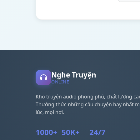
Nghe Truyện
ONLINE
Kho truyện audio phong phú, chất lượng ca
Thưởng thức những câu chuyện hay nhất m
lúc, mọi nơi.
1000+
50K+
24/7