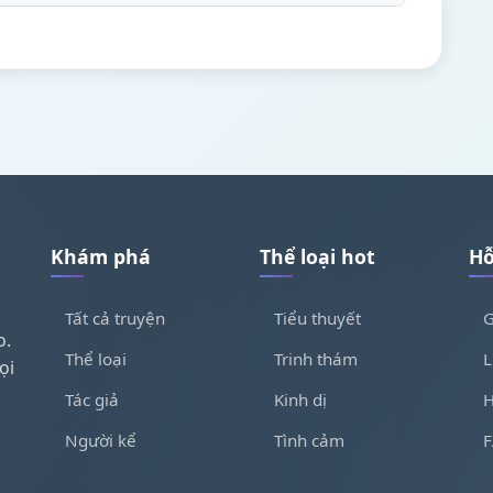
Khám phá
Thể loại hot
Hỗ
Tất cả truyện
Tiểu thuyết
G
o.
Thể loại
Trinh thám
L
ọi
Tác giả
Kinh dị
H
Người kể
Tình cảm