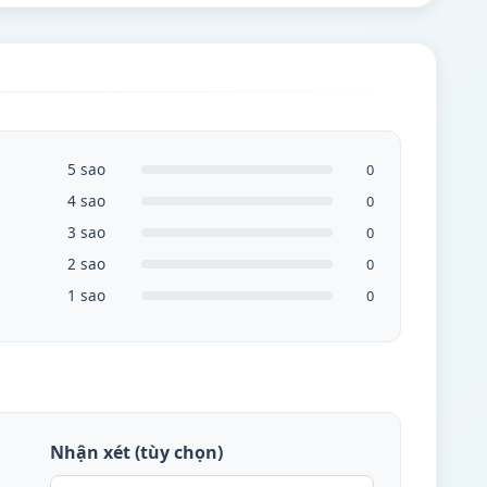
5 sao
0
4 sao
0
3 sao
0
2 sao
0
1 sao
0
Nhận xét (tùy chọn)