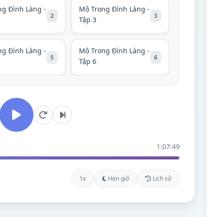
ng Đình Làng -
Mộ Trong Đình Làng -
2
3
Tập 3
ng Đình Làng -
Mộ Trong Đình Làng -
5
6
Tập 6
1:07:49
1x
Hẹn giờ
Lịch sử