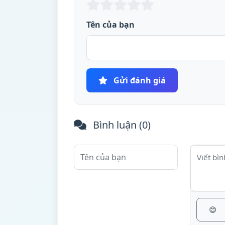
Tên của bạn
Gửi đánh giá
Bình luận (
0
)
😊