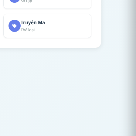
Số tập
Truyện Ma
Thể loại