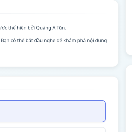
ợc thể hiện bởi Quàng A Tũn.
. Bạn có thể bắt đầu nghe để khám phá nội dung