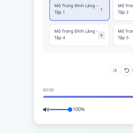
Mộ Trong Đình Làng -
Mộ Tro
1
Tập 1
Tập 2
Mộ Trong Đình Làng -
Mộ Tro
4
Tập 4
Tập 5
00:00
100%