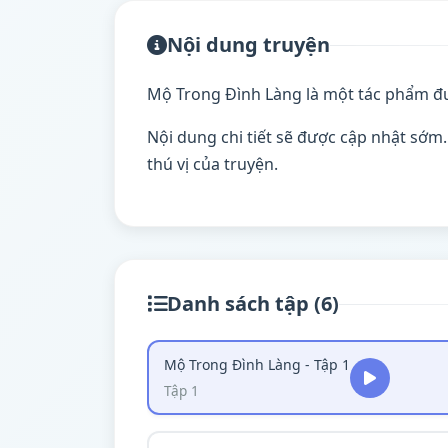
Nội dung truyện
Mộ Trong Đình Làng là một tác phẩm đư
Nội dung chi tiết sẽ được cập nhật sớm
thú vị của truyện.
Danh sách tập (6)
Mộ Trong Đình Làng - Tập 1
Tập 1