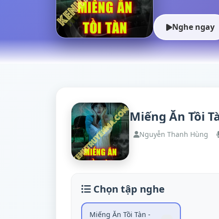
Nghe ngay
Miếng Ăn Tồi T
Nguyễn Thanh Hùng
Chọn tập nghe
Miếng Ăn Tồi Tàn -