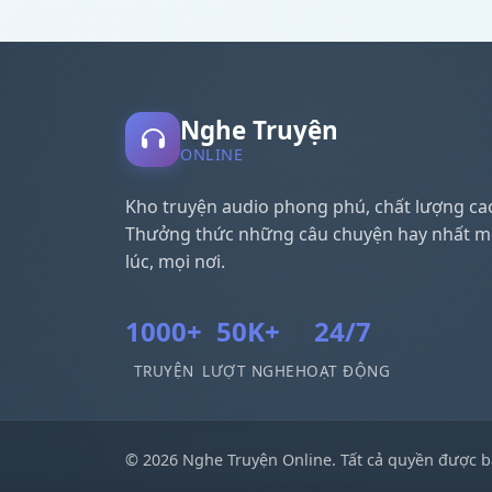
Nghe Truyện
ONLINE
Kho truyện audio phong phú, chất lượng ca
Thưởng thức những câu chuyện hay nhất m
lúc, mọi nơi.
1000+
50K+
24/7
TRUYỆN
LƯỢT NGHE
HOẠT ĐỘNG
© 2026 Nghe Truyện Online. Tất cả quyền được b