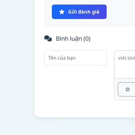
Gửi đánh giá
Bình luận (
0
)
😊