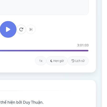
3:01:03
1x
Hẹn giờ
Lịch sử
thể hiện bởi Duy Thuận.