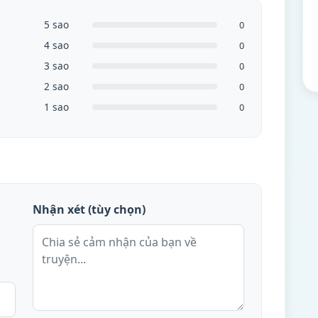
5 sao
0
4 sao
0
3 sao
0
2 sao
0
1 sao
0
Nhận xét (tùy chọn)