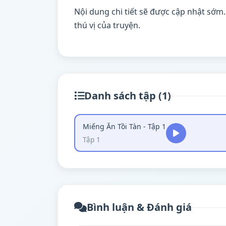
Nội dung chi tiết sẽ được cập nhật sớm
thú vị của truyện.
Danh sách tập (1)
Miếng Ăn Tồi Tàn - Tập 1
Tập 1
Bình luận & Đánh giá