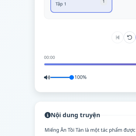
1
Tập 1
00:00
100%
Nội dung truyện
Miếng Ăn Tồi Tàn là một tác phẩm được 