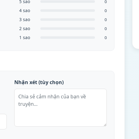
5 sao
0
4 sao
0
3 sao
0
2 sao
0
1 sao
0
Nhận xét (tùy chọn)