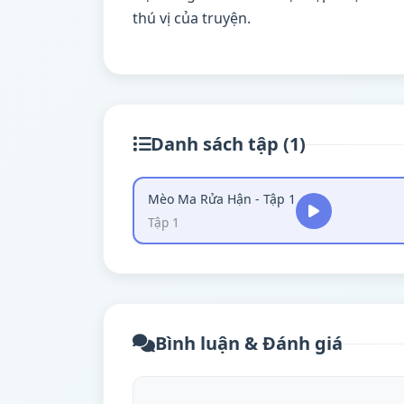
thú vị của truyện.
Danh sách tập (1)
Mèo Ma Rửa Hận - Tập 1
Tập 1
Bình luận & Đánh giá