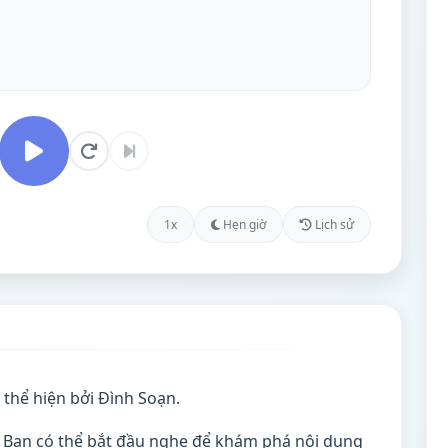
1x
Hẹn giờ
Lịch sử
thể hiện bởi Đình Soạn.
. Bạn có thể bắt đầu nghe để khám phá nội dung