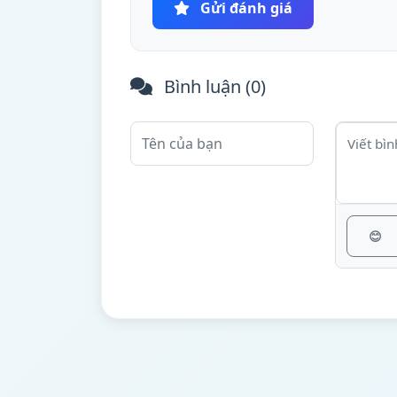
Gửi đánh giá
Bình luận (
0
)
😊