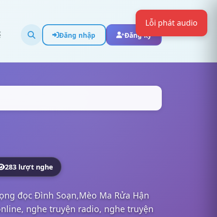
ể
Đăng nhập
Đăng ký
283 lượt nghe
iọng đọc Đình Soạn,Mèo Ma Rửa Hận
ine, nghe truyện radio, nghe truyện