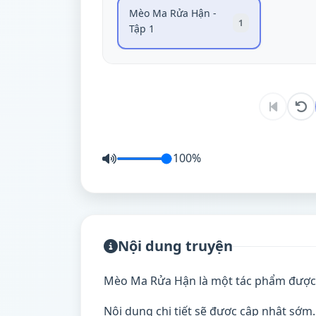
Mèo Ma Rửa Hận -
1
Tập 1
100%
Nội dung truyện
Mèo Ma Rửa Hận là một tác phẩm được 
Nội dung chi tiết sẽ được cập nhật sớm