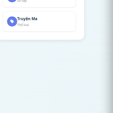
Số tập
Truyện Ma
Thể loại