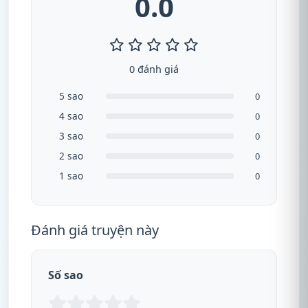
0.0
0 đánh giá
5 sao
0
4 sao
0
3 sao
0
2 sao
0
1 sao
0
Đánh giá truyện này
Số sao