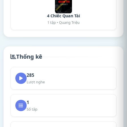
4 Chiếc Quan Tài
1 tập • Quang Triệu
Thống kê
285
Lượt nghe
1
Số tập