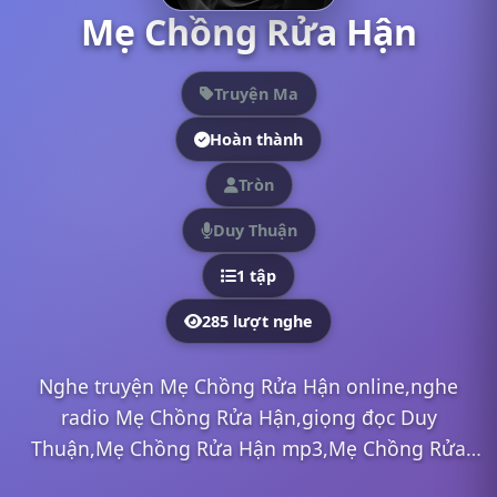
Mẹ Chồng Rửa Hận
Truyện Ma
Hoàn thành
Tròn
Duy Thuận
1 tập
285 lượt nghe
Nghe truyện Mẹ Chồng Rửa Hận online,nghe
radio Mẹ Chồng Rửa Hận,giọng đọc Duy
Thuận,Mẹ Chồng Rửa Hận mp3,Mẹ Chồng Rửa
Hận full,Mẹ Chồng Rửa Hận Duy Thuận,nghe