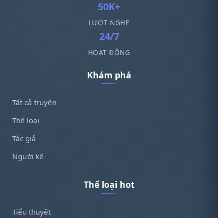
50K+
LƯỢT NGHE
24/7
HOẠT ĐỘNG
Khám phá
Tất cả truyện
Thể loại
Tác giả
Người kể
Thể loại hot
Tiểu thuyết