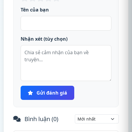
Tên của bạn
Nhận xét (tùy chọn)
Gửi đánh giá
Bình luận (
0
)