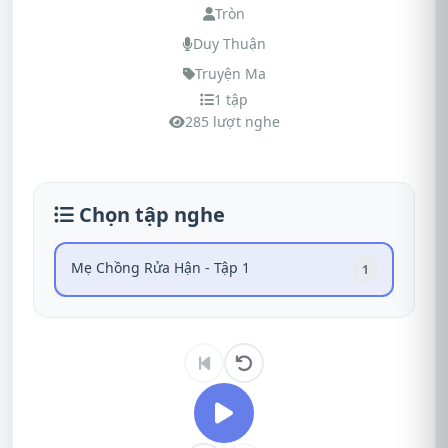
Tròn
Duy Thuận
Truyện Ma
1 tập
285 lượt nghe
Chọn tập nghe
Mẹ Chồng Rửa Hận - Tập 1
1