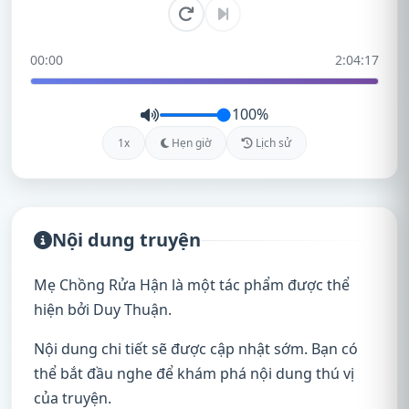
00:00
2:04:17
100%
1x
Hẹn giờ
Lịch sử
Nội dung truyện
Mẹ Chồng Rửa Hận là một tác phẩm được thể
hiện bởi Duy Thuận.
Nội dung chi tiết sẽ được cập nhật sớm. Bạn có
thể bắt đầu nghe để khám phá nội dung thú vị
của truyện.