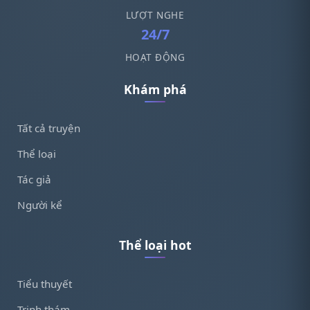
LƯỢT NGHE
24/7
HOẠT ĐỘNG
Khám phá
Tất cả truyện
Thể loại
Tác giả
Người kể
Thể loại hot
Tiểu thuyết
Trinh thám