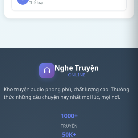
Thể loại
Nghe Truyện
ONLINE
Kho truyện audio phong phú, chất lượng cao. Thưởng
thức những câu chuyện hay nhất mọi lúc, mọi nơi.
1000+
TRUYỆN
50K+