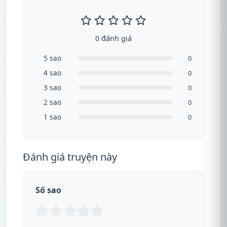
0 đánh giá
5 sao
0
4 sao
0
3 sao
0
2 sao
0
1 sao
0
Đánh giá truyện này
Số sao