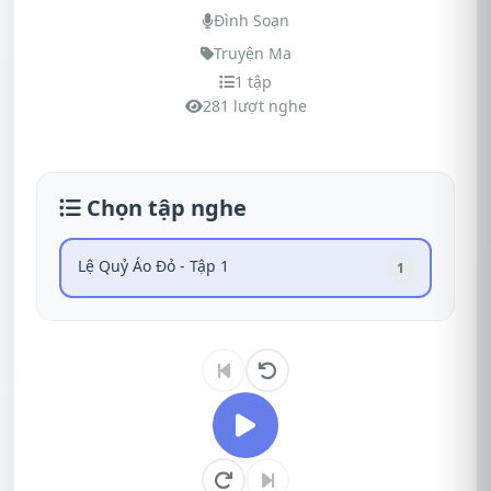
Đình Soạn
Truyện Ma
1 tập
281 lượt nghe
Chọn tập nghe
Lệ Quỷ Áo Đỏ - Tập 1
1