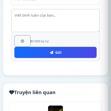
😊
0
/1000 ký tự
Gửi
Truyện liên quan