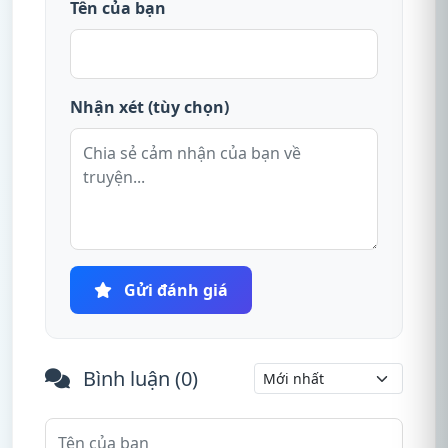
Tên của bạn
Nhận xét (tùy chọn)
Gửi đánh giá
Bình luận (
0
)