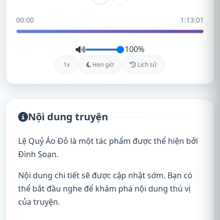
00:00
1:13:01
100%
1x
Hẹn giờ
Lịch sử
Nội dung truyện
Lệ Quỷ Áo Đỏ là một tác phẩm được thể hiện bởi
Đình Soạn.
Nội dung chi tiết sẽ được cập nhật sớm. Bạn có
thể bắt đầu nghe để khám phá nội dung thú vị
của truyện.