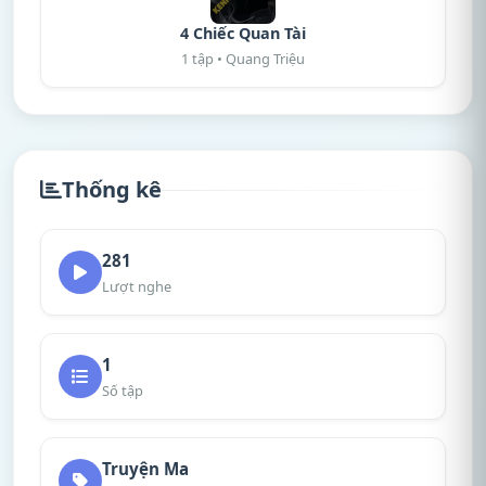
4 Chiếc Quan Tài
1 tập • Quang Triệu
Thống kê
281
Lượt nghe
1
Số tập
Truyện Ma