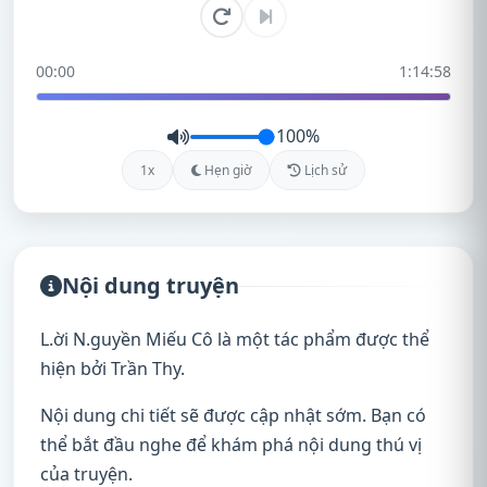
00:00
1:14:58
100%
1x
Hẹn giờ
Lịch sử
Nội dung truyện
L.ời N.guyền Miếu Cô là một tác phẩm được thể
hiện bởi Trần Thy.
Nội dung chi tiết sẽ được cập nhật sớm. Bạn có
thể bắt đầu nghe để khám phá nội dung thú vị
của truyện.