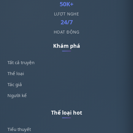
50K+
LƯỢT NGHE
24/7
HOẠT ĐỘNG
Khám phá
Tất cả truyện
Thể loại
Tác giả
Người kể
Thể loại hot
Tiểu thuyết