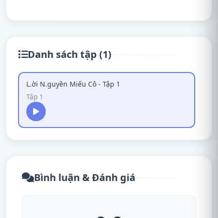
Danh sách tập (1)
L.ời N.guyền Miếu Cô - Tập 1
Tập 1
Bình luận & Đánh giá