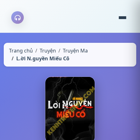
Trang chủ
Truyện
Truyện Ma
L.ời N.guyền Miếu Cô