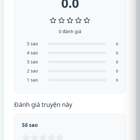
0.0
0 đánh giá
5 sao
0
4 sao
0
3 sao
0
2 sao
0
1 sao
0
Đánh giá truyện này
Số sao