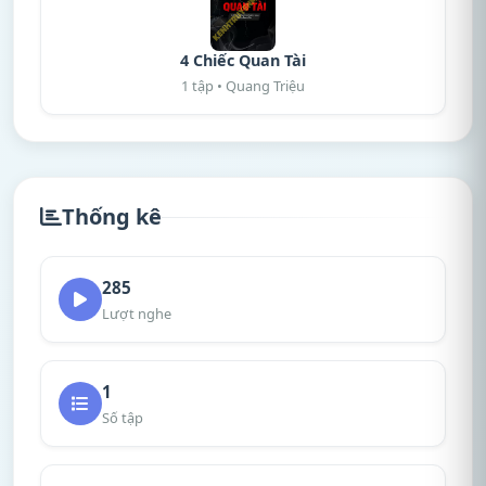
4 Chiếc Quan Tài
1 tập • Quang Triệu
Thống kê
285
Lượt nghe
1
Số tập