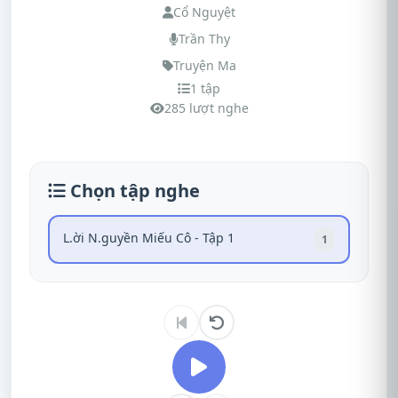
Cổ Nguyệt
Trần Thy
Truyện Ma
1 tập
285 lượt nghe
Chọn tập nghe
L.ời N.guyền Miếu Cô - Tập 1
1