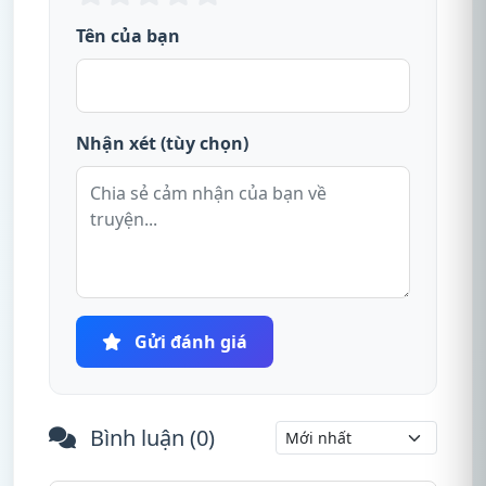
Tên của bạn
Nhận xét (tùy chọn)
Gửi đánh giá
Bình luận (
0
)