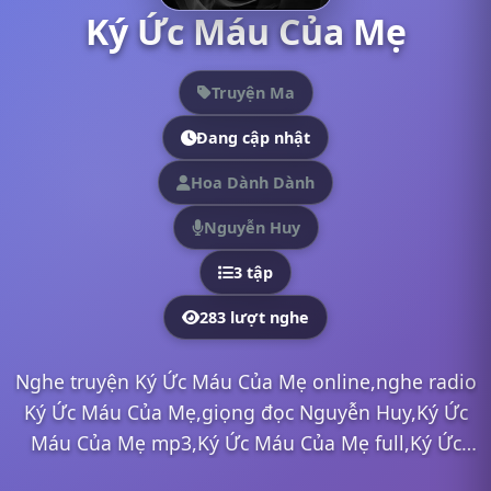
Ký Ức Máu Của Mẹ
Truyện Ma
Đang cập nhật
Hoa Dành Dành
Nguyễn Huy
3 tập
283 lượt nghe
Nghe truyện Ký Ức Máu Của Mẹ online,nghe radio
Ký Ức Máu Của Mẹ,giọng đọc Nguyễn Huy,Ký Ức
Máu Của Mẹ mp3,Ký Ức Máu Của Mẹ full,Ký Ức
Máu Của Mẹ Nguyễn Huy,nghe truyện online,