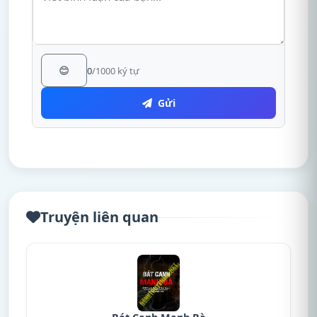
😊
0
/1000 ký tự
Gửi
Truyện liên quan