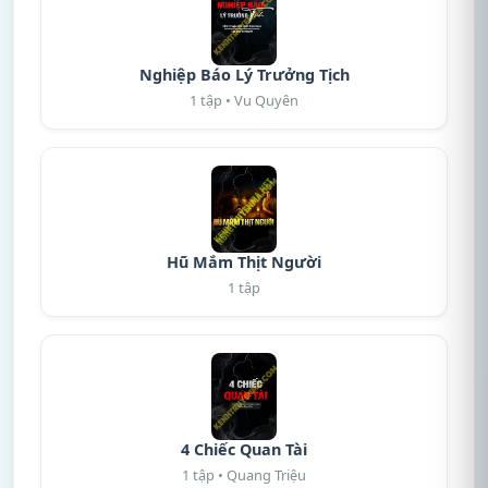
Nghiệp Báo Lý Trưởng Tịch
1 tập • Vu Quyên
Hũ Mắm Thịt Người
1 tập
4 Chiếc Quan Tài
1 tập • Quang Triệu