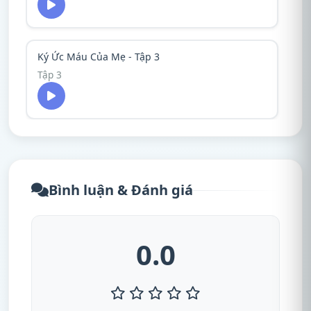
Ký Ức Máu Của Mẹ - Tập 3
Tập 3
Bình luận & Đánh giá
0.0