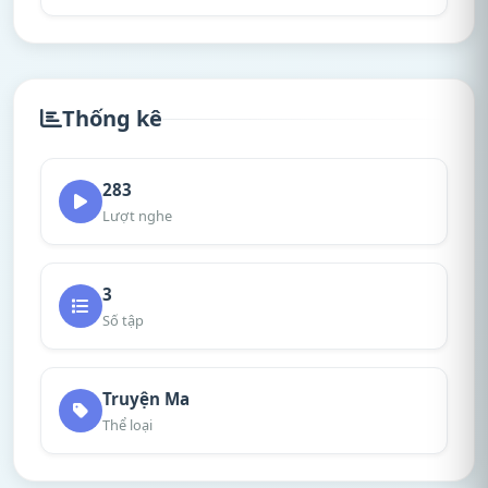
Thống kê
283
Lượt nghe
3
Số tập
Truyện Ma
Thể loại