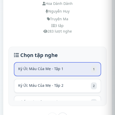
Hoa Dành Dành
Nguyễn Huy
Truyện Ma
3 tập
283 lượt nghe
Chọn tập nghe
Ký Ức Máu Của Mẹ - Tập 1
1
Ký Ức Máu Của Mẹ - Tập 2
2
Ký Ức Máu Của Mẹ - Tập 3
3