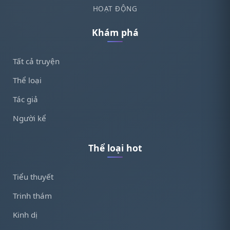
HOẠT ĐỘNG
Khám phá
Tất cả truyện
Thể loại
Tác giả
Người kể
Thể loại hot
Tiểu thuyết
Trinh thám
Kinh dị