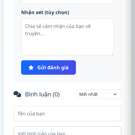
Nhận xét (tùy chọn)
Gửi đánh giá
Bình luận (
0
)