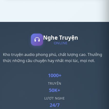
Nghe Truyện
ONLINE
Kho truyện audio phong phú, chất lượng cao. Thưởng
thức những câu chuyện hay nhất mọi lúc, mọi nơi.
1000+
TRUYỆN
50K+
LƯỢT NGHE
24/7