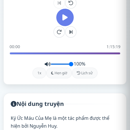
00:00
1:15:19
100%
1x
Hẹn giờ
Lịch sử
Nội dung truyện
Ký Ức Máu Của Mẹ là một tác phẩm được thể
hiện bởi Nguyễn Huy.