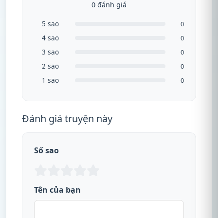
0 đánh giá
5 sao
0
4 sao
0
3 sao
0
2 sao
0
1 sao
0
Đánh giá truyện này
Số sao
Tên của bạn