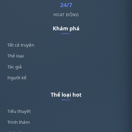
24/7
HOẠT ĐỘNG
Khám phá
Tất cả truyện
Thể loại
Tác giả
Người kể
Thể loại hot
Tiểu thuyết
Trinh thám