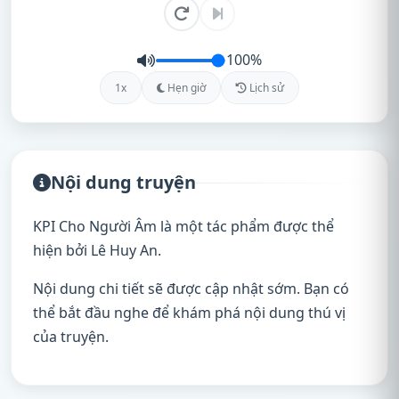
100%
1x
Hẹn giờ
Lịch sử
Nội dung truyện
KPI Cho Người Âm là một tác phẩm được thể
hiện bởi Lê Huy An.
Nội dung chi tiết sẽ được cập nhật sớm. Bạn có
thể bắt đầu nghe để khám phá nội dung thú vị
của truyện.