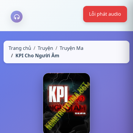
Trang chủ
Truyện
Truyện Ma
KPI Cho Người Âm