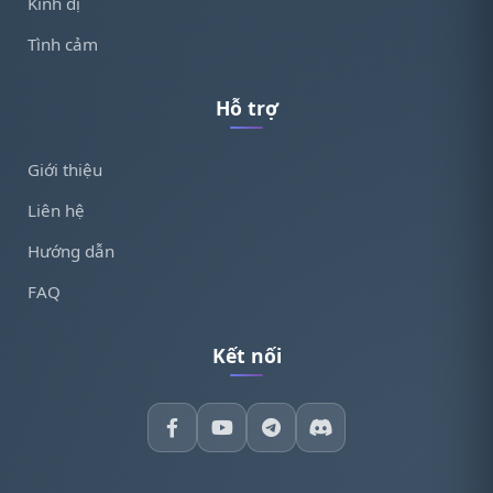
Kinh dị
Tình cảm
Hỗ trợ
Giới thiệu
Liên hệ
Hướng dẫn
FAQ
Kết nối