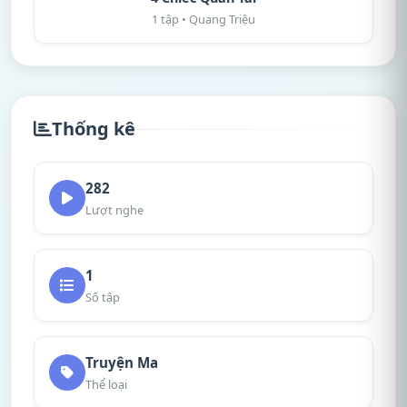
1 tập • Quang Triệu
Thống kê
282
Lượt nghe
1
Số tập
Truyện Ma
Thể loại