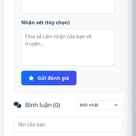
Nhận xét (tùy chọn)
Gửi đánh giá
Bình luận (
0
)