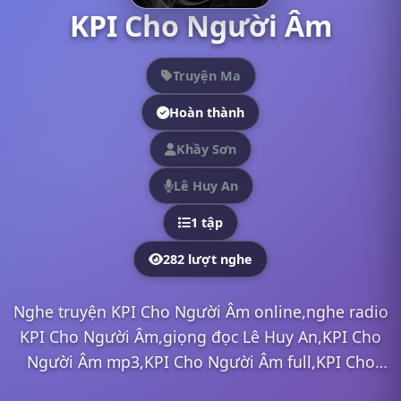
KPI Cho Người Âm
Truyện Ma
Hoàn thành
Khầy Sơn
Lê Huy An
1 tập
282 lượt nghe
Nghe truyện KPI Cho Người Âm online,nghe radio
KPI Cho Người Âm,giọng đọc Lê Huy An,KPI Cho
Người Âm mp3,KPI Cho Người Âm full,KPI Cho
Người Âm Lê Huy An,nghe truyện online, nghe