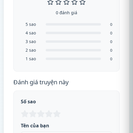
0 đánh giá
5 sao
0
4 sao
0
3 sao
0
2 sao
0
1 sao
0
Đánh giá truyện này
Số sao
Tên của bạn