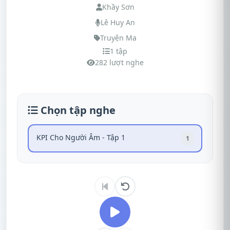
Khầy Sơn
Lê Huy An
Truyện Ma
1 tập
282 lượt nghe
Chọn tập nghe
KPI Cho Người Âm - Tập 1
1