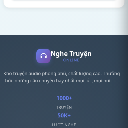
Nghe Truyện
ONLINE
Kho truyện audio phong phú, chất lượng cao. Thưởng
thức những câu chuyện hay nhất mọi lúc, mọi nơi.
1000+
TRUYỆN
50K+
LƯỢT NGHE