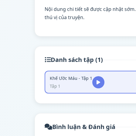
Nội dung chi tiết sẽ được cập nhật sớm
thú vị của truyện.
Danh sách tập (1)
Khế Ước Máu - Tập 1
Tập 1
Bình luận & Đánh giá