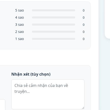
5 sao
0
4 sao
0
3 sao
0
2 sao
0
1 sao
0
Nhận xét (tùy chọn)