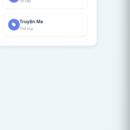
Số tập
Truyện Ma
Thể loại