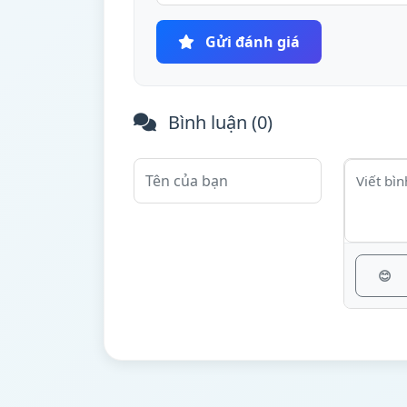
Gửi đánh giá
Bình luận (
0
)
😊