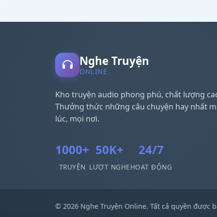
Nghe Truyện
ONLINE
Kho truyện audio phong phú, chất lượng ca
Thưởng thức những câu chuyện hay nhất m
lúc, mọi nơi.
1000+
50K+
24/7
TRUYỆN
LƯỢT NGHE
HOẠT ĐỘNG
© 2026 Nghe Truyện Online. Tất cả quyền được b