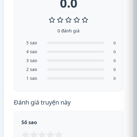
0.0
0 đánh giá
5 sao
0
4 sao
0
3 sao
0
2 sao
0
1 sao
0
Đánh giá truyện này
Số sao