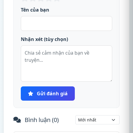
Tên của bạn
Nhận xét (tùy chọn)
Gửi đánh giá
Bình luận (
0
)