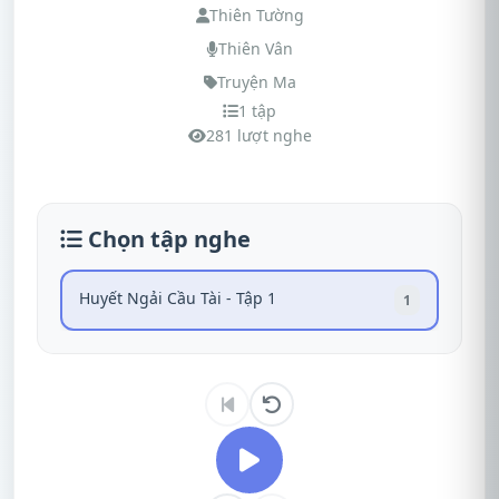
Thiên Tường
Thiên Vân
Truyện Ma
1 tập
281 lượt nghe
Chọn tập nghe
Huyết Ngải Cầu Tài - Tập 1
1