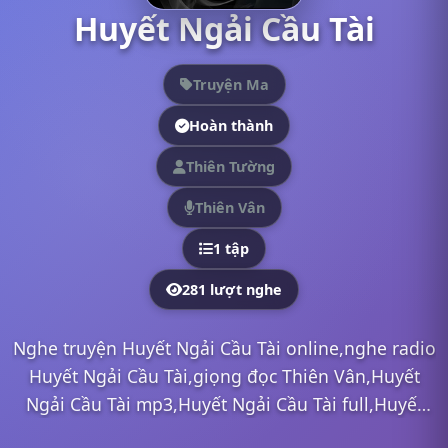
Huyết Ngải Cầu Tài
Truyện Ma
Hoàn thành
Thiên Tường
Thiên Vân
1 tập
281 lượt nghe
Nghe truyện Huyết Ngải Cầu Tài online,nghe radio
Huyết Ngải Cầu Tài,giọng đọc Thiên Vân,Huyết
Ngải Cầu Tài mp3,Huyết Ngải Cầu Tài full,Huyết
Ngải Cầu Tài Thiên Vân,nghe truyện online, nghe