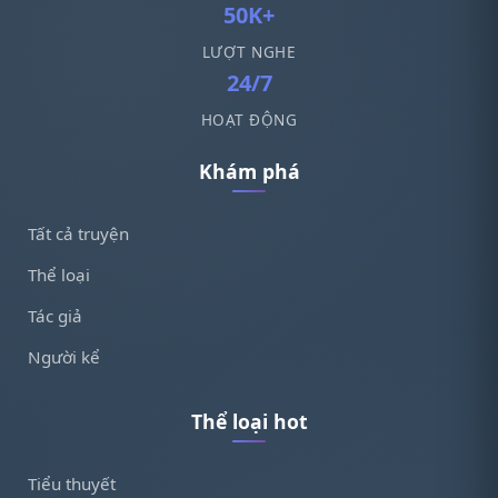
50K+
LƯỢT NGHE
24/7
HOẠT ĐỘNG
Khám phá
Tất cả truyện
Thể loại
Tác giả
Người kể
Thể loại hot
Tiểu thuyết