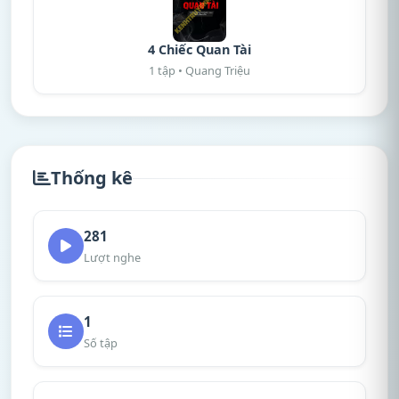
4 Chiếc Quan Tài
1 tập • Quang Triệu
Thống kê
281
Lượt nghe
1
Số tập