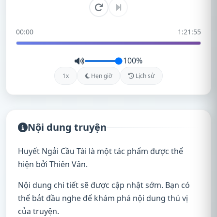
00:00
1:21:55
100%
1x
Hẹn giờ
Lịch sử
Nội dung truyện
Huyết Ngải Cầu Tài là một tác phẩm được thể
hiện bởi Thiên Vân.
Nội dung chi tiết sẽ được cập nhật sớm. Bạn có
thể bắt đầu nghe để khám phá nội dung thú vị
của truyện.