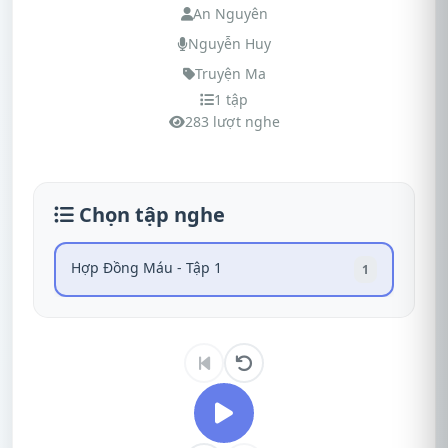
An Nguyên
Nguyễn Huy
Truyện Ma
1 tập
283 lượt nghe
Chọn tập nghe
Hợp Đồng Máu - Tập 1
1