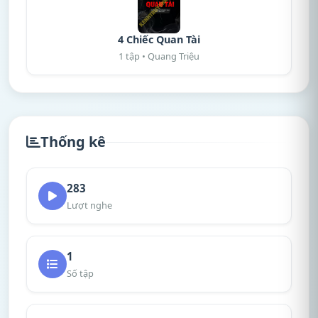
4 Chiếc Quan Tài
1 tập • Quang Triệu
Thống kê
283
Lượt nghe
1
Số tập