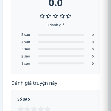
0.0
0 đánh giá
5 sao
0
4 sao
0
3 sao
0
2 sao
0
1 sao
0
Đánh giá truyện này
Số sao