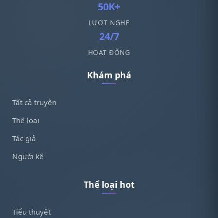
50K+
LƯỢT NGHE
24/7
HOẠT ĐỘNG
Khám phá
Tất cả truyện
Thể loại
Tác giả
Người kể
Thể loại hot
Tiểu thuyết