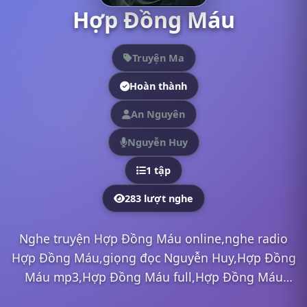
Hợp Đồng Máu
Truyện Ma
Hoàn thành
An Nguyên
Nguyễn Huy
1 tập
283 lượt nghe
Nghe truyện Hợp Đồng Máu online,nghe radio
Hợp Đồng Máu,giọng đọc Nguyễn Huy,Hợp Đồng
Máu mp3,Hợp Đồng Máu full,Hợp Đồng Máu
Nguyễn Huy,nghe truyện online, nghe truyện