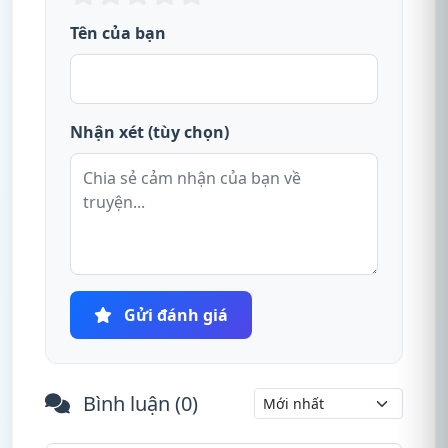
Tên của bạn
Nhận xét (tùy chọn)
Gửi đánh giá
Bình luận (
0
)