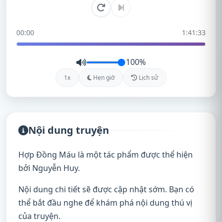
00:00
1:41:33
100%
1x
Hẹn giờ
Lịch sử
Nội dung truyện
Hợp Đồng Máu là một tác phẩm được thể hiện
bởi Nguyễn Huy.
Nội dung chi tiết sẽ được cập nhật sớm. Bạn có
thể bắt đầu nghe để khám phá nội dung thú vị
của truyện.