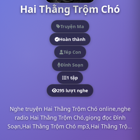
Hai Thằng Trộm Chó
Truyện Ma
Hoàn thành
Tép Con
Đình Soạn
1 tập
295 lượt nghe
Nghe truyện Hai Thằng Trộm Chó online,nghe
radio Hai Thằng Trộm Chó,giọng đọc Đình
Soạn,Hai Thằng Trộm Chó mp3,Hai Thằng Trộm
Chó full,Hai Thằng Trộm Chó Đình Soạn,nghe