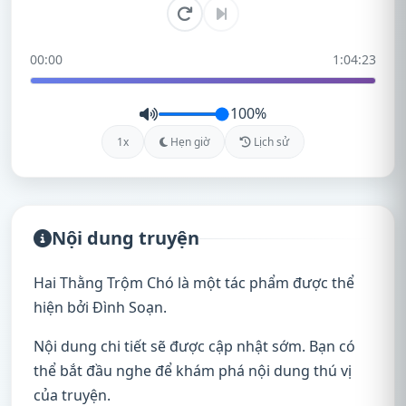
00:00
1:04:23
100%
1x
Hẹn giờ
Lịch sử
Nội dung truyện
Hai Thằng Trộm Chó là một tác phẩm được thể
hiện bởi Đình Soạn.
Nội dung chi tiết sẽ được cập nhật sớm. Bạn có
thể bắt đầu nghe để khám phá nội dung thú vị
của truyện.