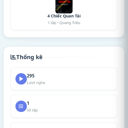
4 Chiếc Quan Tài
1 tập • Quang Triệu
Thống kê
295
Lượt nghe
1
Số tập