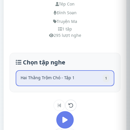
Tép Con
Đình Soạn
Truyện Ma
1 tập
295 lượt nghe
Chọn tập nghe
Hai Thằng Trộm Chó - Tập 1
1