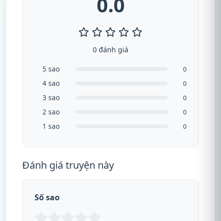
0.0
0 đánh giá
5 sao
0
4 sao
0
3 sao
0
2 sao
0
1 sao
0
Đánh giá truyện này
Số sao