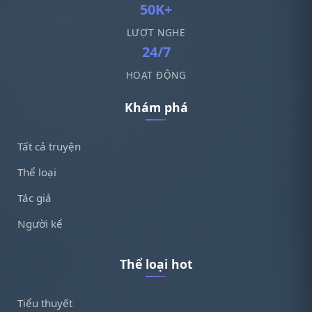
50K+
LƯỢT NGHE
24/7
HOẠT ĐỘNG
Khám phá
Tất cả truyện
Thể loại
Tác giả
Người kể
Thể loại hot
Tiểu thuyết