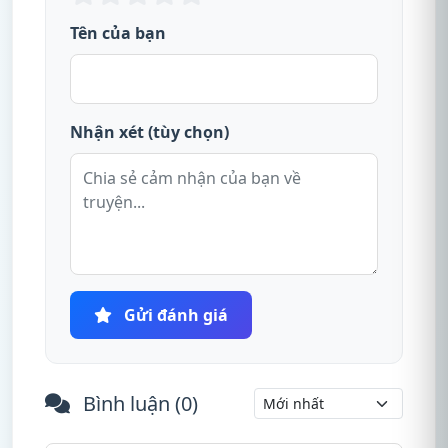
Tên của bạn
Nhận xét (tùy chọn)
Gửi đánh giá
Bình luận (
0
)