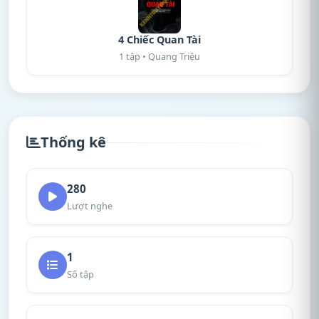
4 Chiếc Quan Tài
1 tập • Quang Triệu
Thống kê
280
Lượt nghe
1
Số tập