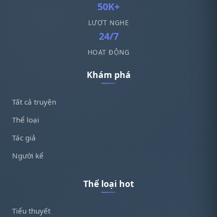
50K+
LƯỢT NGHE
24/7
HOẠT ĐỘNG
Khám phá
Tất cả truyện
Thể loại
Tác giả
Người kể
Thể loại hot
Tiểu thuyết