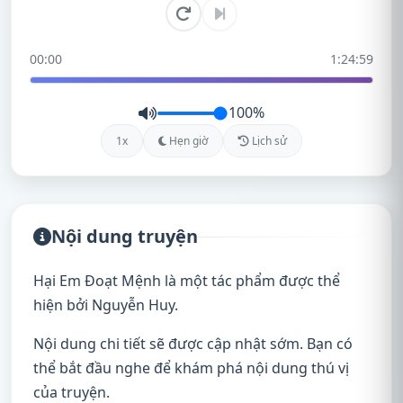
00:00
1:24:59
100%
1x
Hẹn giờ
Lịch sử
Nội dung truyện
Hại Em Đoạt Mệnh là một tác phẩm được thể
hiện bởi Nguyễn Huy.
Nội dung chi tiết sẽ được cập nhật sớm. Bạn có
thể bắt đầu nghe để khám phá nội dung thú vị
của truyện.