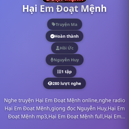
Hại Em Đoạt Mệnh
Truyện Ma
Hoàn thành
Hồi Ức
Nguyễn Huy
1 tập
280 lượt nghe
Nghe truyện Hại Em Đoạt Mệnh online,nghe radio
Hại Em Đoạt Mệnh,giọng đọc Nguyễn Huy,Hại Em
Đoạt Mệnh mp3,Hại Em Đoạt Mệnh full,Hại Em
Đoạt Mệnh Nguyễn Huy,nghe truyện online, nghe