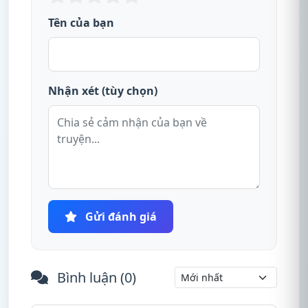
Tên của bạn
Nhận xét (tùy chọn)
Gửi đánh giá
Bình luận (
0
)