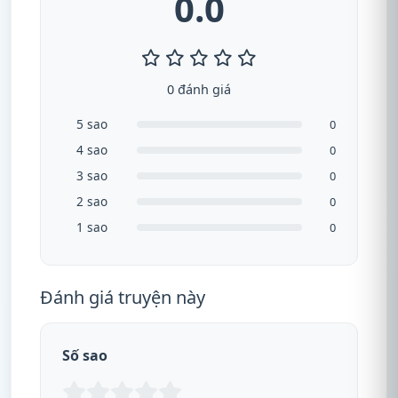
0.0
0 đánh giá
5 sao
0
4 sao
0
3 sao
0
2 sao
0
1 sao
0
Đánh giá truyện này
Số sao