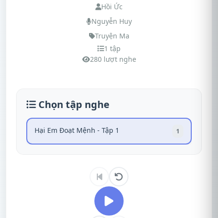
Hồi Ức
Nguyễn Huy
Truyện Ma
1 tập
280 lượt nghe
Chọn tập nghe
Hại Em Đoạt Mệnh - Tập 1
1