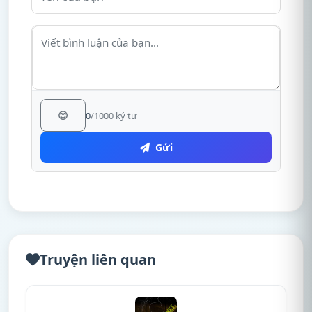
😊
0
/1000 ký tự
Gửi
Truyện liên quan