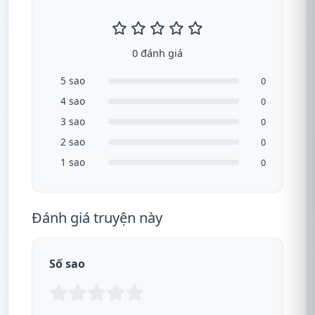
0 đánh giá
5 sao
0
4 sao
0
3 sao
0
2 sao
0
1 sao
0
Đánh giá truyện này
Số sao