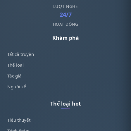
LƯỢT NGHE
24/7
HOẠT ĐỘNG
Khám phá
Tất cả truyện
Thể loại
Tác giả
Người kể
Thể loại hot
Tiểu thuyết
Trinh thám