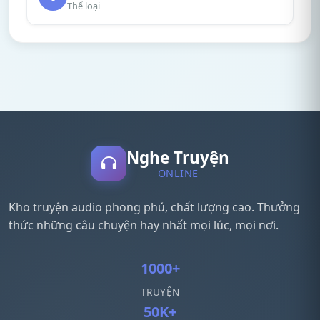
Thể loại
Nghe Truyện
ONLINE
Kho truyện audio phong phú, chất lượng cao. Thưởng
thức những câu chuyện hay nhất mọi lúc, mọi nơi.
1000+
TRUYỆN
50K+