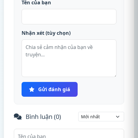
Tên của bạn
Nhận xét (tùy chọn)
Gửi đánh giá
Bình luận (
0
)