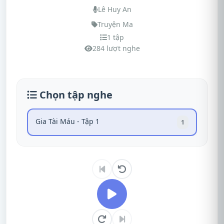
Lê Huy An
Truyện Ma
1 tập
284 lượt nghe
Chọn tập nghe
Gia Tài Máu - Tập 1
1