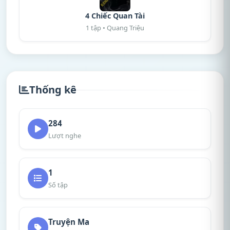
4 Chiếc Quan Tài
1 tập • Quang Triệu
Thống kê
284
Lượt nghe
1
Số tập
Truyện Ma