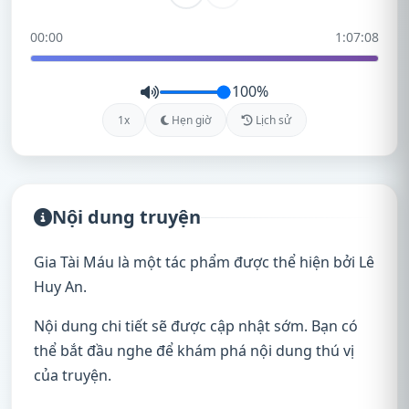
00:00
1:07:08
100%
1x
Hẹn giờ
Lịch sử
Nội dung truyện
Gia Tài Máu là một tác phẩm được thể hiện bởi Lê
Huy An.
Nội dung chi tiết sẽ được cập nhật sớm. Bạn có
thể bắt đầu nghe để khám phá nội dung thú vị
của truyện.