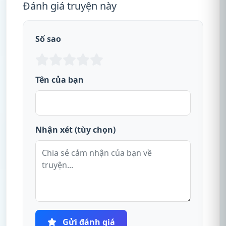
Đánh giá truyện này
Số sao
Tên của bạn
Nhận xét (tùy chọn)
Gửi đánh giá