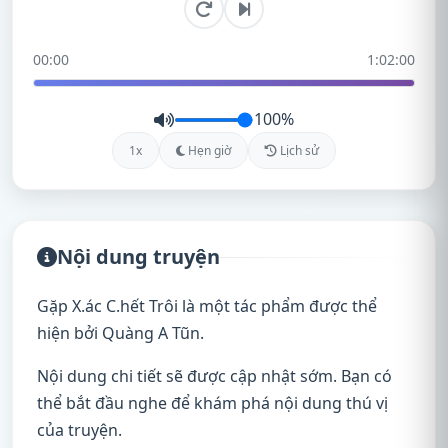
00:00
1:02:00
100%
1x
Hẹn giờ
Lịch sử
Nội dung truyện
Gặp X.ác C.hết Trôi là một tác phẩm được thể
hiện bởi Quàng A Tũn.
Nội dung chi tiết sẽ được cập nhật sớm. Bạn có
thể bắt đầu nghe để khám phá nội dung thú vị
của truyện.