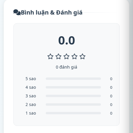
Bình luận & Đánh giá
0.0
0 đánh giá
5 sao
0
4 sao
0
3 sao
0
2 sao
0
1 sao
0