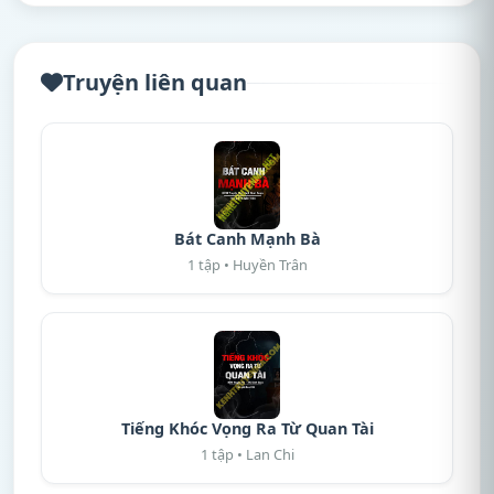
Truyện liên quan
Bát Canh Mạnh Bà
1 tập • Huyền Trân
Tiếng Khóc Vọng Ra Từ Quan Tài
1 tập • Lan Chi