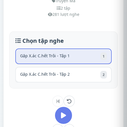
Truyện Ma
2 tập
281 lượt nghe
Chọn tập nghe
Gặp X.ác C.hết Trôi - Tập 1
1
Gặp X.ác C.hết Trôi - Tập 2
2