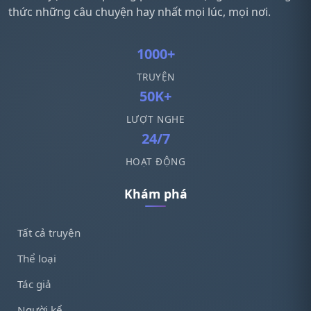
thức những câu chuyện hay nhất mọi lúc, mọi nơi.
1000+
TRUYỆN
50K+
LƯỢT NGHE
24/7
HOẠT ĐỘNG
Khám phá
Tất cả truyện
Thể loại
Tác giả
Người kể