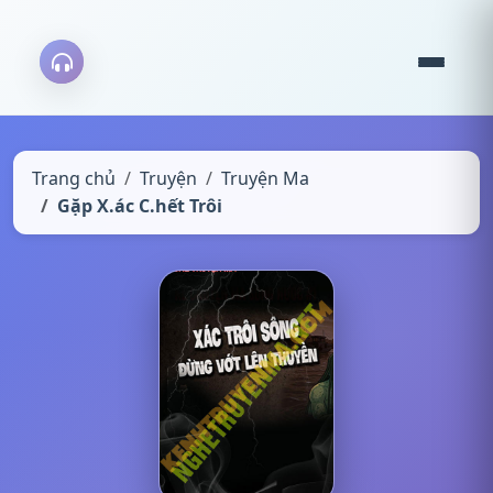
Trang chủ
Truyện
Truyện Ma
Gặp X.ác C.hết Trôi