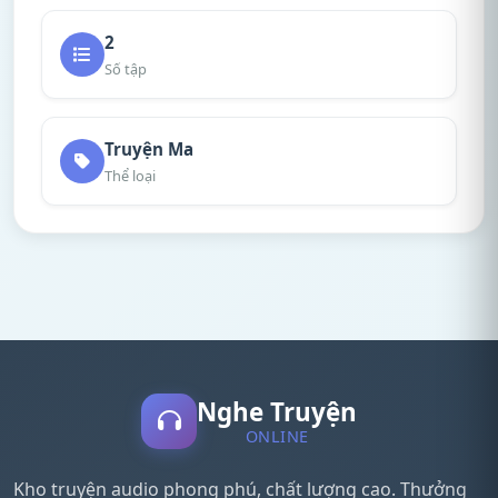
2
Số tập
Truyện Ma
Thể loại
Nghe Truyện
ONLINE
Kho truyện audio phong phú, chất lượng cao. Thưởng