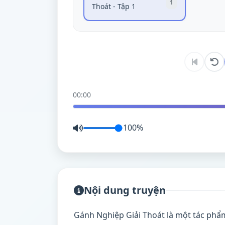
1
Thoát - Tập 1
00:00
100%
Nội dung truyện
Gánh Nghiệp Giải Thoát là một tác phẩ