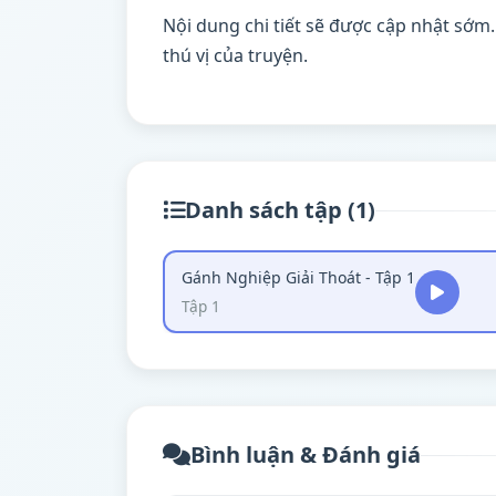
Nội dung chi tiết sẽ được cập nhật sớm
thú vị của truyện.
Danh sách tập (1)
Gánh Nghiệp Giải Thoát - Tập 1
Tập 1
Bình luận & Đánh giá