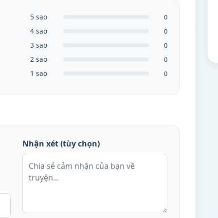
5 sao
0
4 sao
0
3 sao
0
2 sao
0
1 sao
0
Nhận xét (tùy chọn)