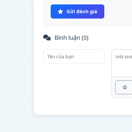
Gửi đánh giá
Bình luận (
0
)
😊