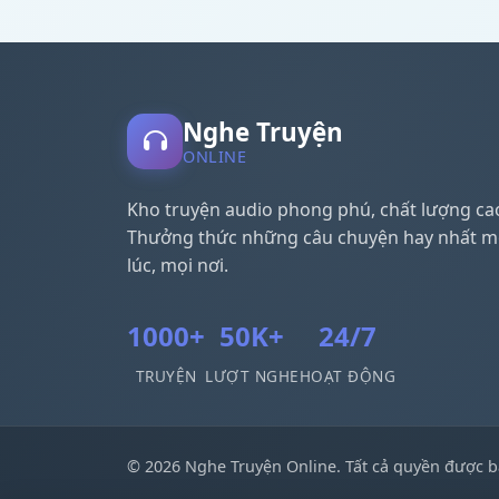
Nghe Truyện
ONLINE
Kho truyện audio phong phú, chất lượng ca
Thưởng thức những câu chuyện hay nhất m
lúc, mọi nơi.
1000+
50K+
24/7
TRUYỆN
LƯỢT NGHE
HOẠT ĐỘNG
© 2026 Nghe Truyện Online. Tất cả quyền được b