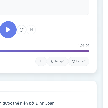
1:06:02
1x
Hẹn giờ
Lịch sử
m được thể hiện bởi Đình Soạn.