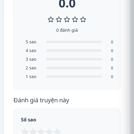
0.0
0 đánh giá
5 sao
0
4 sao
0
3 sao
0
2 sao
0
1 sao
0
Đánh giá truyện này
Số sao