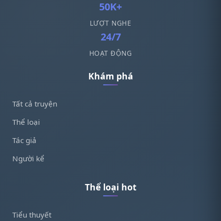
50K+
LƯỢT NGHE
24/7
HOẠT ĐỘNG
Khám phá
Tất cả truyện
Thể loại
Tác giả
Người kể
Thể loại hot
Tiểu thuyết