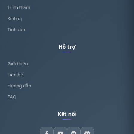
Trinh thám
Kinh dị
Tình cảm
Hỗ trợ
Giới thiệu
Liên hệ
Hướng dẫn
FAQ
Kết nối