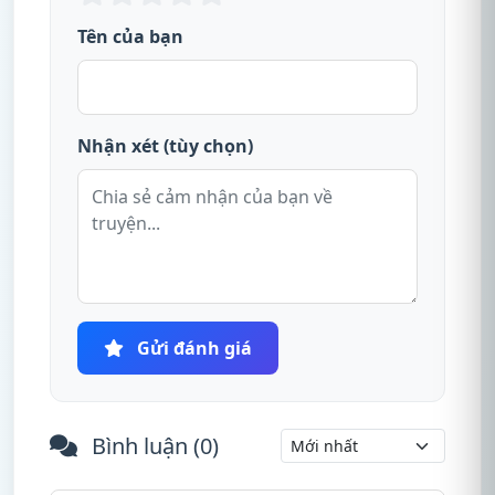
Tên của bạn
Nhận xét (tùy chọn)
Gửi đánh giá
Bình luận (
0
)