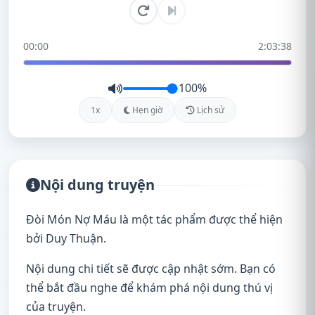
00:00
2:03:38
100%
1x
Hẹn giờ
Lịch sử
Nội dung truyện
Đòi Món Nợ Máu là một tác phẩm được thể hiện
bởi Duy Thuận.
Nội dung chi tiết sẽ được cập nhật sớm. Bạn có
thể bắt đầu nghe để khám phá nội dung thú vị
của truyện.