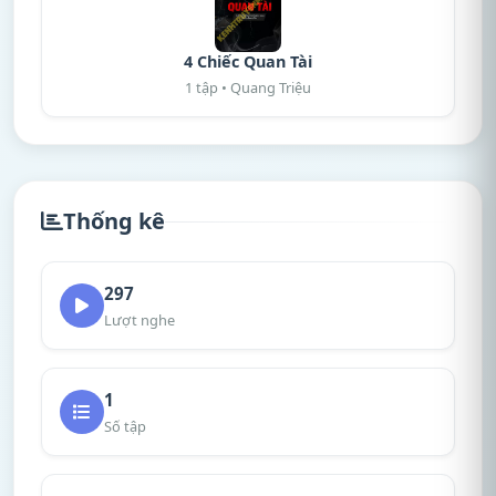
4 Chiếc Quan Tài
1 tập • Quang Triệu
Thống kê
297
Lượt nghe
1
Số tập