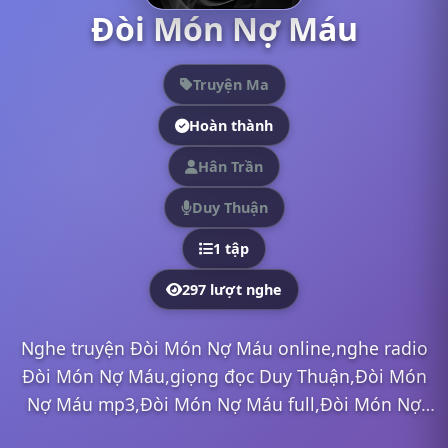
Đòi Món Nợ Máu
Truyện Ma
Hoàn thành
Hân Trần
Duy Thuận
1 tập
297 lượt nghe
Nghe truyện Đòi Món Nợ Máu online,nghe radio
Đòi Món Nợ Máu,giọng đọc Duy Thuận,Đòi Món
Nợ Máu mp3,Đòi Món Nợ Máu full,Đòi Món Nợ
Máu Duy Thuận,nghe truyện online, nghe truyện