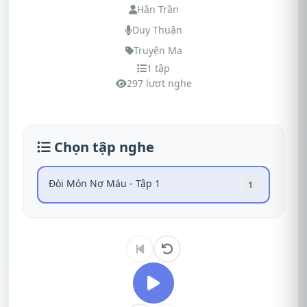
Hân Trần
Duy Thuận
Truyện Ma
1 tập
297 lượt nghe
Chọn tập nghe
Đòi Món Nợ Máu - Tập 1
1