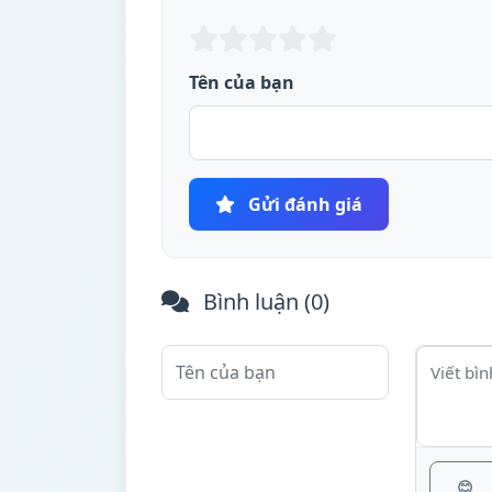
Tên của bạn
Gửi đánh giá
Bình luận (
0
)
😊