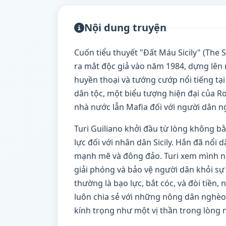
Nội dung truyện
Cuốn tiểu thuyết "Đất Máu Sicily" (The 
ra mắt độc giả vào năm 1984, dựng lên 
huyền thoại và tướng cướp nổi tiếng tại v
dân tộc, một biểu tượng hiện đại của Ro
nhà nước lẫn Mafia đối với người dân ng
Turi Guiliano khởi đầu từ lòng không bằ
lực đối với nhân dân Sicily. Hắn đã nổi
mạnh mẽ và đông đảo. Turi xem mình n
giải phóng và bảo vệ người dân khỏi s
thường là bạo lực, bắt cóc, và đòi tiề
luôn chia sẻ với những nông dân nghèo.
kính trọng như một vị thần trong lòng 