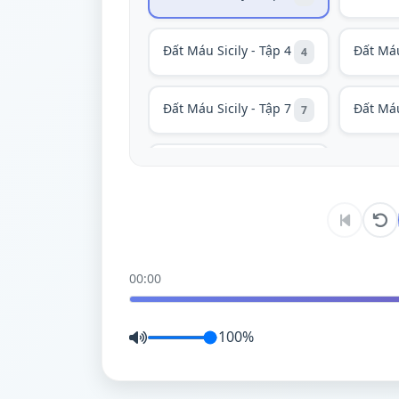
Đất Máu Sicily - Tập 4
Đất Máu
4
Đất Máu Sicily - Tập 7
Đất Máu
7
Đất Máu Sicily - Tập
10
10
00:00
100%