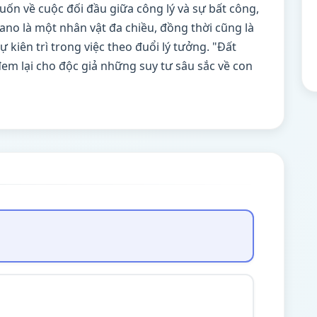
uốn về cuộc đối đầu giữa công lý và sự bất công,
liano là một nhân vật đa chiều, đồng thời cũng là
 kiên trì trong việc theo đuổi lý tưởng. "Đất
đem lại cho độc giả những suy tư sâu sắc về con