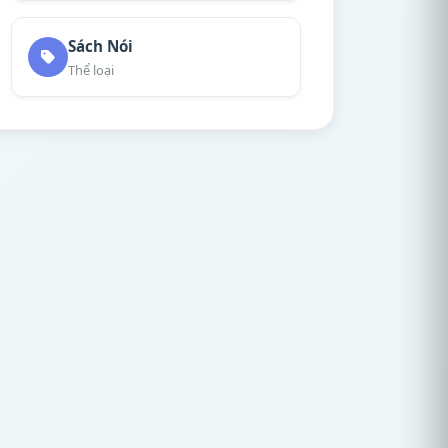
Sách Nói
Thể loại