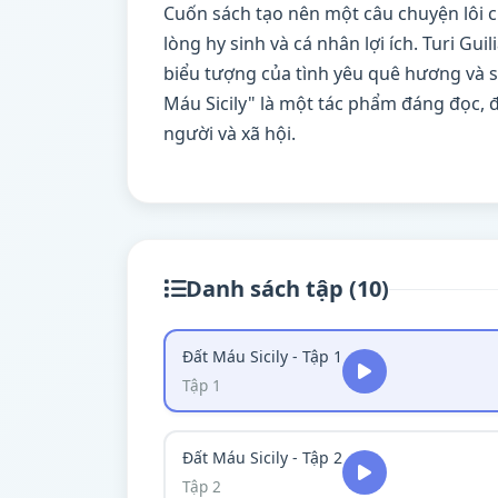
Cuốn sách tạo nên một câu chuyện lôi c
lòng hy sinh và cá nhân lợi ích. Turi Gui
biểu tượng của tình yêu quê hương và sự
Máu Sicily" là một tác phẩm đáng đọc, 
người và xã hội.
Danh sách tập (10)
Đất Máu Sicily - Tập 1
Tập 1
Đất Máu Sicily - Tập 2
Tập 2