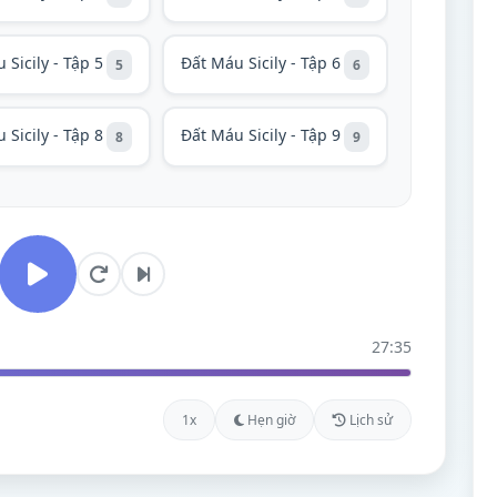
 Sicily - Tập 5
Đất Máu Sicily - Tập 6
5
6
 Sicily - Tập 8
Đất Máu Sicily - Tập 9
8
9
27:35
1x
Hẹn giờ
Lịch sử