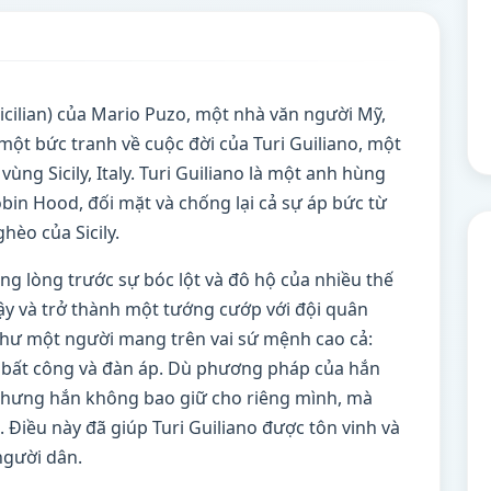
Sicilian) của Mario Puzo, một nhà văn người Mỹ,
một bức tranh về cuộc đời của Turi Guiliano, một
ùng Sicily, Italy. Turi Guiliano là một anh hùng
bin Hood, đối mặt và chống lại cả sự áp bức từ
hèo của Sicily.
ng lòng trước sự bóc lột và đô hộ của nhiều thế
 dậy và trở thành một tướng cướp với đội quân
hư một người mang trên vai sứ mệnh cao cả:
ự bất công và đàn áp. Dù phương pháp của hắn
n, nhưng hắn không bao giữ cho riêng mình, mà
 Điều này đã giúp Turi Guiliano được tôn vinh và
người dân.