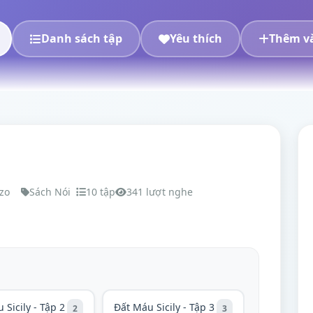
Danh sách tập
Yêu thích
Thêm và
zo
Sách Nói
10 tập
341 lượt nghe
 Sicily - Tập 2
Đất Máu Sicily - Tập 3
2
3