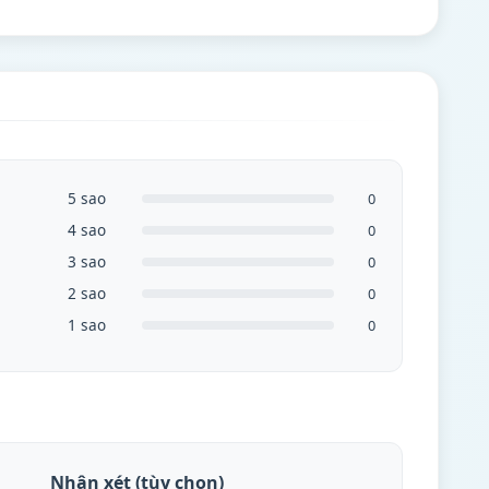
5 sao
0
4 sao
0
3 sao
0
2 sao
0
1 sao
0
Nhận xét (tùy chọn)