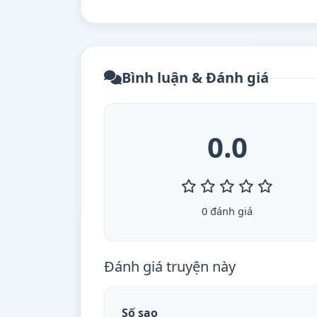
Đất Máu Sicily - Tập 8
Tập 8
Bình luận & Đánh giá
Đất Máu Sicily - Tập 9
Tập 9
0.0
Đất Máu Sicily - Tập 10
Tập 10
0 đánh giá
Đánh giá truyện này
Số sao