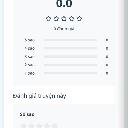
0.0
0 đánh giá
5 sao
0
4 sao
0
3 sao
0
2 sao
0
1 sao
0
Đánh giá truyện này
Số sao