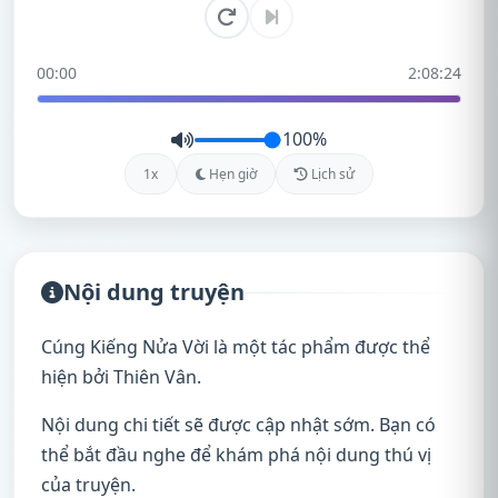
00:00
2:08:24
100%
1x
Hẹn giờ
Lịch sử
Nội dung truyện
Cúng Kiếng Nửa Vời là một tác phẩm được thể
hiện bởi Thiên Vân.
Nội dung chi tiết sẽ được cập nhật sớm. Bạn có
thể bắt đầu nghe để khám phá nội dung thú vị
của truyện.