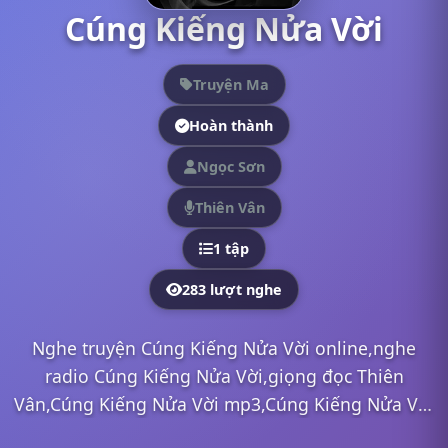
Cúng Kiếng Nửa Vời
Truyện Ma
Hoàn thành
Ngọc Sơn
Thiên Vân
1 tập
283 lượt nghe
Nghe truyện Cúng Kiếng Nửa Vời online,nghe
radio Cúng Kiếng Nửa Vời,giọng đọc Thiên
Vân,Cúng Kiếng Nửa Vời mp3,Cúng Kiếng Nửa Vời
full,Cúng Kiếng Nửa Vời Thiên Vân,nghe truyện