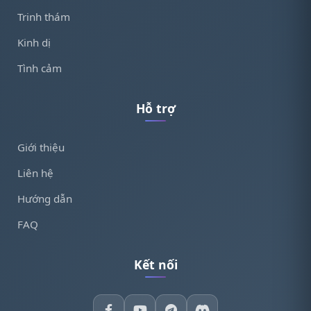
Trinh thám
Kinh dị
Tình cảm
Hỗ trợ
Giới thiệu
Liên hệ
Hướng dẫn
FAQ
Kết nối