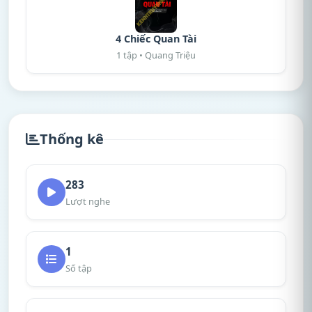
4 Chiếc Quan Tài
1 tập • Quang Triệu
Thống kê
283
Lượt nghe
1
Số tập