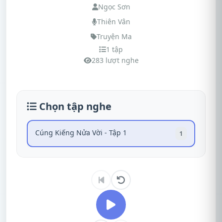
Ngọc Sơn
Thiên Vân
Truyện Ma
1 tập
283 lượt nghe
Chọn tập nghe
Cúng Kiếng Nửa Vời - Tập 1
1