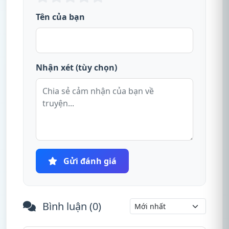
Tên của bạn
Nhận xét (tùy chọn)
Gửi đánh giá
Bình luận (
0
)