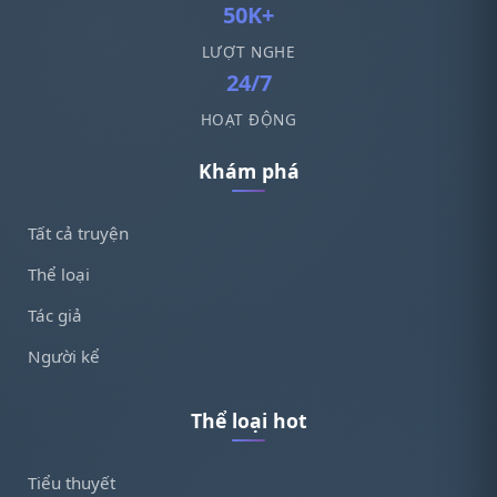
50K+
LƯỢT NGHE
24/7
HOẠT ĐỘNG
Khám phá
Tất cả truyện
Thể loại
Tác giả
Người kể
Thể loại hot
Tiểu thuyết