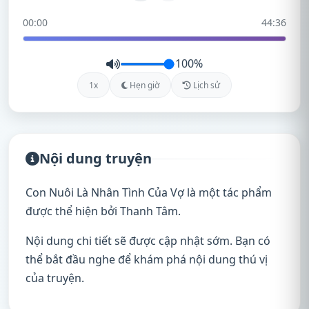
00:00
44:36
100%
1x
Hẹn giờ
Lịch sử
Nội dung truyện
Con Nuôi Là Nhân Tình Của Vợ là một tác phẩm
được thể hiện bởi Thanh Tâm.
Nội dung chi tiết sẽ được cập nhật sớm. Bạn có
thể bắt đầu nghe để khám phá nội dung thú vị
của truyện.