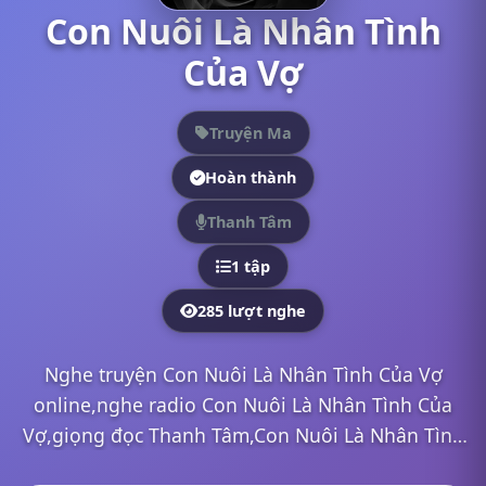
Con Nuôi Là Nhân Tình
Của Vợ
Truyện Ma
Hoàn thành
Thanh Tâm
1 tập
285 lượt nghe
Nghe truyện Con Nuôi Là Nhân Tình Của Vợ
online,nghe radio Con Nuôi Là Nhân Tình Của
Vợ,giọng đọc Thanh Tâm,Con Nuôi Là Nhân Tình
Của Vợ mp3,Con Nuôi Là Nhân Tình Của Vợ