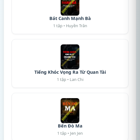
Bát Canh Mạnh Bà
1 tập • Huyền Trân
Tiếng Khóc Vọng Ra Từ Quan Tài
1 tập • Lan Chi
Bến Đò Ma
1 tập • Jen Jen