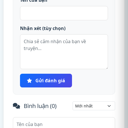
Tên của bạn
Nhận xét (tùy chọn)
Gửi đánh giá
Bình luận (
0
)