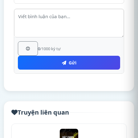
😊
0
/1000 ký tự
Gửi
Truyện liên quan