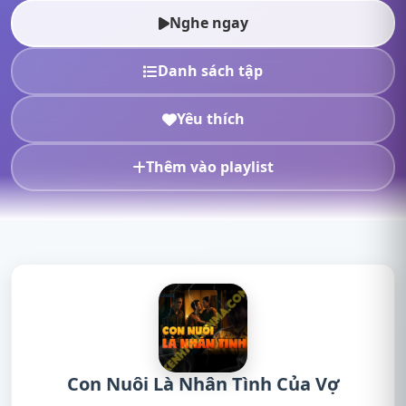
full,Con Nuôi Là Nhân Tình Của...
Nghe ngay
Danh sách tập
Yêu thích
Thêm vào playlist
Con Nuôi Là Nhân Tình Của Vợ