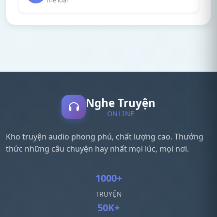
Thể loại
Nghe Truyện
ONLINE
Kho truyện audio phong phú, chất lượng cao. Thưởng
thức những câu chuyện hay nhất mọi lúc, mọi nơi.
1000+
TRUYỆN
50K+