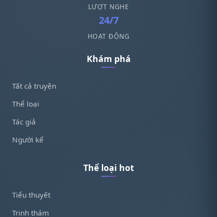
LƯỢT NGHE
24/7
HOẠT ĐỘNG
Khám phá
Tất cả truyện
Thể loại
Tác giả
Người kể
Thể loại hot
Tiểu thuyết
Trinh thám