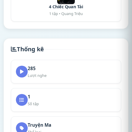
4 Chiếc Quan Tài
1 tập • Quang Triệu
Thống kê
285
Lượt nghe
1
Số tập
Truyện Ma