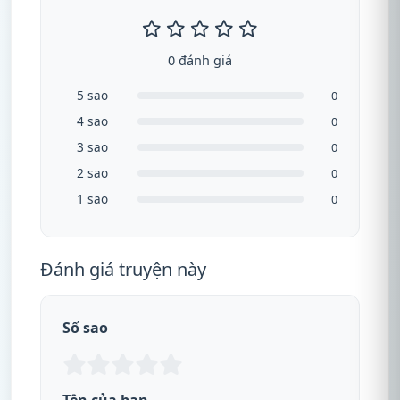
0 đánh giá
5 sao
0
4 sao
0
3 sao
0
2 sao
0
1 sao
0
Đánh giá truyện này
Số sao