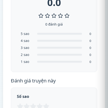
0.0
0 đánh giá
5 sao
0
4 sao
0
3 sao
0
2 sao
0
1 sao
0
Đánh giá truyện này
Số sao