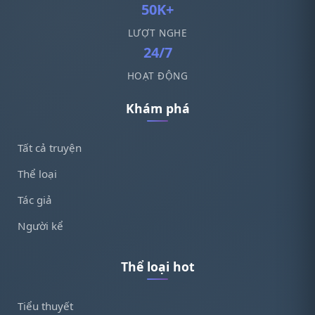
50K+
LƯỢT NGHE
24/7
HOẠT ĐỘNG
Khám phá
Tất cả truyện
Thể loại
Tác giả
Người kể
Thể loại hot
Tiểu thuyết