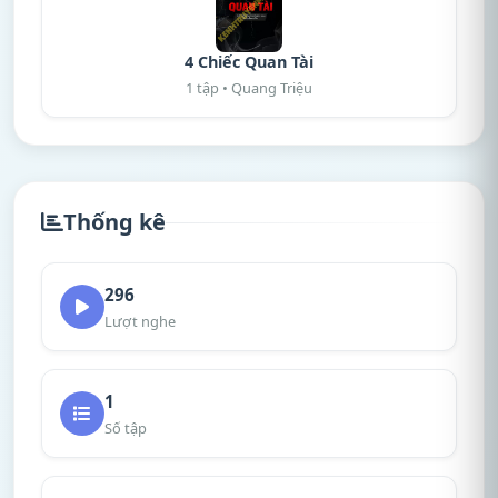
4 Chiếc Quan Tài
1 tập • Quang Triệu
Thống kê
296
Lượt nghe
1
Số tập