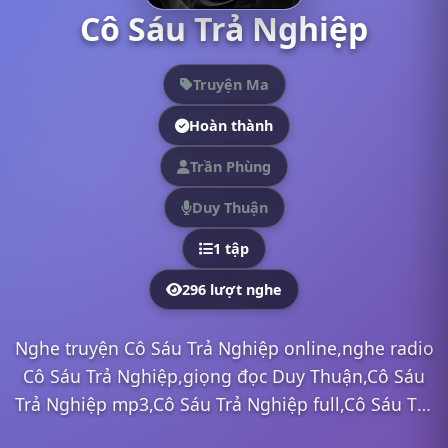
Cô Sáu Trả Nghiệp
Truyện Ma
Hoàn thành
Trần Phùng
Duy Thuận
1 tập
296 lượt nghe
Nghe truyện Cô Sáu Trả Nghiệp online,nghe radio
Cô Sáu Trả Nghiệp,giọng đọc Duy Thuận,Cô Sáu
Trả Nghiệp mp3,Cô Sáu Trả Nghiệp full,Cô Sáu Trả
Nghiệp Duy Thuận,nghe truyện online, nghe