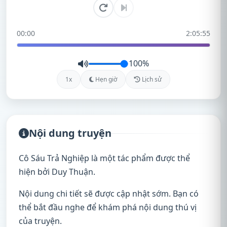
00:00
2:05:55
100%
1x
Hẹn giờ
Lịch sử
Nội dung truyện
Cô Sáu Trả Nghiệp là một tác phẩm được thể
hiện bởi Duy Thuận.
Nội dung chi tiết sẽ được cập nhật sớm. Bạn có
thể bắt đầu nghe để khám phá nội dung thú vị
của truyện.