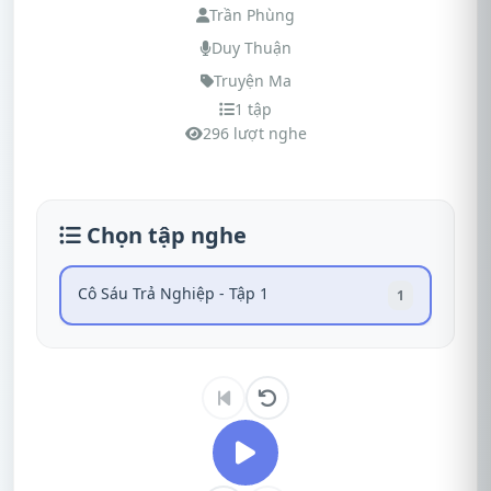
Trần Phùng
Duy Thuận
Truyện Ma
1 tập
296 lượt nghe
Chọn tập nghe
Cô Sáu Trả Nghiệp - Tập 1
1