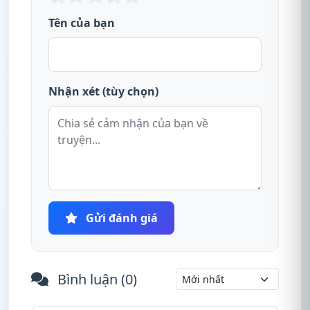
Tên của bạn
Nhận xét (tùy chọn)
Gửi đánh giá
Bình luận (
0
)