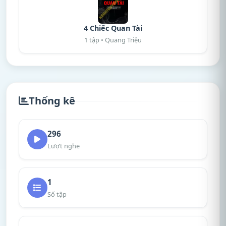
4 Chiếc Quan Tài
1 tập • Quang Triệu
Thống kê
296
Lượt nghe
1
Số tập