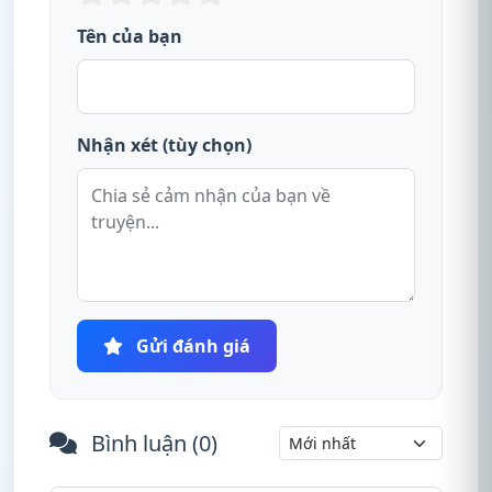
Tên của bạn
Nhận xét (tùy chọn)
Gửi đánh giá
Bình luận (
0
)