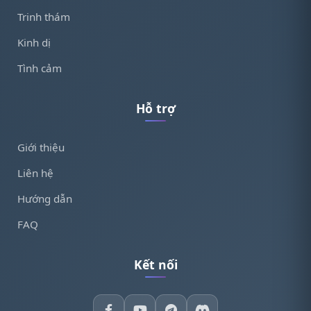
Trinh thám
Kinh dị
Tình cảm
Hỗ trợ
Giới thiệu
Liên hệ
Hướng dẫn
FAQ
Kết nối