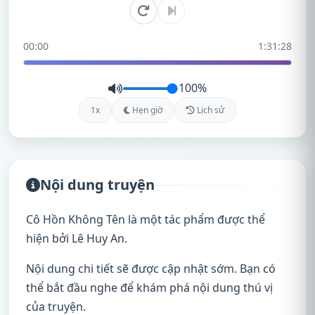
00:00
1:31:28
100%
1x
Hẹn giờ
Lịch sử
Nội dung truyện
Cô Hồn Không Tên là một tác phẩm được thể
hiện bởi Lê Huy An.
Nội dung chi tiết sẽ được cập nhật sớm. Bạn có
thể bắt đầu nghe để khám phá nội dung thú vị
của truyện.