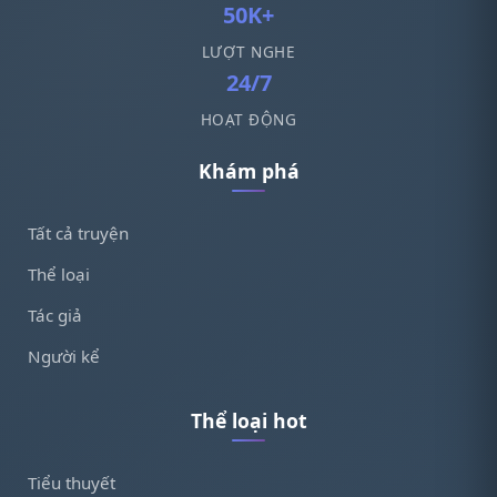
50K+
LƯỢT NGHE
24/7
HOẠT ĐỘNG
Khám phá
Tất cả truyện
Thể loại
Tác giả
Người kể
Thể loại hot
Tiểu thuyết