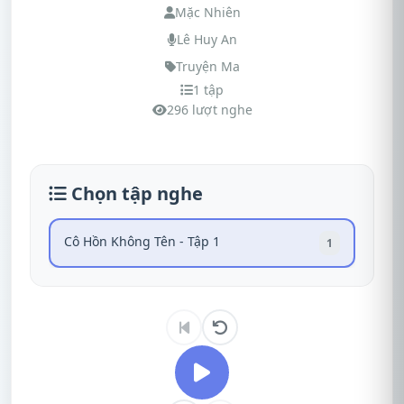
Mặc Nhiên
Lê Huy An
Truyện Ma
1 tập
296 lượt nghe
Chọn tập nghe
Cô Hồn Không Tên - Tập 1
1