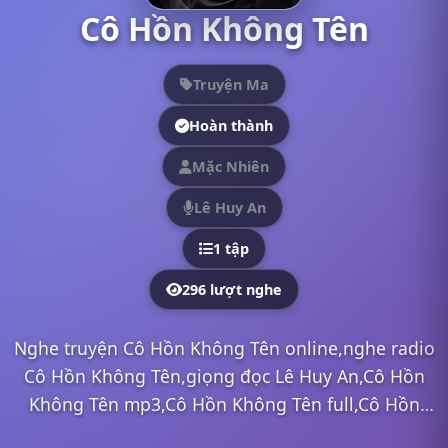
Cô Hồn Không Tên
Truyện Ma
Hoàn thành
Mặc Nhiên
Lê Huy An
1 tập
296 lượt nghe
Nghe truyện Cô Hồn Không Tên online,nghe radio
Cô Hồn Không Tên,giọng đọc Lê Huy An,Cô Hồn
Không Tên mp3,Cô Hồn Không Tên full,Cô Hồn
Không Tên Lê Huy An,nghe truyện online, nghe