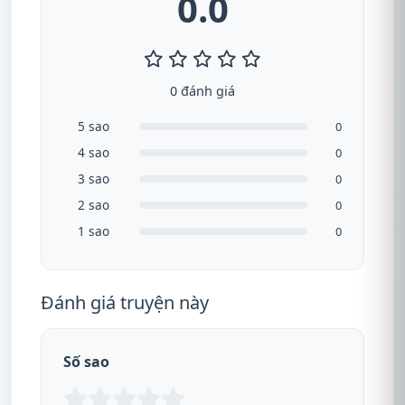
0.0
0 đánh giá
5 sao
0
4 sao
0
3 sao
0
2 sao
0
1 sao
0
Đánh giá truyện này
Số sao