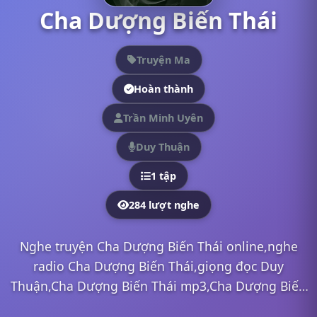
Cha Dượng Biến Thái
Truyện Ma
Hoàn thành
Trần Minh Uyên
Duy Thuận
1 tập
284 lượt nghe
Nghe truyện Cha Dượng Biến Thái online,nghe
radio Cha Dượng Biến Thái,giọng đọc Duy
Thuận,Cha Dượng Biến Thái mp3,Cha Dượng Biến
Thái full,Cha Dượng Biến Thái Duy Thuận,nghe