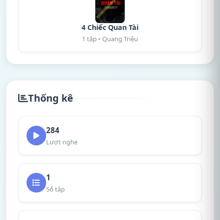
4 Chiếc Quan Tài
1 tập • Quang Triệu
Thống kê
284
Lượt nghe
1
Số tập