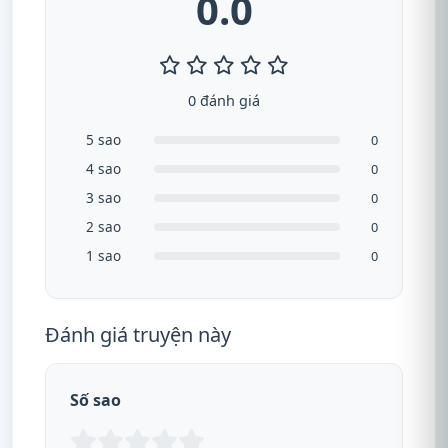
0.0
0 đánh giá
5 sao
0
4 sao
0
3 sao
0
2 sao
0
1 sao
0
Đánh giá truyện này
Số sao