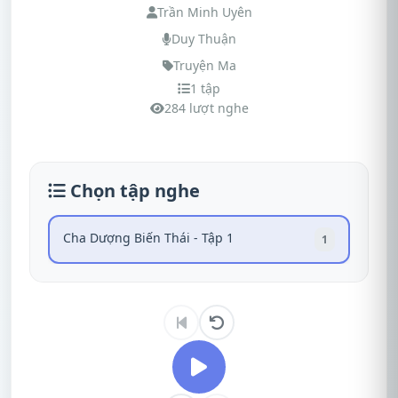
Trần Minh Uyên
Duy Thuận
Truyện Ma
1 tập
284 lượt nghe
Chọn tập nghe
Cha Dượng Biến Thái - Tập 1
1