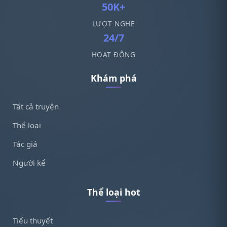
50K+
LƯỢT NGHE
24/7
HOẠT ĐỘNG
Khám phá
Tất cả truyện
Thể loại
Tác giả
Người kể
Thể loại hot
Tiểu thuyết