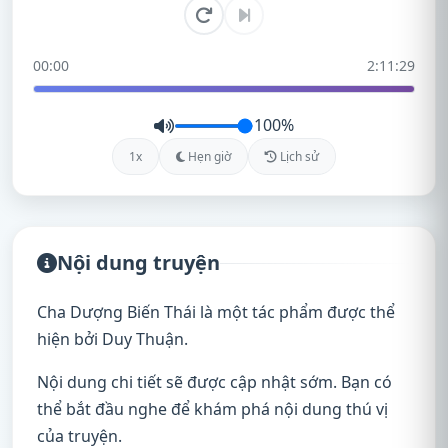
00:00
2:11:29
100%
1x
Hẹn giờ
Lịch sử
Nội dung truyện
Cha Dượng Biến Thái là một tác phẩm được thể
hiện bởi Duy Thuận.
Nội dung chi tiết sẽ được cập nhật sớm. Bạn có
thể bắt đầu nghe để khám phá nội dung thú vị
của truyện.