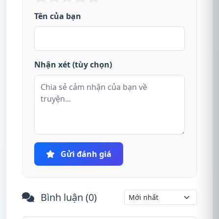
Tên của bạn
Nhận xét (tùy chọn)
Gửi đánh giá
Bình luận (
0
)